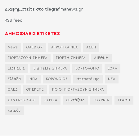
Διαφημιστείτε στο tilegrafimanews.gr
RSS feed
ΔΗΜΟΦΙΛΕΙΣ ΕΤΙΚΕΤΕΣ
News
OAED.GR
ΑΓΡΟΤΙΚΑ ΝΕΑ
ΑΣΕΠ
ΓΙΟΡΤΑΖΟΥΝ ΣΗΜΕΡΑ
ΓΙΟΡΤΗ ΣΗΜΕΡΑ
ΔΙΕΘΝΗ
ΕΙΔΗΣΕΙΣ
ΕΙΔΗΣΕΙΣ ΣΗΜΕΡΑ
ΕΟΡΤΟΛΟΓΙΟ
ΕΦΚΑ
Ελλάδα
ΗΠΑ
ΚΟΡΟΝΟΙΟΣ
Μητσοτάκης
ΝΕΑ
ΟΑΕΔ
ΟΠΕΚΕΠΕ
ΠΟΙΟΙ ΓΙΟΡΤΑΖΟΥΝ ΣΗΜΕΡΑ
ΣΥΝΤΑΞΙΟΥΧΟΙ
ΣΥΡΙΖΑ
Συντάξεις
ΤΟΥΡΚΙΑ
ΤΡΑΜΠ
καιρός