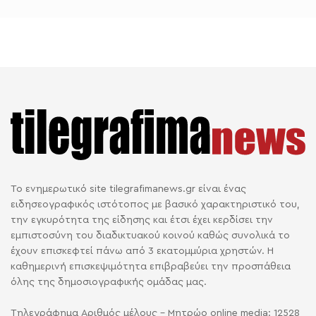
Το ενημερωτικό site tilegrafimanews.gr είναι ένας
ειδησεογραφικός ιστότοπος με βασικό χαρακτηριστικό του,
την εγκυρότητα της είδησης και έτσι έχει κερδίσει την
εμπιστοσύνη του διαδικτυακού κοινού καθώς συνολικά το
έχουν επισκεφτεί πάνω από 3 εκατομμύρια χρηστών. Η
καθημερινή επισκεψιμότητα επιβραβεύει την προσπάθεια
όλης της δημοσιογραφικής ομάδας μας.
Τηλεγράφημα Αριθμός μέλους - Μητρώο online media: 12528