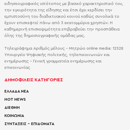
ειδησεογραφικός ιστότοπος με βασικό χαρακτηριστικό του,
την εγκυρότητα της είδησης και έτσι έχει κερδίσει την
εμπιστοσύνη του διαδικτυακού κοινού καθώς συνολικά το
έχουν επισκεφτεί πάνω από 3 εκατομμύρια χρηστών. Η
καθημερινή επισκεψιμότητα επιβραβεύει την προσπάθεια
όλης της δημοσιογραφικής ομάδας μας.
Τηλεγράφημα Αριθμός μέλους - Μητρώο online media: 12528
Υπουργείο Ψηφιακής πολιτικής, τηλεπικοινωνιών και
ενημέρωσης - Γενική γραμματεία ενημέρωσης και
επικοινωνίας
ΔΗΜΟΦΙΛΕΙΣ ΚΑΤΗΓΟΡΙΕΣ
ΕΛΛΑΔΑ ΝΕΑ
HOT NEWS
ΔΙΕΘΝΗ
ΚΟΙΝΩΝΙΑ
ΣΥΝΤΑΞΕΙΣ – ΕΠΙΔΟΜΑΤΑ