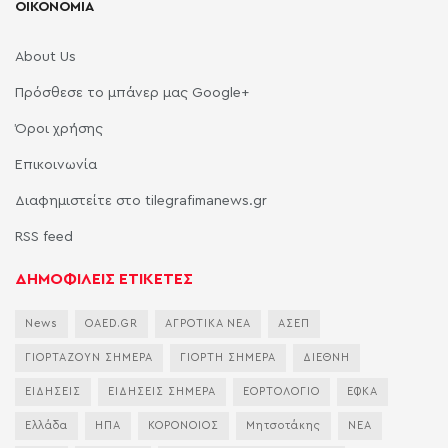
ΟΙΚΟΝΟΜΙΑ
About Us
Πρόσθεσε το μπάνερ μας Google+
Όροι χρήσης
Επικοινωνία
Διαφημιστείτε στο tilegrafimanews.gr
RSS feed
ΔΗΜΟΦΙΛΕΙΣ ΕΤΙΚΕΤΕΣ
News
OAED.GR
ΑΓΡΟΤΙΚΑ ΝΕΑ
ΑΣΕΠ
ΓΙΟΡΤΑΖΟΥΝ ΣΗΜΕΡΑ
ΓΙΟΡΤΗ ΣΗΜΕΡΑ
ΔΙΕΘΝΗ
ΕΙΔΗΣΕΙΣ
ΕΙΔΗΣΕΙΣ ΣΗΜΕΡΑ
ΕΟΡΤΟΛΟΓΙΟ
ΕΦΚΑ
Ελλάδα
ΗΠΑ
ΚΟΡΟΝΟΙΟΣ
Μητσοτάκης
ΝΕΑ