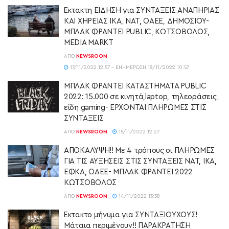
Έκτακτη ΕΙΔΗΣΗ για ΣΥΝΤΑΞΕΙΣ ΑΝΑΠΗΡΙΑΣ
ΚΑΙ ΧΗΡΕΙΑΣ ΙΚΑ, ΝΑΤ, ΟΑΕΕ, ΔΗΜΟΣΙΟΥ-
ΜΠΛΑΚ ΦΡΑΝΤΕΙ PUBLIC, ΚΩΤΣΟΒΟΛΟΣ,
MEDIA MARKT
ΑΠΌ
NEWSROOM
17/11/2022 12:57 - ΕΝΗΜΈΡΩΣΗ 18/11/2022 10:57
ΜΠΛΑΚ ΦΡΑΝΤΕΙ ΚΑΤΑΣΤΗΜΑΤΑ PUBLIC
2022: 15.000 σε κινητά,laptop, τηλεοράσεις,
είδη gaming- ΕΡΧΟΝΤΑΙ ΠΛΗΡΩΜΕΣ ΣΤΙΣ
ΣΥΝΤΑΞΕΙΣ
ΑΠΌ
NEWSROOM
15/11/2022 12:27
ΑΠΟΚΑΛΥΨΗ!! Με 4 τρόπους οι ΠΛΗΡΩΜΕΣ
ΓΙΑ ΤΙΣ ΑΥΞΗΣΕΙΣ ΣΤΙΣ ΣΥΝΤΑΞΕΙΣ ΝΑΤ, ΙΚΑ,
ΕΦΚΑ, ΟΑΕΕ- ΜΠΛΑΚ ΦΡΑΝΤΕΙ 2022
ΚΩΤΣΟΒΟΛΟΣ
ΑΠΌ
NEWSROOM
14/11/2022 13:38
Έκτακτο μήνυμα για ΣΥΝΤΑΞΙΟΥΧΟΥΣ!
Μάταια περιμένουν!! ΠΑΡΑΚΡΑΤΗΣΗ