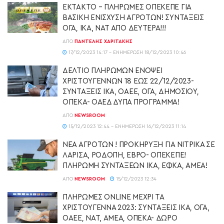
ΕΚΤΑΚΤΟ – ΠΛΗΡΩΜΕΣ ΟΠΕΚΕΠΕ ΓΙΑ
ΒΑΣΙΚΗ ΕΝΙΣΧΥΣΗ ΑΓΡΟΤΩΝ! ΣΥΝΤΑΞΕΙΣ
ΟΓΑ, ΙΚΑ, ΝΑΤ ΑΠΟ ΔΕΥΤΕΡΑ!!!
ΑΠΌ
ΠΑΝΤΕΛΉΣ ΧΑΡΙΤΆΚΗΣ
17/12/2023 14:17 - ΕΝΗΜΈΡΩΣΗ 18/12/2023 10:46
ΔΕΛΤΙΟ ΠΛΗΡΩΜΩΝ ΕΝΟΨΕΙ
ΧΡΙΣΤΟΥΓΕΝΝΩΝ 18 ΕΩΣ 22/12/2023-
ΣΥΝΤΑΞΕΙΣ ΙΚΑ, ΟΑΕΕ, ΟΓΑ, ΔΗΜΟΣΙΟΥ,
ΟΠΕΚΑ- ΟΑΕΔ ΔΥΠΑ ΠΡΟΓΡΑΜΜΑ!
ΑΠΌ
NEWSROOM
15/12/2023 12:44 - ΕΝΗΜΈΡΩΣΗ 16/12/2023 11:14
ΝΕΑ ΑΓΡΟΤΩΝ ! ΠΡΟΚΗΡΥΞΗ ΓΙΑ ΝΙΤΡΙΚΑ ΣΕ
ΛΑΡΙΣΑ, ΡΟΔΟΠΗ, ΕΒΡΟ- ΟΠΕΚΕΠΕ!
ΠΛΗΡΩΜΗ ΣΥΝΤΑΞΕΩΝ ΙΚΑ, ΕΦΚΑ, ΑΜΕΑ!
ΑΠΌ
NEWSROOM
15/12/2023 12:34
ΠΛΗΡΩΜΕΣ ONLINE ΜΕΧΡΙ ΤΑ
ΧΡΙΣΤΟΥΓΕΝΝΑ 2023: ΣΥΝΤΑΞΕΙΣ ΙΚΑ, ΟΓΑ,
ΟΑΕΕ, ΝΑΤ, ΑΜΕΑ, ΟΠΕΚΑ- ΔΩΡΟ