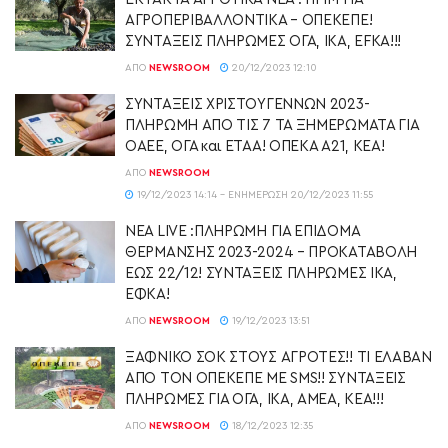
ΑΓΡΟΠΕΡΙΒΑΛΛΟΝΤΙΚΑ – ΟΠΕΚΕΠΕ!
ΣΥΝΤΑΞΕΙΣ ΠΛΗΡΩΜΕΣ ΟΓΑ, ΙΚΑ, EFKA!!!
ΑΠΌ
NEWSROOM
20/12/2023 12:10
ΣΥΝΤΑΞΕΙΣ ΧΡΙΣΤΟΥΓΕΝΝΩΝ 2023-
ΠΛΗΡΩΜΗ ΑΠΟ ΤΙΣ 7 ΤΑ ΞΗΜΕΡΩΜΑΤΑ ΓΙΑ
ΟΑΕΕ, ΟΓΑ και ΕΤΑΑ! ΟΠΕΚΑ Α21, ΚΕΑ!
ΑΠΌ
NEWSROOM
19/12/2023 14:14 - ΕΝΗΜΈΡΩΣΗ 20/12/2023 11:55
ΝΕΑ LIVE :ΠΛΗΡΩΜΗ ΓΙΑ ΕΠΙΔΟΜΑ
ΘΕΡΜΑΝΣΗΣ 2023-2024 – ΠΡΟΚΑΤΑΒΟΛΗ
ΕΩΣ 22/12! ΣΥΝΤΑΞΕΙΣ ΠΛΗΡΩΜΕΣ ΙΚΑ,
ΕΦΚΑ!
ΑΠΌ
NEWSROOM
19/12/2023 13:51
ΞΑΦΝΙΚΟ ΣΟΚ ΣΤΟΥΣ ΑΓΡΟΤΕΣ!! ΤΙ ΕΛΑΒΑΝ
ΑΠΟ ΤΟΝ ΟΠΕΚΕΠΕ ΜΕ SMS!! ΣΥΝΤΑΞΕΙΣ
ΠΛΗΡΩΜΕΣ ΓΙΑ ΟΓΑ, ΙΚΑ, ΑΜΕΑ, ΚΕΑ!!!
ΑΠΌ
NEWSROOM
18/12/2023 12:35