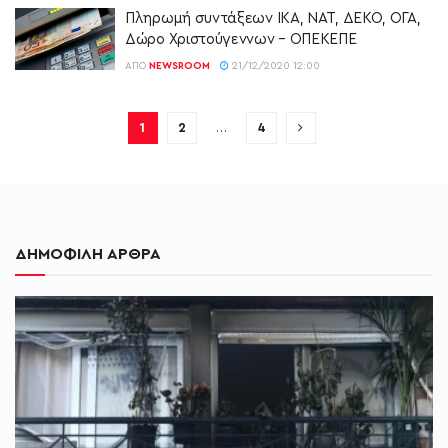
Πληρωμή συντάξεων ΙΚΑ, ΝΑΤ, ΔΕΚΟ, ΟΓΑ,
Δώρο Χριστούγεννων – ΟΠΕΚΕΠΕ
ΑΠΌ
NEWSROOM
21/12/2020 12:00
1
2
…
4
ΔΗΜΟΦΙΛΗ ΑΡΘΡΑ