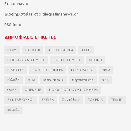
Επικοινωνία
Διαφημιστείτε στο tilegrafimanews.gr
RSS feed
ΔΗΜΟΦΙΛΕΙΣ ΕΤΙΚΕΤΕΣ
News
OAED.GR
ΑΓΡΟΤΙΚΑ ΝΕΑ
ΑΣΕΠ
ΓΙΟΡΤΑΖΟΥΝ ΣΗΜΕΡΑ
ΓΙΟΡΤΗ ΣΗΜΕΡΑ
ΔΙΕΘΝΗ
ΕΙΔΗΣΕΙΣ
ΕΙΔΗΣΕΙΣ ΣΗΜΕΡΑ
ΕΟΡΤΟΛΟΓΙΟ
ΕΦΚΑ
Ελλάδα
ΗΠΑ
ΚΟΡΟΝΟΙΟΣ
Μητσοτάκης
ΝΕΑ
ΟΑΕΔ
ΟΠΕΚΕΠΕ
ΠΟΙΟΙ ΓΙΟΡΤΑΖΟΥΝ ΣΗΜΕΡΑ
ΣΥΝΤΑΞΙΟΥΧΟΙ
ΣΥΡΙΖΑ
Συντάξεις
ΤΟΥΡΚΙΑ
ΤΡΑΜΠ
καιρός