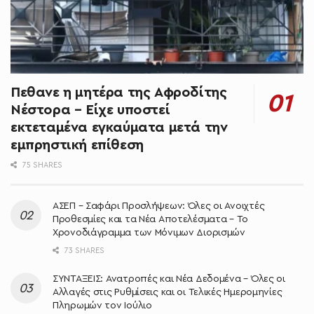
Πεθανε η μητέρα της Αφροδίτης
Νέστορα – Είχε υποστεί
εκτεταμένα εγκαύματα μετά την
εμπρηστική επίθεση
75 SHARES
ΑΣΕΠ – Σαφάρι Προσλήψεων: Όλες οι Ανοιχτές
Προθεσμίες και τα Νέα Αποτελέσματα – Το
Χρονοδιάγραμμα των Μόνιμων Διορισμών
73 SHARES
ΣΥΝΤΑΞΕΙΣ: Ανατροπές και Νέα Δεδομένα – Όλες οι
Αλλαγές στις Ρυθμίσεις και οι Τελικές Ημερομηνίες
Πληρωμών τον Ιούλιο