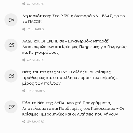
67 SHARES
Δημοσκόπηση: Στο 9,3% η διαφορά ΝΔ – ΕΛΑΣ, τρίτο
το ΠΑΣΟΚ
76 SHARES
ΑΑΔΕ και ΟΠΕΚΕΠΕ σε «Συναγερμό»: Μπαράζ
Διασταυρώσεων και Κρίσιμες Πληρωμές για Γεωργούς
και Κτηνοτρόφους
62 SHARES
Νέες ταυτότητες 2026: Τι αλλάζει, οι κρίσιμες
προθεσμίες και ο προβληματισμός που εκφράζει
μέρος των πολιτών
116 SHARES
Όλα τα Νέα της ΔΥΠΑ: Ανοιχτά Προγράμματα,
Αποτελέσματα και Προθεσμίες του Καλοκαιριού – Οι
Κρίσιμες Ημερομηνίες και οι Αιτήσεις που Λήγουν
59 SHARES