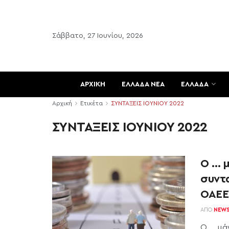
Σάββατο, 27 Ιουνίου, 2026
ΑΡΧΙΚΗ
ΕΛΛΑΔΑ ΝΕΑ
ΕΛΛΑΔΑ
Αρχική
Ετικέτα
ΣΥΝΤΑΞΕΙΣ ΙΟΥΝΙΟΥ 2022
ΣΥΝΤΑΞΕΙΣ ΙΟΥΝΙΟΥ 2022
Ο … 
συντα
ΟΑΕΕ
ΑΠΌ
NEW
Ο … μά