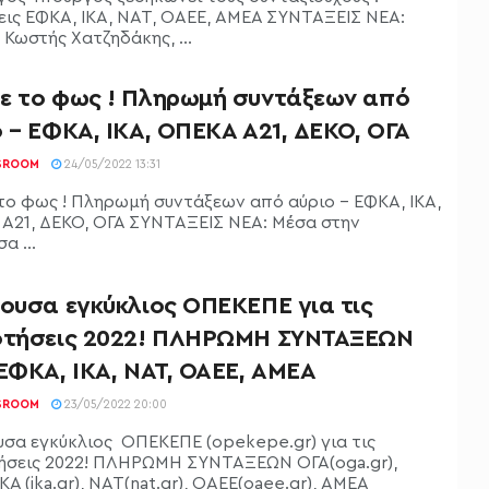
εις ΕΦΚΑ, ΙΚΑ, ΝΑΤ, ΟΑΕΕ, ΑΜΕΑ ΣΥΝΤΑΞΕΙΣ ΝΕΑ:
Κωστής Χατζηδάκης, ...
ε το φως ! Πληρωμή συντάξεων από
 – ΕΦΚΑ, ΙΚΑ, ΟΠΕΚΑ Α21, ΔΕΚΟ, ΟΓΑ
SROOM
24/05/2022 13:31
το φως ! Πληρωμή συντάξεων από αύριο - ΕΦΚΑ, ΙΚΑ,
Α21, ΔΕΚΟ, ΟΓΑ ΣΥΝΤΑΞΕΙΣ ΝΕΑ: Μέσα στην
α ...
γουσα εγκύκλιος ΟΠΕΚΕΠΕ για τις
οτήσεις 2022! ΠΛΗΡΩΜΗ ΣΥΝΤΑΞΕΩΝ
ΕΦΚΑ, ΙΚΑ, ΝΑΤ, ΟΑΕΕ, ΑΜΕΑ
SROOM
23/05/2022 20:00
υσα εγκύκλιος ΟΠΕΚΕΠΕ (opekepe.gr) για τις
ήσεις 2022! ΠΛΗΡΩΜΗ ΣΥΝΤΑΞΕΩΝ ΟΓΑ(oga.gr),
ΚΑ (ika.gr), ΝΑΤ(nat.gr), ΟΑΕΕ(oaee.gr), ΑΜΕΑ