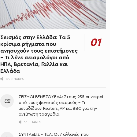
Σεισμός στην Ελλάδα: Τα 5
κρίσιμα ρήγματα που
ανησυχούν τους επιστήμονες
– Τι λένε σεισμολόγοι από
ΗΠΑ, Βρετανία, Γαλλία και
Ελλάδα
172 SHARES
ΣΕΙΣΜΟΙ ΒΕΝΕΖΟΥΕΛΑ: Στους 235 οι νεκροί
από τους φονικούς σεισμούς – Τι
μεταδίδουν Reuters, AP και BBC για την
ανείπωτη τραγωδία
66 SHARES
ΣΥΝΤΑΞΕΙΣ – ΤΕΑ: Οι 7 αλλαγές που