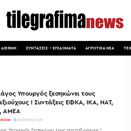
ΔΙΕΘΝΗ
ΣΥΝΤΑΞΕΙΣ – ΕΠΙΔΟΜΑΤΑ
ΑΓΡΟΤΙΚΑ ΝΕΑ
ΤΕ
μάγος Υπουργός ξεσηκώνει τους
ξιούχους ! Συντάξεις ΕΦΚΑ, ΙΚΑ, ΝΑΤ,
, ΑΜΕΑ
SROOM
25/05/2022 12:51
γος Υπουργός ξεσηκώνει τους συνταξιούχους !