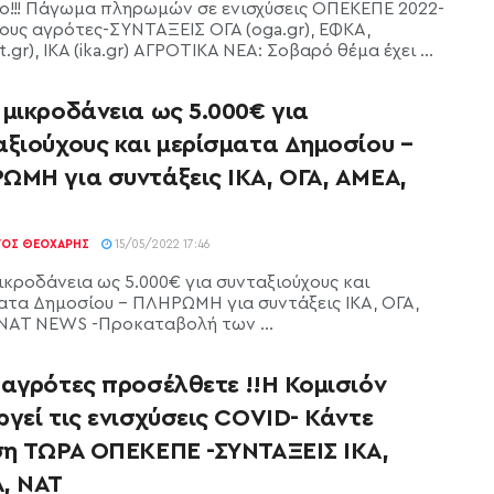
ο!!! Πάγωμα πληρωμών σε ενισχύσεις ΟΠΕΚΕΠΕ 2022-
ους αγρότες-ΣΥΝΤΑΞΕΙΣ ΟΓΑ (oga.gr), ΕΦΚΑ,
.gr), ΙΚΑ (ika.gr) ΑΓΡΟΤΙΚΑ ΝΕΑ: Σοβαρό θέμα έχει ...
μικροδάνεια ως 5.000€ για
αξιούχους και μερίσματα Δημοσίου –
ΩΜΗ για συντάξεις ΙΚΑ, ΟΓΑ, ΑΜΕΑ,
ΓΟΣ ΘΕΟΧΆΡΗΣ
15/05/2022 17:46
ικροδάνεια ως 5.000€ για συνταξιούχους και
ατα Δημοσίου - ΠΛΗΡΩΜΗ για συντάξεις ΙΚΑ, ΟΓΑ,
ΝΑΤ NEWS -Προκαταβολή των ...
 αγρότες προσέλθετε !!Η Κομισιόν
γεί τις ενισχύσεις COVID- Κάντε
ση ΤΩΡΑ ΟΠΕΚΕΠΕ -ΣΥΝΤΑΞΕΙΣ ΙΚΑ,
, ΝΑΤ