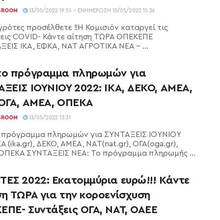
SROOM
13/05/2022 19:55 - ΕΝΗΜΈΡΩΣΗ 15/05/2022 15:36
γρότες προσέλθετε !!Η Κομισιόν καταργεί τις
σεις COVID- Κάντε αίτηση ΤΩΡΑ ΟΠΕΚΕΠΕ
ΞΕΙΣ ΙΚΑ, ΕΦΚΑ, ΝΑΤ ΑΓΡΟΤΙΚΑ ΝΕΑ - ...
το πρόγραμμα πληρωμών για
ΞΕΙΣ ΙΟΥΝΙΟΥ 2022: ΙΚΑ, ΔΕΚΟ, ΑΜΕΑ,
 ΟΓΑ, ΑΜΕΑ, ΟΠΕΚΑ
SROOM
13/05/2022 13:31
 πρόγραμμα πληρωμών για ΣΥΝΤΑΞΕΙΣ ΙΟΥΝΙΟΥ
ΚΑ (ika.gr), ΔΕΚΟ, ΑΜΕΑ, ΝΑΤ(nat.gr), ΟΓΑ(oga.gr),
ΟΠΕΚΑ ΣΥΝΤΑΞΕΙΣ ΝΕΑ: Το πρόγραμμα πληρωμής ...
ΤΕΣ 2022: Εκατομμύρια ευρώ!!! Κάντε
ση ΤΩΡΑ για την κοροενίσχυση
ΕΠΕ- Συντάξεις ΟΓΑ, ΝΑΤ, ΟΑΕΕ