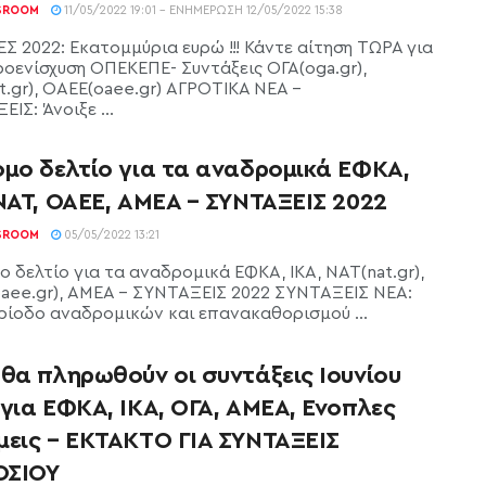
SROOM
11/05/2022 19:01 - ΕΝΗΜΈΡΩΣΗ 12/05/2022 15:38
Σ 2022: Εκατομμύρια ευρώ !!! Κάντε αίτηση ΤΩΡΑ για
ροενίσχυση ΟΠΕΚΕΠΕ- Συντάξεις ΟΓΑ(oga.gr),
t.gr), ΟΑΕΕ(oaee.gr) ΑΓΡΟΤΙΚΑ ΝΕΑ -
ΙΣ: Άνοιξε ...
ομο δελτίο για τα αναδρομικά ΕΦΚΑ,
ΝΑΤ, ΟΑΕΕ, ΑΜΕΑ – ΣΥΝΤΑΞΕΙΣ 2022
SROOM
05/05/2022 13:21
 δελτίο για τα αναδρομικά ΕΦΚΑ, ΙΚΑ, ΝΑΤ(nat.gr),
aee.gr), ΑΜΕΑ - ΣΥΝΤΑΞΕΙΣ 2022 ΣΥΝΤΑΞΕΙΣ ΝΕΑ:
ρίοδο αναδρομικών και επανακαθορισμού ...
θα πληρωθούν οι συντάξεις Ιουνίου
για ΕΦΚΑ, ΙΚΑ, ΟΓΑ, ΑΜΕΑ, Ένοπλες
μεις – ΕΚΤΑΚΤΟ ΓΙΑ ΣΥΝΤΑΞΕΙΣ
ΣΙΟΥ