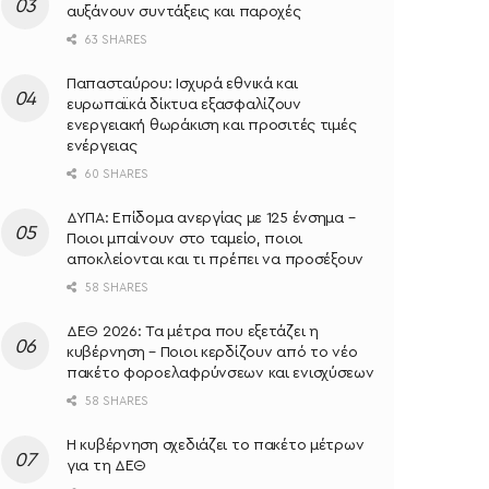
αυξάνουν συντάξεις και παροχές
63 SHARES
Παπασταύρου: Ισχυρά εθνικά και
ευρωπαϊκά δίκτυα εξασφαλίζουν
ενεργειακή θωράκιση και προσιτές τιμές
ενέργειας
60 SHARES
ΔΥΠΑ: Επίδομα ανεργίας με 125 ένσημα –
Ποιοι μπαίνουν στο ταμείο, ποιοι
αποκλείονται και τι πρέπει να προσέξουν
58 SHARES
ΔΕΘ 2026: Τα μέτρα που εξετάζει η
κυβέρνηση – Ποιοι κερδίζουν από το νέο
πακέτο φοροελαφρύνσεων και ενισχύσεων
58 SHARES
Η κυβέρνηση σχεδιάζει το πακέτο μέτρων
για τη ΔΕΘ