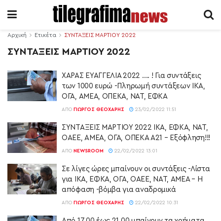
Αρχική
Ετικέτα
ΣΥΝΤΑΞΕΙΣ ΜΑΡΤΙΟΥ 2022
ΣΥΝΤΑΞΕΙΣ ΜΑΡΤΙΟΥ 2022
ΧΑΡΑΣ ΕΥΑΓΓΕΛΙΑ 2022 …. ! Για συντάξεις
των 1000 ευρώ -Πληρωμή συντάξεων ΙΚΑ,
ΟΓΑ, ΑΜΕΑ, ΟΠΕΚΑ, ΝΑΤ, ΕΦΚΑ
ΑΠΌ
ΓΙΏΡΓΟΣ ΘΕΟΧΆΡΗΣ
23/02/2022 11:51
ΣΥΝΤΑΞΕΙΣ ΜΑΡΤΙΟΥ 2022 ΙΚΑ, ΕΦΚΑ, ΝΑΤ,
ΟΑΕΕ, ΑΜΕΑ, ΟΓΑ, ΟΠΕΚΑ Α21 – Εξόφληση!!!
ΑΠΌ
NEWSROOM
22/02/2022 13:01
Σε λίγες ώρες μπαίνουν οι συντάξεις -Λίστα
για ΙΚΑ, ΕΦΚΑ, ΟΓΑ, ΟΑΕΕ, ΝΑΤ, ΑΜΕΑ – Η
απόφαση -βόμβα για αναδρομικά
ΑΠΌ
ΓΙΏΡΓΟΣ ΘΕΟΧΆΡΗΣ
22/02/2022 10:31
Από 17.00 έως 21.00 μπαίνουν τα χρήματα