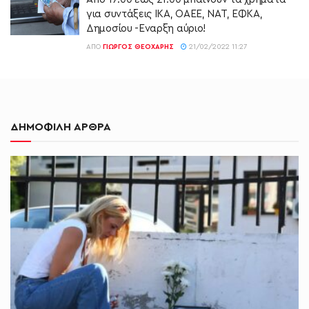
για συντάξεις ΙΚΑ, ΟΑΕΕ, ΝΑΤ, ΕΦΚΑ,
Δημοσίου -Εναρξη αύριο!
ΑΠΌ
ΓΙΏΡΓΟΣ ΘΕΟΧΆΡΗΣ
21/02/2022 11:27
ΔΗΜΟΦΙΛΗ ΑΡΘΡΑ