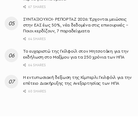
67 SHARES
ΣΥΝΤΑΞΙΟΥΧΟΙ- ΡΕΠΟΡΤΑΖ 2026: Έρχονται μειώσεις
στην ΕΑΣ έως 50%, νέα δεδομένα στις επικουρικές –
Ποιοι κερδίζουν, 7 παραδείγματα
64 SHARES
Το ευχαριστώ της Γκίλφοϊλ στον Μητσοτάκη για την
εκδήλωση στο Μαξίμου για τα 250 χρόνια των ΗΠΑ
64 SHARES
Η εντυπωσιακή δεξίωση της Κίμπερλι Γκιλφόιλ για την
επέτειο Διακήρυξης της Ανεξαρτησίας των ΗΠΑ
60 SHARES