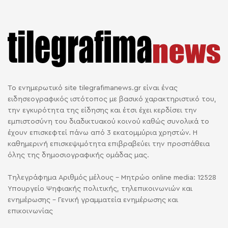
Το ενημερωτικό site tilegrafimanews.gr είναι ένας
ειδησεογραφικός ιστότοπος με βασικό χαρακτηριστικό του,
την εγκυρότητα της είδησης και έτσι έχει κερδίσει την
εμπιστοσύνη του διαδικτυακού κοινού καθώς συνολικά το
έχουν επισκεφτεί πάνω από 3 εκατομμύρια χρηστών. Η
καθημερινή επισκεψιμότητα επιβραβεύει την προσπάθεια
όλης της δημοσιογραφικής ομάδας μας.
Τηλεγράφημα Αριθμός μέλους - Μητρώο online media: 12528
Υπουργείο Ψηφιακής πολιτικής, τηλεπικοινωνιών και
ενημέρωσης - Γενική γραμματεία ενημέρωσης και
επικοινωνίας