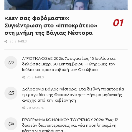
«Δεν σας φοβόμαστε»:
Συγκέντρωση στο «Ιπποκράτειο»
στη μνήμη της Βάγιας Νέστορα
80 SHARES
ΑΓΡΟΤΙΚΑ-ΟΣΔΕ 2026: Άνοιγμα έως 15 Ιουλίου και
δηλώσεις μέχρι 30 Σεπτεμβρίου – Πληρωμές τον
Ιούλιο και προκαταβολή τον Οκτώβριο
73 SHARES
Δολοφονία Βάγιας Νέστορα: Στα διεθνή πρακτορεία
η τραγωδία της Θεσσαλονίκης – Μήνυμα μηδενικής
ανοχής από την κυβέρνηση
70 SHARES
ΠΡΟΓΡΑΜΜΑ ΚΟΙΝΩΝΙΚΟΥ ΤΟΥΡΙΣΜΟΥ 2026: Έως 12
δωρεάν διανυκτερεύσεις και νέα προπληρωμένη
κάρτα για επιδόματα –