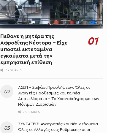
Πεθανε η μητέρα της
Αφροδίτης Νέστορα – Είχε
υποστεί εκτεταμένα
εγκαύματα μετά την
εμπρηστική επίθεση
73 SHARES
ΑΣΕΠ – Σαφάρι Προσλήψεων: Όλες οι
Ανοιχτές Προθεσμίες και τα Νέα
Αποτελέσματα – Το Χρονοδιάγραμμα των
Μόνιμων Διορισμών
73 SHARES
ΣΥΝΤΑΞΕΙΣ: Ανατροπές και Νέα Δεδομένα –
Όλες οι Αλλαγές στις Ρυθμίσεις και οι