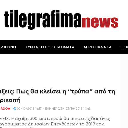
ΔΙΕΘΝΗ
ΣΥΝΤΑΞΕΙΣ – ΕΠΙΔΟΜΑΤΑ
ΑΓΡΟΤΙΚΑ ΝΕΑ
ΤΕ
ξεις: Πως θα κλείσει η “τρύπα” από τη
ερικοπή
SROOM
02/10/2018 14:17 - ΕΝΗΜΈΡΩΣΗ 03/10/2018 14:43
ΕΙΣ: Μαχαίρι 300 εκατ. ευρώ θα μπει στις δαπάνες
ογράμματος Δημοσίων Επενδύσεων το 2019 εάν