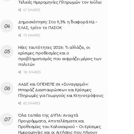
Τελικές Ημερομηνίες Πληρωμών τον Ιούλιο
67 SHARES
Δημοσκόπηση: Στο 9,3% η διαφορά ΝΔ –
ΕΛΑΣ, τρίτο το ΠΑΣΟΚ
75 SHARES
Νέες ταυτότητες 2026: Τι αλλάζει, οι
κρίσιμες προθεσμίες και ο
προβληματισμός που εκφράζει μέρος των
πολιτών
116 SHARES
ΑΑΔΕ και ΟΠΕΚΕΠΕ σε «Συναγερμό»:
Μπαράζ Διασταυρώσεων και Κρίσιμες
Πληρωμές για Γεωργούς και Κτηνοτρόφους
62 SHARES
Όλα τα Νέα της ΔΥΠΑ: Ανοιχτά
Προγράμματα, Αποτελέσματα και
Προθεσμίες του Καλοκαιριού – Οι Κρίσιμες
Ημερομηνίες και οι Αιτήσεις που Λήγουν