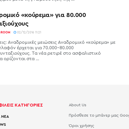
ρομικό «κούρεμα» για 80.000
αξιούχους
SROOM
02/12/2016 11:21
εις: Αναδρομικές μειώσεις Αναδρομικό «κούρεμα» με
πλαφόν έρχεται για 70.000-80.000
υνταξιούχους. Τα νέα ρετιρέ στο ασφαλιστικό
 ορίζονται στα ...
ΙΛΕΙΣ ΚΑΤΗΓΟΡΙΕΣ
About Us
Πρόσθεσε το μπάνερ μας Goo
 ΝΕΑ
EWS
Όροι χρήσης