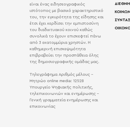
ΔΙΕΘΝΗ
είναι ένας ειδησεογραφικός
ιστότοπος με βασικό χαρακτηριστικό
ΚΟΙΝΩΝ
του, την εγκυρότητα της είδησης και
ΣΥΝΤΑΞ
έτσι έχει κερδίσει την εμπιστοσύνη
ΟΙΚΟΝΟ
του διαδικτυακού κοινού καθώς
συνολικά το έχουν επισκεφτεί πάνω
από 3 εκατομμύρια χρηστών. Η
καθημερινή επισκεψιμότητα
επιβραβεύει την προσπάθεια όλης
της δημοσιογραφικής ομάδας μας.
Τηλεγράφημα Αριθμός μέλους -
Μητρώο online media: 12528
Υπουργείο Ψηφιακής πολιτικής,
τηλεπικοινωνιών και ενημέρωσης -
Γενική γραμματεία ενημέρωσης και
επικοινωνίας