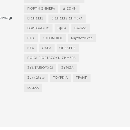
ΓΙΟΡΤΗ ΣΗΜΕΡΑ
ΔΙΕΘΝΗ
news.gr
ΕΙΔΗΣΕΙΣ
ΕΙΔΗΣΕΙΣ ΣΗΜΕΡΑ
ΕΟΡΤΟΛΟΓΙΟ
ΕΦΚΑ
Ελλάδα
ΗΠΑ
ΚΟΡΟΝΟΙΟΣ
Μητσοτάκης
ΝΕΑ
ΟΑΕΔ
ΟΠΕΚΕΠΕ
ΠΟΙΟΙ ΓΙΟΡΤΑΖΟΥΝ ΣΗΜΕΡΑ
ΣΥΝΤΑΞΙΟΥΧΟΙ
ΣΥΡΙΖΑ
Συντάξεις
ΤΟΥΡΚΙΑ
ΤΡΑΜΠ
καιρός