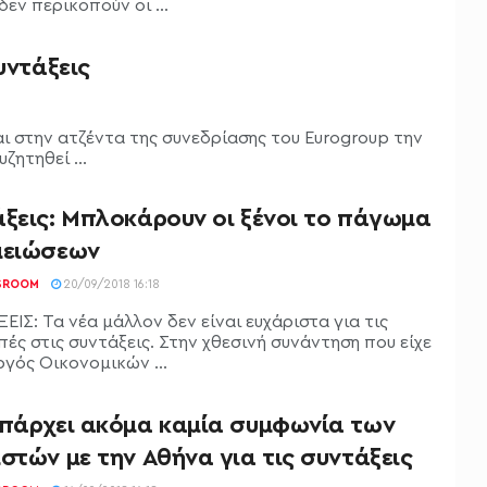
δεν περικοπούν οι ...
υντάξεις
ι στην ατζέντα της συνεδρίασης του Eurogroup την
ζητηθεί ...
άξεις: Μπλοκάρουν οι ξένοι το πάγωμα
μειώσεων
SROOM
20/09/2018 16:18
ΙΣ: Τα νέα μάλλον δεν είναι ευχάριστα για τις
ές στις συντάξεις. Στην χθεσινή συνάντηση που είχε
ργός Οικονομικών ...
υπάρχει ακόμα καμία συμφωνία των
στών με την Αθήνα για τις συντάξεις