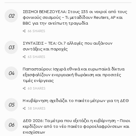
ΣΕΙΣΜΟΙ ΒΕΝΕΖΟΥΕΛΑ: Στους 235 οι νεκροί από τους
φονικούς σεισμούς – Τι μεταδίδουν Reuters, AP και
BBC για την ανείπωτη τραγωδία
66 SHARES
ΣΥΝΤΑΞΕΙΣ – ΤΕΑ: Οι 7 αλλαγές που αυξάνουν
συντάξεις και παροχές
63 SHARES
Παπασταύρου: Ισχυρά εθνικά και ευρωπαϊκά δίκτυα
εξασφαλίζουν ενεργειακή θωράκιση και προσιτές
τιμές ενέργειας
60 SHARES
Η κυβέρνηση σχεδιάζει το πακέτο μέτρων για τη ΔΕΘ
58 SHARES
ΔΕΘ 2026: Τα μέτρα που εξετάζει η κυβέρνηση – Ποιοι
κερδίζουν από το νέο πακέτο φοροελαφρύνσεων και
ενισχύσεων