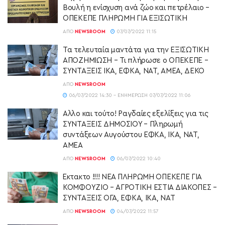
Βουλή η ενίσχυση ανά ζώο και πετρέλαιο –
ΟΠΕΚΕΠΕ ΠΛΗΡΩΜΗ ΓΙΑ ΕΞΙΣΩΤΙΚΗ
ΑΠΌ
NEWSROOM
07/07/2022 11:15
Τα τελευταία μαντάτα για την ΕΞΙΣΩΤΙΚΗ
ΑΠΟΖΗΜΙΩΣΗ – Τι πλήρωσε ο ΟΠΕΚΕΠΕ –
ΣΥΝΤΑΞΕΙΣ ΙΚΑ, ΕΦΚΑ, ΝΑΤ, ΑΜΕΑ, ΔΕΚΟ
ΑΠΌ
NEWSROOM
06/07/2022 14:30 - ΕΝΗΜΈΡΩΣΗ 07/07/2022 11:06
Αλλο και τούτο! Ραγδαίες εξελίξεις για τις
ΣΥΝΤΑΞΕΙΣ ΔΗΜΟΣΙΟΥ – Πληρωμή
συντάξεων Αυγούστου ΕΦΚΑ, ΙΚΑ, ΝΑΤ,
ΑΜΕΑ
ΑΠΌ
NEWSROOM
06/07/2022 10:40
Έκτακτο !!!! ΝΕΑ ΠΛΗΡΩΜΗ ΟΠΕΚΕΠΕ ΓΙΑ
ΚΟΜΦΟΥΖΙΟ – ΑΓΡΟΤΙΚΗ ΕΣΤΙΑ ΔΙΑΚΟΠΕΣ –
ΣΥΝΤΑΞΕΙΣ ΟΓΑ, ΕΦΚΑ, ΙΚΑ, ΝΑΤ
ΑΠΌ
NEWSROOM
04/07/2022 11:57