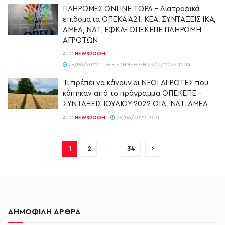
ΠΛΗΡΩΜΕΣ ONLINE ΤΩΡΑ – Διατροφικά
επιδόματα ΟΠΕΚΑ Α21, ΚΕΑ, ΣΥΝΤΑΞΕΙΣ ΙΚΑ,
ΑΜΕΑ, ΝΑΤ, ΕΦΚΑ- ΟΠΕΚΕΠΕ ΠΛΗΡΩΜΗ
ΑΓΡΟΤΩΝ
ΑΠΌ
NEWSROOM
28/06/2022 11:38 - ΕΝΗΜΈΡΩΣΗ 29/06/2022 10:14
Τι πρέπει να κάνουν οι ΝΕΟΙ ΑΓΡΟΤΕΣ που
κόπηκαν από το πρόγραμμα ΟΠΕΚΕΠΕ –
ΣΥΝΤΑΞΕΙΣ ΙΟΥΛΙΟΥ 2022 ΟΓΑ, ΝΑΤ, ΑΜΕΑ
ΑΠΌ
NEWSROOM
28/06/2022 10:31
1
2
…
34
ΔΗΜΟΦΙΛΗ ΑΡΘΡΑ