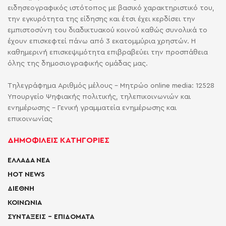
ειδησεογραφικός ιστότοπος με βασικό χαρακτηριστικό του,
την εγκυρότητα της είδησης και έτσι έχει κερδίσει την
εμπιστοσύνη του διαδικτυακού κοινού καθώς συνολικά το
έχουν επισκεφτεί πάνω από 3 εκατομμύρια χρηστών. Η
καθημερινή επισκεψιμότητα επιβραβεύει την προσπάθεια
όλης της δημοσιογραφικής ομάδας μας.
Τηλεγράφημα Αριθμός μέλους - Μητρώο online media: 12528
Υπουργείο Ψηφιακής πολιτικής, τηλεπικοινωνιών και
ενημέρωσης - Γενική γραμματεία ενημέρωσης και
επικοινωνίας
ΔΗΜΟΦΙΛΕΙΣ ΚΑΤΗΓΟΡΙΕΣ
ΕΛΛΑΔΑ ΝΕΑ
HOT NEWS
ΔΙΕΘΝΗ
ΚΟΙΝΩΝΙΑ
ΣΥΝΤΑΞΕΙΣ – ΕΠΙΔΟΜΑΤΑ