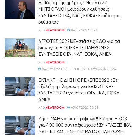
Η είδηση της ημέρας !!Με εντολή
ΜΗΤΣΟΤΑΚΗ μοιράζουν αυξήσεις –
ΣΥΝΤΑΞΕΙΣ ΙΚΑ, ΝΑΤ, ΕΦΚΑ- Επιδότηση
ρεύματος
ΑΠΌ
NEWSROOM
04/07/2022 11:47
ΑΓΡΟΤΕΣ 2022!!!Ενστάσεις ΕΔΩ για τα
βιολογικά – ΟΠΕΚΕΠΕ ΠΛΗΡΩΜΕΣ,
ΣΥΝΤΑΞΕΙΣ ΟΓΑ, ΝΑΤ, ΕΦΚΑ, ΑΜΕΑ
ΑΠΌ
NEWSROOM
04/07/2022 11:00 - ΕΝΗΜΈΡΩΣΗ 09/07/2022 09:41
ΕΚΤΑΚΤΗ ΕΙΔΗΣΗ ΟΠΕΚΕΠΕ 2022 : Σε
εξέλιξη η πληρωμή για ΕΞΙΣΩΤΙΚΗ-
ΣΥΝΤΑΞΕΙΣ Αυγούστου ΟΓΑ, ΙΚΑ, ΕΦΚΑ,
ΑΜΕΑ
ΑΠΌ
NEWSROOM
03/07/2022 20:08
Ζήσε ΜΑΗ να φας Τριφύλλι!! Είδηση – ΣΟΚ
για 400.000 συνταξιούχους ! ΣΥΝΤΑΞΕΙΣ ΙΚΑ,
ΝΑΤ- ΕΠΙΔΟΤΗΣΗ ΡΕΥΜΑΤΟΣ ΠΛΗΡΩΜΗ