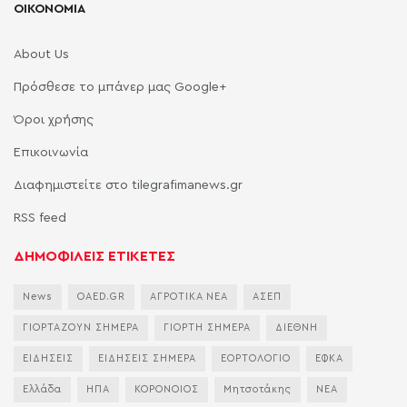
ΟΙΚΟΝΟΜΙΑ
About Us
Πρόσθεσε το μπάνερ μας Google+
Όροι χρήσης
Επικοινωνία
Διαφημιστείτε στο tilegrafimanews.gr
RSS feed
ΔΗΜΟΦΙΛΕΙΣ ΕΤΙΚΕΤΕΣ
News
OAED.GR
ΑΓΡΟΤΙΚΑ ΝΕΑ
ΑΣΕΠ
ΓΙΟΡΤΑΖΟΥΝ ΣΗΜΕΡΑ
ΓΙΟΡΤΗ ΣΗΜΕΡΑ
ΔΙΕΘΝΗ
ΕΙΔΗΣΕΙΣ
ΕΙΔΗΣΕΙΣ ΣΗΜΕΡΑ
ΕΟΡΤΟΛΟΓΙΟ
ΕΦΚΑ
Ελλάδα
ΗΠΑ
ΚΟΡΟΝΟΙΟΣ
Μητσοτάκης
ΝΕΑ