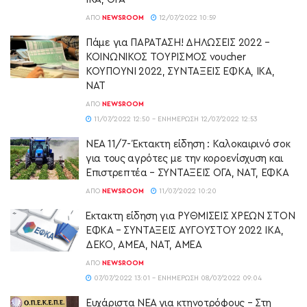
ΑΠΌ
NEWSROOM
12/07/2022 10:59
Πάμε για ΠΑΡΑΤΑΣΗ! ΔΗΛΩΣΕΙΣ 2022 –
ΚΟΙΝΩΝΙΚΟΣ ΤΟΥΡΙΣΜΟΣ voucher
ΚΟΥΠΟΥΝΙ 2022, ΣΥΝΤΑΞΕΙΣ ΕΦΚΑ, ΙΚΑ,
ΝΑΤ
ΑΠΌ
NEWSROOM
11/07/2022 12:50 - ΕΝΗΜΈΡΩΣΗ 12/07/2022 12:53
ΝΕΑ 11/7- Έκτακτη είδηση : Καλοκαιρινό σοκ
για τους αγρότες με την κοροενίσχυση και
Επιστρεπτέα – ΣΥΝΤΑΞΕΙΣ ΟΓΑ, ΝΑΤ, ΕΦΚΑ
ΑΠΌ
NEWSROOM
11/07/2022 10:20
Έκτακτη είδηση για ΡΥΘΜΙΣΕΙΣ ΧΡΕΩΝ ΣΤΟΝ
ΕΦΚΑ – ΣΥΝΤΑΞΕΙΣ ΑΥΓΟΥΣΤΟΥ 2022 ΙΚΑ,
ΔΕΚΟ, ΑΜΕΑ, ΝΑΤ, ΑΜΕΑ
ΑΠΌ
NEWSROOM
07/07/2022 13:01 - ΕΝΗΜΈΡΩΣΗ 08/07/2022 09:04
Ευχάριστα ΝΕΑ για κτηνοτρόφους – Στη