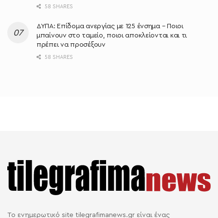
58 SHARES
ΔΥΠΑ: Επίδομα ανεργίας με 125 ένσημα – Ποιοι
μπαίνουν στο ταμείο, ποιοι αποκλείονται και τι
πρέπει να προσέξουν
58 SHARES
Το ενημερωτικό site tilegrafimanews.gr είναι ένας