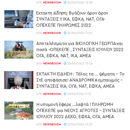
ΑΠΌ
NEWSROOM
30/06/2022 13:08
Έκτακτη είδηση: Βγάζουν άρον άρον
ΣΥΝΤΑΞΕΙΣ !! ΙΚΑ, ΕΦΚΑ, ΝΑΤ, ΟΓΑ-
ΟΠΕΚΕΠΕ ΠΛΗΡΩΜΕΣ 2022
ΑΠΌ
NEWSROOM
30/06/2022 11:06
Αποτελέσματα για ΒΙΟΛΟΓΙΚΗ ΓΕΩΡΓΙΑ και
ποσά -ΟΠΕΚΕΠΕ , ΣΥΝΤΑΞΕΙΣ ΙΟΥΛΙΟΥ 2022
ΟΓΑ, ΕΦΚΑ, ΝΑΤ, ΙΚΑ, ΑΜΕΑ
ΑΠΌ
NEWSROOM
30/06/2022 10:26
ΕΚΤΑΚΤΗ ΕΙΔΗΣΗ : Τέλος τα … ψέματα – Το
ΣτΕ αποφάσισε! ΑΝΑΔΡΟΜΙΚΑ εμπαιγμός –
ΣΥΝΤΑΞΕΙΣ ΙΚΑ, ΟΓΑ, ΝΑΤ, ΕΦΚΑ, ΑΜΕΑ
ΑΠΌ
NEWSROOM
29/06/2022 11:13
Η υπομονή έφερε …λεφτά ! ΠΛΗΡΩΜΗ
ΟΠΕΚΕΠΕ για ΝΕΟΥΣ ΑΓΡΟΤΕΣ – ΣΥΝΤΑΞΕΙΣ
ΙΟΥΛΙΟΥ 2022 ΔΕΚΟ, ΕΦΚΑ, ΟΓΑ, ΑΜΕΑ
ΑΠΌ
NEWSROOM
29/06/2022 10:29