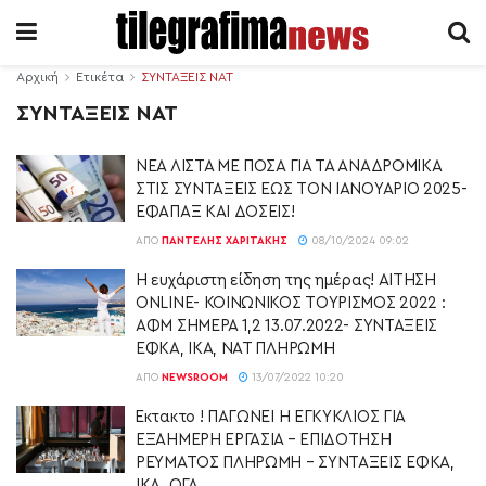
Αρχική
Ετικέτα
ΣΥΝΤΑΞΕΙΣ ΝΑΤ
ΣΥΝΤΑΞΕΙΣ ΝΑΤ
ΝΕΑ ΛΙΣΤΑ ΜΕ ΠΟΣΑ ΓΙΑ ΤΑ ΑΝΑΔΡΟΜΙΚΑ
ΣΤΙΣ ΣΥΝΤΑΞΕΙΣ ΕΩΣ ΤΟΝ ΙΑΝΟΥΑΡΙΟ 2025-
ΕΦΑΠΑΞ ΚΑΙ ΔΟΣΕΙΣ!
ΑΠΌ
ΠΑΝΤΕΛΉΣ ΧΑΡΙΤΆΚΗΣ
08/10/2024 09:02
Η ευχάριστη είδηση της ημέρας! ΑΙΤΗΣΗ
ONLINE- ΚΟΙΝΩΝΙΚΟΣ ΤΟΥΡΙΣΜΟΣ 2022 :
ΑΦΜ ΣΗΜΕΡΑ 1,2 13.07.2022- ΣΥΝΤΑΞΕΙΣ
ΕΦΚΑ, ΙΚΑ, ΝΑΤ ΠΛΗΡΩΜΗ
ΑΠΌ
NEWSROOM
13/07/2022 10:20
Έκτακτο ! ΠΑΓΩΝΕΙ Η ΕΓΚΥΚΛΙΟΣ ΓΙΑ
ΕΞΑΗΜΕΡΗ ΕΡΓΑΣΙΑ – ΕΠΙΔΟΤΗΣΗ
ΡΕΥΜΑΤΟΣ ΠΛΗΡΩΜΗ – ΣΥΝΤΑΞΕΙΣ ΕΦΚΑ,
ΙΚΑ, ΟΓΑ