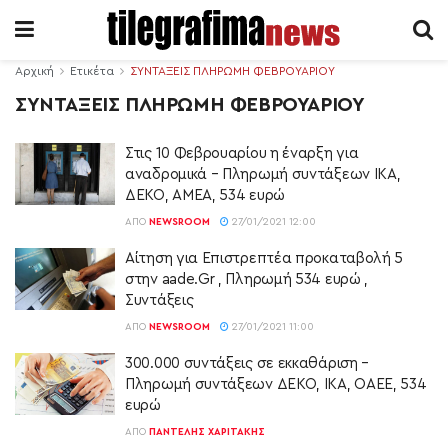
Αρχική
Ετικέτα
ΣΥΝΤΑΞΕΙΣ ΠΛΗΡΩΜΗ ΦΕΒΡΟΥΑΡΙΟΥ
ΣΥΝΤΑΞΕΙΣ ΠΛΗΡΩΜΗ ΦΕΒΡΟΥΑΡΙΟΥ
Στις 10 Φεβρουαρίου η έναρξη για
αναδρομικά – Πληρωμή συντάξεων ΙΚΑ,
ΔΕΚΟ, ΑΜΕΑ, 534 ευρώ
ΑΠΌ
NEWSROOM
27/01/2021 12:00
Αίτηση για Επιστρεπτέα προκαταβολή 5
στην aade.Gr , Πληρωμή 534 ευρώ ,
Συντάξεις
ΑΠΌ
NEWSROOM
27/01/2021 11:00
300.000 συντάξεις σε εκκαθάριση –
Πληρωμή συντάξεων ΔΕΚΟ, ΙΚΑ, ΟΑΕΕ, 534
ευρώ
ΑΠΌ
ΠΑΝΤΕΛΉΣ ΧΑΡΙΤΆΚΗΣ