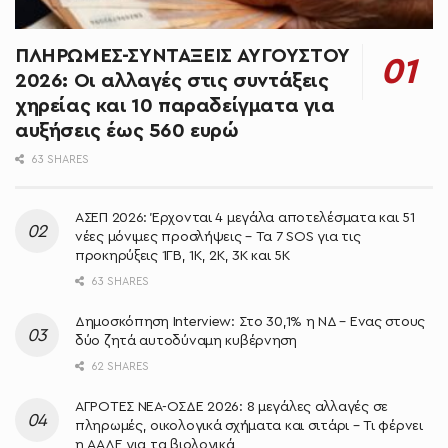
ΠΛΗΡΩΜΕΣ-ΣΥΝΤΑΞΕΙΣ ΑΥΓΟΥΣΤΟΥ
2026: Οι αλλαγές στις συντάξεις
χηρείας και 10 παραδείγματα για
αυξήσεις έως 560 ευρώ
63 SHARES
ΑΣΕΠ 2026: Έρχονται 4 μεγάλα αποτελέσματα και 51
νέες μόνιμες προσλήψεις – Τα 7 SOS για τις
προκηρύξεις 1ΓΒ, 1Κ, 2Κ, 3Κ και 5Κ
63 SHARES
Δημοσκόπηση Interview: Στο 30,1% η ΝΔ – Ένας στους
δύο ζητά αυτοδύναμη κυβέρνηση
62 SHARES
ΑΓΡΟΤΕΣ ΝΕΑ-ΟΣΔΕ 2026: 8 μεγάλες αλλαγές σε
πληρωμές, οικολογικά σχήματα και σιτάρι – Τι φέρνει
η ΑΑΔΕ για τα βιολογικά