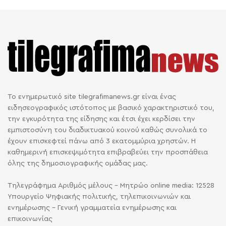
Το ενημερωτικό site tilegrafimanews.gr είναι ένας
ειδησεογραφικός ιστότοπος με βασικό χαρακτηριστικό του,
την εγκυρότητα της είδησης και έτσι έχει κερδίσει την
εμπιστοσύνη του διαδικτυακού κοινού καθώς συνολικά το
έχουν επισκεφτεί πάνω από 3 εκατομμύρια χρηστών. Η
καθημερινή επισκεψιμότητα επιβραβεύει την προσπάθεια
όλης της δημοσιογραφικής ομάδας μας.
Τηλεγράφημα Αριθμός μέλους - Μητρώο online media: 12528
Υπουργείο Ψηφιακής πολιτικής, τηλεπικοινωνιών και
ενημέρωσης - Γενική γραμματεία ενημέρωσης και
επικοινωνίας