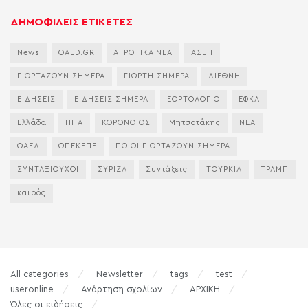
ΔΗΜΟΦΙΛΕΙΣ ΕΤΙΚΕΤΕΣ
News
OAED.GR
ΑΓΡΟΤΙΚΑ ΝΕΑ
ΑΣΕΠ
ΓΙΟΡΤΑΖΟΥΝ ΣΗΜΕΡΑ
ΓΙΟΡΤΗ ΣΗΜΕΡΑ
ΔΙΕΘΝΗ
ΕΙΔΗΣΕΙΣ
ΕΙΔΗΣΕΙΣ ΣΗΜΕΡΑ
ΕΟΡΤΟΛΟΓΙΟ
ΕΦΚΑ
Ελλάδα
ΗΠΑ
ΚΟΡΟΝΟΙΟΣ
Μητσοτάκης
ΝΕΑ
ΟΑΕΔ
ΟΠΕΚΕΠΕ
ΠΟΙΟΙ ΓΙΟΡΤΑΖΟΥΝ ΣΗΜΕΡΑ
ΣΥΝΤΑΞΙΟΥΧΟΙ
ΣΥΡΙΖΑ
Συντάξεις
ΤΟΥΡΚΙΑ
ΤΡΑΜΠ
καιρός
All categories
Newsletter
tags
test
useronline
Ανάρτηση σχολίων
ΑΡΧΙΚΗ
Όλες οι ειδήσεις