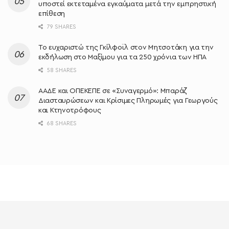
υποστεί εκτεταμένα εγκαύματα μετά την εμπρηστική
επίθεση
79 SHARES
Το ευχαριστώ της Γκίλφοϊλ στον Μητσοτάκη για την
εκδήλωση στο Μαξίμου για τα 250 χρόνια των ΗΠΑ
58 SHARES
ΑΑΔΕ και ΟΠΕΚΕΠΕ σε «Συναγερμό»: Μπαράζ
Διασταυρώσεων και Κρίσιμες Πληρωμές για Γεωργούς
και Κτηνοτρόφους
68 SHARES