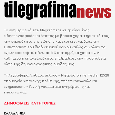
Το ενημερωτικό site tilegrafimanews.gr είναι ένας
ειδησεογραφικός ιστότοπος με βασικό χαρακτηριστικό του,
την εγκυρότητα της είδησης και έτσι έχει κερδίσει την
εμπιστοσύνη του διαδικτυακού κοινού καθώς συνολικά το
έχουν επισκεφτεί πάνω από 3 εκατομμύρια χρηστών. Η
καθημερινή επισκεψιμότητα επιβραβεύει την προσπάθεια
όλης της δημοσιογραφικής ομάδας μας.
Τηλεγράφημα Αριθμός μέλους - Μητρώο online media: 12528
Υπουργείο Ψηφιακής πολιτικής, τηλεπικοινωνιών και
ενημέρωσης - Γενική γραμματεία ενημέρωσης και
επικοινωνίας
ΔΗΜΟΦΙΛΕΙΣ ΚΑΤΗΓΟΡΙΕΣ
ΕΛΛΑΔΑ ΝΕΑ