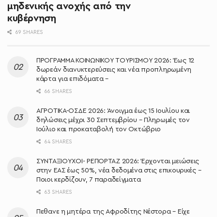
μηδενικής ανοχής από την
κυβέρνηση
69 SHARES
ΠΡΟΓΡΑΜΜΑ ΚΟΙΝΩΝΙΚΟΥ ΤΟΥΡΙΣΜΟΥ 2026: Έως 12
δωρεάν διανυκτερεύσεις και νέα προπληρωμένη
κάρτα για επιδόματα –
66 SHARES
ΑΓΡΟΤΙΚΑ-ΟΣΔΕ 2026: Άνοιγμα έως 15 Ιουλίου και
δηλώσεις μέχρι 30 Σεπτεμβρίου – Πληρωμές τον
Ιούλιο και προκαταβολή τον Οκτώβριο
64 SHARES
ΣΥΝΤΑΞΙΟΥΧΟΙ- ΡΕΠΟΡΤΑΖ 2026: Έρχονται μειώσεις
στην ΕΑΣ έως 50%, νέα δεδομένα στις επικουρικές –
Ποιοι κερδίζουν, 7 παραδείγματα
63 SHARES
Πεθανε η μητέρα της Αφροδίτης Νέστορα – Είχε