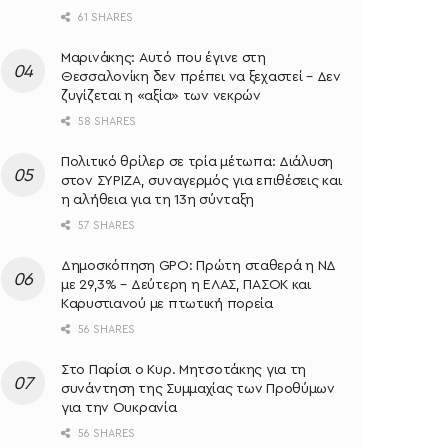
61 SHARES
Μαρινάκης: Αυτό που έγινε στη
Θεσσαλονίκη δεν πρέπει να ξεχαστεί – Δεν
ζυγίζεται η «αξία» των νεκρών
58 SHARES
Πολιτικό θρίλερ σε τρία μέτωπα: Διάλυση
στον ΣΥΡΙΖΑ, συναγερμός για επιθέσεις και
η αλήθεια για τη 13η σύνταξη
57 SHARES
Δημοσκόπηση GPO: Πρώτη σταθερά η ΝΔ
με 29,3% – Δεύτερη η ΕΛΑΣ, ΠΑΣΟΚ και
Καρυστιανού με πτωτική πορεία
56 SHARES
Στο Παρίσι ο Κυρ. Μητσοτάκης για τη
συνάντηση της Συμμαχίας των Προθύμων
για την Ουκρανία
56 SHARES