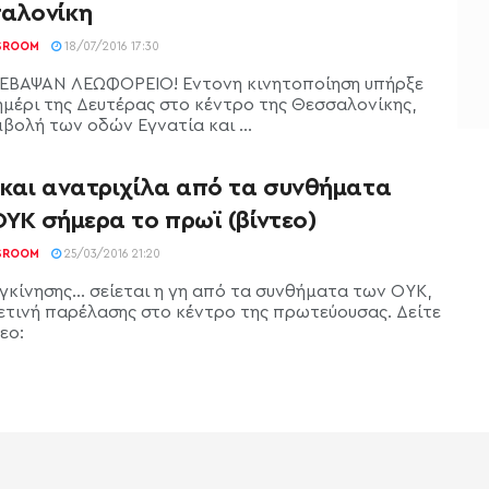
αλονίκη
SROOM
18/07/2016 17:30
ΕΒΑΨΑΝ ΛΕΩΦΟΡΕΙΟ! Έντονη κινητοποίηση υπήρξε
ημέρι της Δευτέρας στο κέντρο της Θεσσαλονίκης,
βολή των οδών Εγνατία και ...
 και ανατριχίλα από τα συνθήματα
ΥΚ σήμερα το πρωϊ (βίντεο)
SROOM
25/03/2016 21:20
υγκίνησης… σείεται η γη από τα συνθήματα των ΟΥΚ,
ετινή παρέλασης στο κέντρο της πρωτεύουσας. Δείτε
εο: