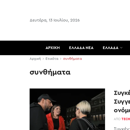
Δευτέρα, 13 Ιουλίου, 2026
ΑΡΧΙΚΗ
ΕΛΛΑΔΑ ΝΕΑ
ΕΛΛΑΔΑ
Αρχική
Ετικέτα
συνθήματα
συνθήματα
Συγκ
Συγγ
ονόμ
ΑΠΌ
TECH
Συγκέν