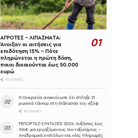
ΑΓΡΟΤΕΣ – ΛΙΠΑΣΜΑΤΑ:
Άνοιξαν οι αιτήσεις για
επιδότηση 15% – Πότε
πληρώνεται η πρώτη δόση,
ποιοι δικαιούνται έως 50.000
ευρώ
95 SHARES
Η Ουκρανία ανακοίνωσε ότι έπληξε 21
ρωσικά τάνκερ στη Θάλασσα του Αζόφ
66 SHARES
ΡΕΠΟΡΤΑΖ-ΣΥΝΤΑΞΕΙΣ 2026: Αυξήσεις έως
106€ για εργαζόμενους συνταξιούχους –
Αναδρομικά ενστόλων και νέες πληρωμές