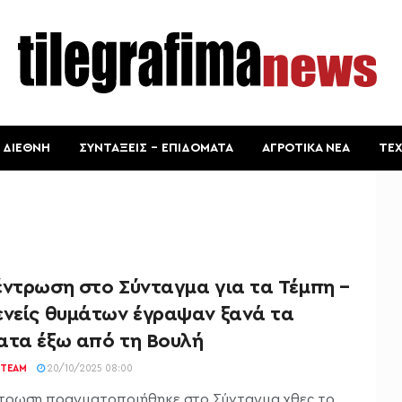
ΔΙΕΘΝΗ
ΣΥΝΤΑΞΕΙΣ – ΕΠΙΔΟΜΑΤΑ
ΑΓΡΟΤΙΚΑ ΝΕΑ
ΤΕ
έντρωση στο Σύνταγμα για τα Τέμπη –
ενείς θυμάτων έγραψαν ξανά τα
ατα έξω από τη Βουλή
TEAM
20/10/2025 08:00
τρωση πραγματοποιήθηκε στο Σύνταγμα χθες το