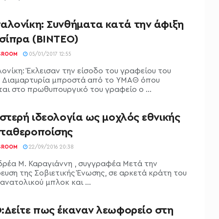
αλονίκη: Συνθήματα κατά την άφιξη
Τσίπρα (ΒΙΝΤΕΟ)
SROOM
05/01/2017 12:55
ονίκη: Έκλεισαν την είσοδο του γραφείου του
 Διαμαρτυρία μπροστά από το ΥΜΑΘ όπου
ται στο πρωθυπουργικό του γραφείο ο ...
στερή ιδεολογία ως μοχλός εθνικής
ταθεροποίσης
SROOM
22/09/2016 20:38
δρέα Μ. Καραγιάννη , συγγραφέα Μετά την
ευση της Σοβιετικής Ένωσης, σε αρκετά κράτη του
ανατολικού μπλοκ και ...
:Δείτε πως έκαναν λεωφορείο στη