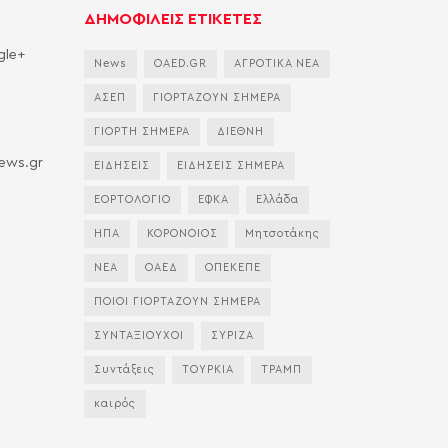
ΔΗΜΟΦΙΛΕΙΣ ΕΤΙΚΕΤΕΣ
gle+
News
OAED.GR
ΑΓΡΟΤΙΚΑ ΝΕΑ
ΑΣΕΠ
ΓΙΟΡΤΑΖΟΥΝ ΣΗΜΕΡΑ
ΓΙΟΡΤΗ ΣΗΜΕΡΑ
ΔΙΕΘΝΗ
news.gr
ΕΙΔΗΣΕΙΣ
ΕΙΔΗΣΕΙΣ ΣΗΜΕΡΑ
ΕΟΡΤΟΛΟΓΙΟ
ΕΦΚΑ
Ελλάδα
ΗΠΑ
ΚΟΡΟΝΟΙΟΣ
Μητσοτάκης
ΝΕΑ
ΟΑΕΔ
ΟΠΕΚΕΠΕ
ΠΟΙΟΙ ΓΙΟΡΤΑΖΟΥΝ ΣΗΜΕΡΑ
ΣΥΝΤΑΞΙΟΥΧΟΙ
ΣΥΡΙΖΑ
Συντάξεις
ΤΟΥΡΚΙΑ
ΤΡΑΜΠ
καιρός