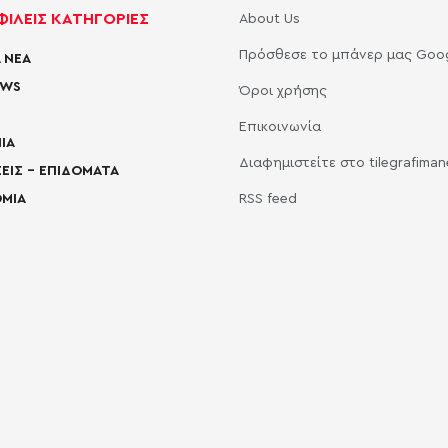
ΙΛΕΙΣ ΚΑΤΗΓΟΡΙΕΣ
About Us
Πρόσθεσε το μπάνερ μας Goo
 ΝΕΑ
EWS
Όροι χρήσης
Επικοινωνία
ΙΑ
Διαφημιστείτε στο tilegrafima
ΕΙΣ – ΕΠΙΔΟΜΑΤΑ
ΜΙΑ
RSS feed