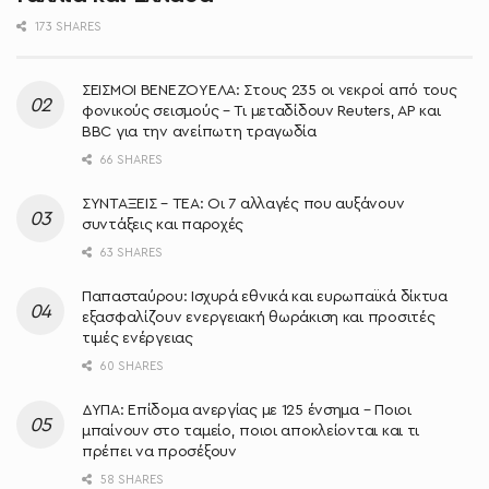
173 SHARES
ΣΕΙΣΜΟΙ ΒΕΝΕΖΟΥΕΛΑ: Στους 235 οι νεκροί από τους
φονικούς σεισμούς – Τι μεταδίδουν Reuters, AP και
BBC για την ανείπωτη τραγωδία
66 SHARES
ΣΥΝΤΑΞΕΙΣ – ΤΕΑ: Οι 7 αλλαγές που αυξάνουν
συντάξεις και παροχές
63 SHARES
Παπασταύρου: Ισχυρά εθνικά και ευρωπαϊκά δίκτυα
εξασφαλίζουν ενεργειακή θωράκιση και προσιτές
τιμές ενέργειας
60 SHARES
ΔΥΠΑ: Επίδομα ανεργίας με 125 ένσημα – Ποιοι
μπαίνουν στο ταμείο, ποιοι αποκλείονται και τι
πρέπει να προσέξουν
58 SHARES