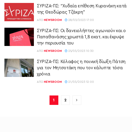
ΣΥΡΙΖΑ-ΠΣ: “Χυδαία επίθεση Κυρανάκη κατά
της Θεοδώρας Τζάκρη”
ΑΠΌ
NEWSROOM
28/03/2023 17:00
ΣΥΡΙΖΑ-ΠΣ: Οι δανειολήπτες αγωνιούν και ο
Παπαθανάσης χρωστά 1,8 εκατ. και έκρυψε
την περιουσία του
ΑΠΌ
NEWSROOM
25/03/2023 10:30
ΣΥΡΙΖΑ-ΠΣ: Κόλαφος η ποινική δίωξη Πάτση
για τον Μητσοτάκη που τον κάλυπτε τόσα
χρόνια
ΑΠΌ
NEWSROOM
21/03/2023 12:00
1
2