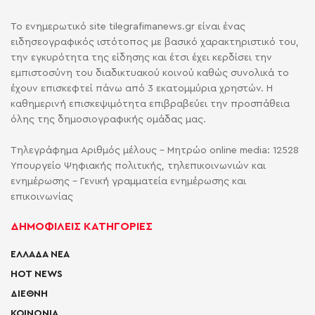
Το ενημερωτικό site tilegrafimanews.gr είναι ένας
ειδησεογραφικός ιστότοπος με βασικό χαρακτηριστικό του,
την εγκυρότητα της είδησης και έτσι έχει κερδίσει την
εμπιστοσύνη του διαδικτυακού κοινού καθώς συνολικά το
έχουν επισκεφτεί πάνω από 3 εκατομμύρια χρηστών. Η
καθημερινή επισκεψιμότητα επιβραβεύει την προσπάθεια
όλης της δημοσιογραφικής ομάδας μας.
Τηλεγράφημα Αριθμός μέλους - Μητρώο online media: 12528
Υπουργείο Ψηφιακής πολιτικής, τηλεπικοινωνιών και
ενημέρωσης - Γενική γραμματεία ενημέρωσης και
επικοινωνίας
ΔΗΜΟΦΙΛΕΙΣ ΚΑΤΗΓΟΡΙΕΣ
ΕΛΛΑΔΑ ΝΕΑ
HOT NEWS
ΔΙΕΘΝΗ
ΚΟΙΝΩΝΙΑ