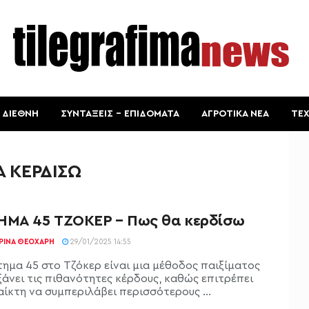
ΔΙΕΘΝΗ
ΣΥΝΤΑΞΕΙΣ – ΕΠΙΔΟΜΑΤΑ
ΑΓΡΟΤΙΚΑ ΝΕΑ
ΤΕ
Α ΚΕΡΔΙΣΩ
ΗΜΑ 45 ΤΖΟΚΕΡ – Πως θα κερδίσω
ΡΊΝΑ ΘΕΟΧΆΡΗ
29/01/2025 14:55
τημα 45 στο Τζόκερ είναι μια μέθοδος παιξίματος
ξάνει τις πιθανότητες κέρδους, καθώς επιτρέπει
αίκτη να συμπεριλάβει περισσότερους ...