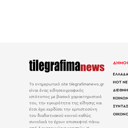
ΔΗΜΟΦ
ΕΛΛΑΔΑ
HOT N
Το ενημερωτικό site tilegrafimanews.gr
ΔΙΕΘΝΗ
είναι ένας ειδησεογραφικός
ιστότοπος με βασικό χαρακτηριστικό
ΚΟΙΝΩΝ
του, την εγκυρότητα της είδησης και
ΣΥΝΤΑΞ
έτσι έχει κερδίσει την εμπιστοσύνη
ΟΙΚΟΝΟ
του διαδικτυακού κοινού καθώς
συνολικά το έχουν επισκεφτεί πάνω