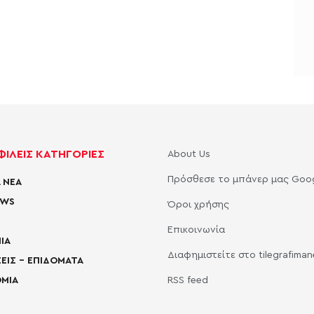
ΙΛΕΙΣ ΚΑΤΗΓΟΡΙΕΣ
About Us
Πρόσθεσε το μπάνερ μας Goo
 ΝΕΑ
EWS
Όροι χρήσης
Επικοινωνία
ΙΑ
Διαφημιστείτε στο tilegrafima
ΕΙΣ – ΕΠΙΔΟΜΑΤΑ
ΜΙΑ
RSS feed