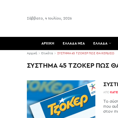
Σάββατο, 4 Ιουλίου, 2026
ΑΡΧΙΚΗ
ΕΛΛΑΔΑ ΝΕΑ
ΕΛΛΑΔΑ
Αρχική
Ετικέτα
ΣΥΣΤΗΜΑ 45 ΤΖΟΚΕΡ ΠΩΣ ΘΑ ΚΕΡΔΙΣΩ
ΣΥΣΤΗΜΑ 45 ΤΖΟΚΕΡ ΠΩΣ Θ
ΣΥΣΤ
ΑΠΌ
ΚΑΤΕ
Το σύσ
που αυ
στον π