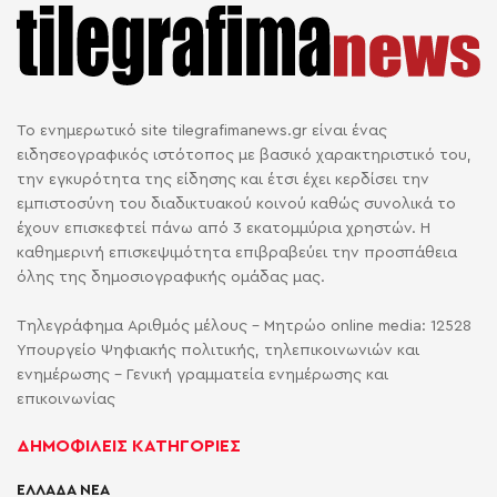
Το ενημερωτικό site tilegrafimanews.gr είναι ένας
ειδησεογραφικός ιστότοπος με βασικό χαρακτηριστικό του,
την εγκυρότητα της είδησης και έτσι έχει κερδίσει την
εμπιστοσύνη του διαδικτυακού κοινού καθώς συνολικά το
έχουν επισκεφτεί πάνω από 3 εκατομμύρια χρηστών. Η
καθημερινή επισκεψιμότητα επιβραβεύει την προσπάθεια
όλης της δημοσιογραφικής ομάδας μας.
Τηλεγράφημα Αριθμός μέλους - Μητρώο online media: 12528
Υπουργείο Ψηφιακής πολιτικής, τηλεπικοινωνιών και
ενημέρωσης - Γενική γραμματεία ενημέρωσης και
επικοινωνίας
ΔΗΜΟΦΙΛΕΙΣ ΚΑΤΗΓΟΡΙΕΣ
ΕΛΛΑΔΑ ΝΕΑ