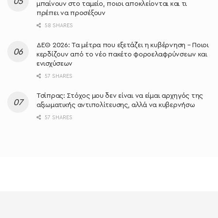
μπαίνουν στο ταμείο, ποιοι αποκλείονται και τι
πρέπει να προσέξουν
58 SHARES
ΔΕΘ 2026: Τα μέτρα που εξετάζει η κυβέρνηση – Ποιοι
κερδίζουν από το νέο πακέτο φοροελαφρύνσεων και
ενισχύσεων
57 SHARES
Τσίπρας: Στόχος μου δεν είναι να είμαι αρχηγός της
αξιωματικής αντιπολίτευσης, αλλά να κυβερνήσω
57 SHARES