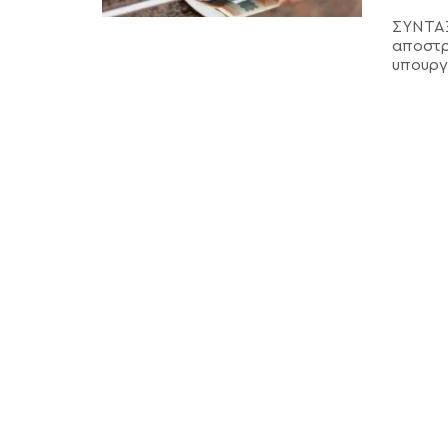
ΣΥΝΤΑΞ
αποστρ
υπουργό