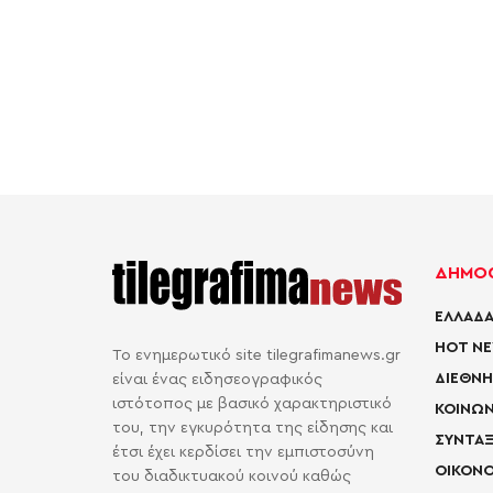
ΔΗΜΟΦ
ΕΛΛΑΔΑ
HOT N
Το ενημερωτικό site tilegrafimanews.gr
ΔΙΕΘΝΗ
είναι ένας ειδησεογραφικός
ιστότοπος με βασικό χαρακτηριστικό
ΚΟΙΝΩΝ
του, την εγκυρότητα της είδησης και
ΣΥΝΤΑΞ
έτσι έχει κερδίσει την εμπιστοσύνη
ΟΙΚΟΝΟ
του διαδικτυακού κοινού καθώς