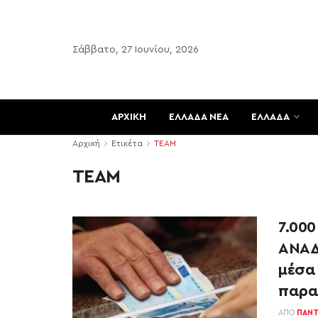
Σάββατο, 27 Ιουνίου, 2026
ΑΡΧΙΚΗ
ΕΛΛΑΔΑ ΝΕΑ
ΕΛΛΑΔΑ
Αρχική
Ετικέτα
ΤΕΑΜ
ΤΕΑΜ
7.00
ΑΝΑΔ
μέσα 
παραδ
ΑΠΌ
ΠΑΝΤ