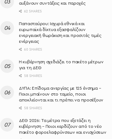
αυξάνουν συντάξεις και παροχές
62 SHARES
Παπασταύρου: Ισχυρά εθνικά και
ευρωπαϊκά δίκτυα εξασφαλίζουν
ενεργειακή θωράκιση και προσιτές τιμές
ενέργειας
60 SHARES
Η κυβέρνηση σχεδιάζει το πακέτο μέτρων
για τη ΔΕΘ
58 SHARES
ΔΥΠΑ: Επίδομα ανεργίας με 125 ένσημα –
Ποιοι μπαίνουν στο ταμείο, ποιοι
αποκλείονται και τι πρέπει να προσέξουν
58 SHARES
ΔΕΘ 2026: Τα μέτρα που εξετάζει η
κυβέρνηση – Ποιοι κερδίζουν από το νέο
πακέτο φοροελαφρύνσεων και ενισχύσεων