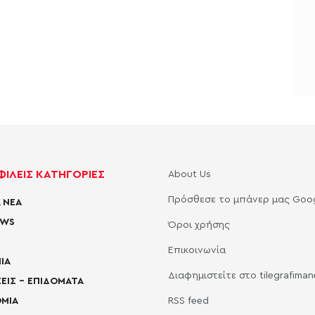
ΙΛΕΙΣ ΚΑΤΗΓΟΡΙΕΣ
About Us
Πρόσθεσε το μπάνερ μας Goo
 ΝΕΑ
EWS
Όροι χρήσης
Επικοινωνία
ΙΑ
Διαφημιστείτε στο tilegrafima
ΕΙΣ – ΕΠΙΔΟΜΑΤΑ
ΜΙΑ
RSS feed