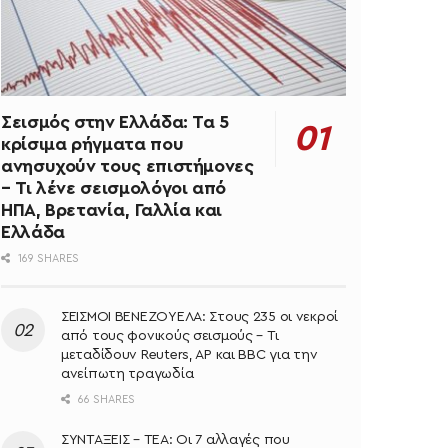
Σεισμός στην Ελλάδα: Τα 5
κρίσιμα ρήγματα που
ανησυχούν τους επιστήμονες
– Τι λένε σεισμολόγοι από
ΗΠΑ, Βρετανία, Γαλλία και
Ελλάδα
169 SHARES
ΣΕΙΣΜΟΙ ΒΕΝΕΖΟΥΕΛΑ: Στους 235 οι νεκροί
από τους φονικούς σεισμούς – Τι
μεταδίδουν Reuters, AP και BBC για την
ανείπωτη τραγωδία
66 SHARES
ΣΥΝΤΑΞΕΙΣ – ΤΕΑ: Οι 7 αλλαγές που