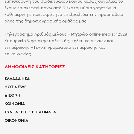
εμπιστοσύνη του διαδικτυακού κοινού καθώς συνολικά το
έχουν επισκεφτεί πάνω από 3 εκατομμύρια χρηστών. Η
καθημερινή επισκεψιμότητα επιβραβεύει την προσπάθεια
όλης της δημοσιογραφικής ομάδας μας.
Τηλεγράφημα Αριθμός μέλους - Μητρώο online media: 12528
Υπουργείο Ψηφιακής πολιτικής, τηλεπικοινωνιών και
ενημέρωσης - Γενική γραμματεία ενημέρωσης και
επικοινωνίας
ΔΗΜΟΦΙΛΕΙΣ ΚΑΤΗΓΟΡΙΕΣ
ΕΛΛΑΔΑ ΝΕΑ
HOT NEWS
ΔΙΕΘΝΗ
ΚΟΙΝΩΝΙΑ
ΣΥΝΤΑΞΕΙΣ – ΕΠΙΔΟΜΑΤΑ
ΟΙΚΟΝΟΜΙΑ