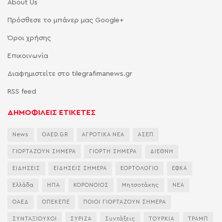
About Us
Πρόσθεσε το μπάνερ μας Google+
Όροι χρήσης
Επικοινωνία
Διαφημιστείτε στο tilegrafimanews.gr
RSS feed
ΔΗΜΟΦΙΛΕΙΣ ΕΤΙΚΕΤΕΣ
News
OAED.GR
ΑΓΡΟΤΙΚΑ ΝΕΑ
ΑΣΕΠ
ΓΙΟΡΤΑΖΟΥΝ ΣΗΜΕΡΑ
ΓΙΟΡΤΗ ΣΗΜΕΡΑ
ΔΙΕΘΝΗ
ΕΙΔΗΣΕΙΣ
ΕΙΔΗΣΕΙΣ ΣΗΜΕΡΑ
ΕΟΡΤΟΛΟΓΙΟ
ΕΦΚΑ
Ελλάδα
ΗΠΑ
ΚΟΡΟΝΟΙΟΣ
Μητσοτάκης
ΝΕΑ
ΟΑΕΔ
ΟΠΕΚΕΠΕ
ΠΟΙΟΙ ΓΙΟΡΤΑΖΟΥΝ ΣΗΜΕΡΑ
ΣΥΝΤΑΞΙΟΥΧΟΙ
ΣΥΡΙΖΑ
Συντάξεις
ΤΟΥΡΚΙΑ
ΤΡΑΜΠ