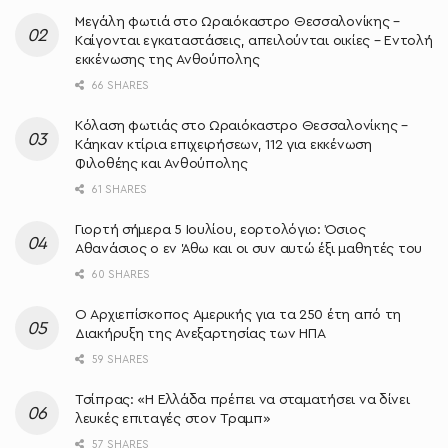
Μεγάλη φωτιά στο Ωραιόκαστρο Θεσσαλονίκης –
Καίγονται εγκαταστάσεις, απειλούνται οικίες – Εντολή
εκκένωσης της Ανθούπολης
66 SHARES
Κόλαση φωτιάς στο Ωραιόκαστρο Θεσσαλονίκης –
Κάηκαν κτίρια επιχειρήσεων, 112 για εκκένωση
Φιλοθέης και Ανθούπολης
61 SHARES
Γιορτή σήμερα 5 Ιουλίου, εορτολόγιο: Όσιος
Αθανάσιος ο εν Άθω και οι συν αυτώ έξι μαθητές του
60 SHARES
O Αρχιεπίσκοπος Αμερικής για τα 250 έτη από τη
Διακήρυξη της Ανεξαρτησίας των ΗΠΑ
59 SHARES
Τσίπρας: «Η Ελλάδα πρέπει να σταματήσει να δίνει
λευκές επιταγές στον Τραμπ»
57 SHARES