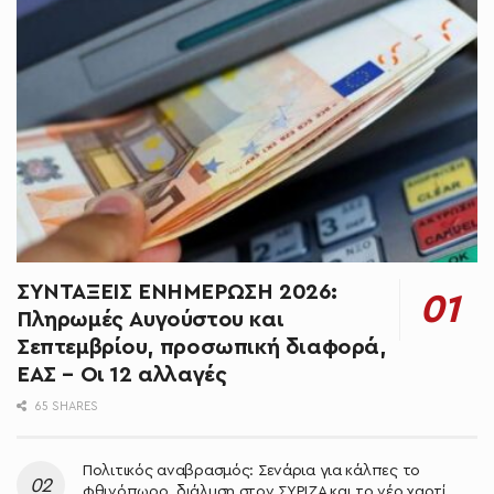
ΣΥΝΤΑΞΕΙΣ ΕΝΗΜΕΡΩΣΗ 2026:
Πληρωμές Αυγούστου και
Σεπτεμβρίου, προσωπική διαφορά,
ΕΑΣ – Οι 12 αλλαγές
65 SHARES
Πολιτικός αναβρασμός: Σενάρια για κάλπες το
φθινόπωρο, διάλυση στον ΣΥΡΙΖΑ και το νέο χαρτί