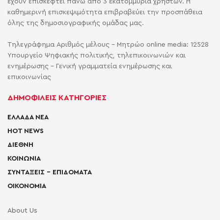
έχουν επισκεφτεί πάνω από 3 εκατομμύρια χρηστών. Η
καθημερινή επισκεψιμότητα επιβραβεύει την προσπάθεια
όλης της δημοσιογραφικής ομάδας μας.
Τηλεγράφημα Αριθμός μέλους - Μητρώο online media: 12528
Υπουργείο Ψηφιακής πολιτικής, τηλεπικοινωνιών και
ενημέρωσης - Γενική γραμματεία ενημέρωσης και
επικοινωνίας
ΔΗΜΟΦΙΛΕΙΣ ΚΑΤΗΓΟΡΙΕΣ
ΕΛΛΑΔΑ ΝΕΑ
HOT NEWS
ΔΙΕΘΝΗ
ΚΟΙΝΩΝΙΑ
ΣΥΝΤΑΞΕΙΣ – ΕΠΙΔΟΜΑΤΑ
ΟΙΚΟΝΟΜΙΑ
About Us