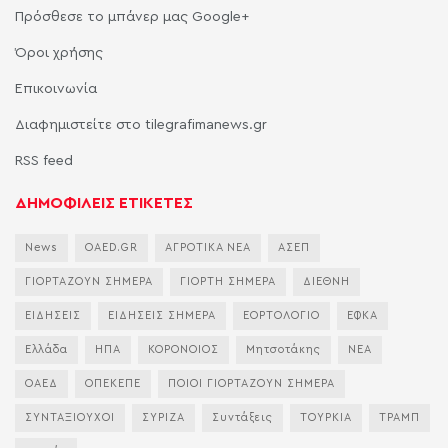
Πρόσθεσε το μπάνερ μας Google+
Όροι χρήσης
Επικοινωνία
Διαφημιστείτε στο tilegrafimanews.gr
RSS feed
ΔΗΜΟΦΙΛΕΙΣ ΕΤΙΚΕΤΕΣ
News
OAED.GR
ΑΓΡΟΤΙΚΑ ΝΕΑ
ΑΣΕΠ
ΓΙΟΡΤΑΖΟΥΝ ΣΗΜΕΡΑ
ΓΙΟΡΤΗ ΣΗΜΕΡΑ
ΔΙΕΘΝΗ
ΕΙΔΗΣΕΙΣ
ΕΙΔΗΣΕΙΣ ΣΗΜΕΡΑ
ΕΟΡΤΟΛΟΓΙΟ
ΕΦΚΑ
Ελλάδα
ΗΠΑ
ΚΟΡΟΝΟΙΟΣ
Μητσοτάκης
ΝΕΑ
ΟΑΕΔ
ΟΠΕΚΕΠΕ
ΠΟΙΟΙ ΓΙΟΡΤΑΖΟΥΝ ΣΗΜΕΡΑ
ΣΥΝΤΑΞΙΟΥΧΟΙ
ΣΥΡΙΖΑ
Συντάξεις
ΤΟΥΡΚΙΑ
ΤΡΑΜΠ