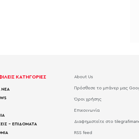
ΙΛΕΙΣ ΚΑΤΗΓΟΡΙΕΣ
About Us
Πρόσθεσε το μπάνερ μας Goo
 ΝΕΑ
EWS
Όροι χρήσης
Επικοινωνία
ΙΑ
Διαφημιστείτε στο tilegrafima
ΕΙΣ – ΕΠΙΔΟΜΑΤΑ
ΜΙΑ
RSS feed