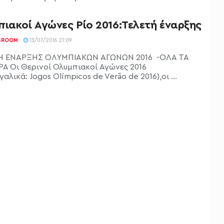
ιακοί Αγώνες Ρίο 2016:Τελετή έναρξης
SROOM
13/07/2016 21:09
Η ΕΝΑΡΞΗΣ ΟΛΥΜΠΙΑΚΩΝ ΑΓΩΝΩΝ 2016 -ΟΛΑ ΤΑ
Α Οι Θερινοί Ολυμπιακοί Αγώνες 2016
αλικά: Jogos Olímpicos de Verão de 2016),οι ...