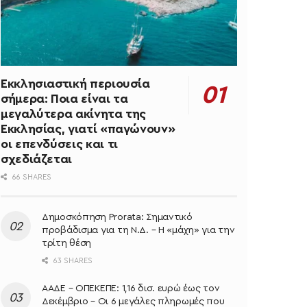
Εκκλησιαστική περιουσία
σήμερα: Ποια είναι τα
μεγαλύτερα ακίνητα της
Εκκλησίας, γιατί «παγώνουν»
οι επενδύσεις και τι
σχεδιάζεται
66 SHARES
Δημοσκόπηση Prorata: Σημαντικό
προβάδισμα για τη Ν.Δ. – Η «μάχη» για την
τρίτη θέση
63 SHARES
ΑΑΔΕ – ΟΠΕΚΕΠΕ: 1,16 δισ. ευρώ έως τον
Δεκέμβριο – Οι 6 μεγάλες πληρωμές που