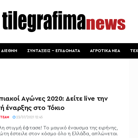
ΔΙΕΘΝΗ
ΣΥΝΤΑΞΕΙΣ – ΕΠΙΔΟΜΑΤΑ
ΑΓΡΟΤΙΚΑ ΝΕΑ
ΤΕ
ιακοί Αγώνες 2020: Δείτε live την
ή έναρξης στο Τόκιο
TEAM
23/07/2021 12:45
λη στιγμή έφτασε! Το μαγικό έναυσμα της ειρήνης,
ώτη έστειλε στον κόσμο όλο η Ελλάδα, απλώνεται