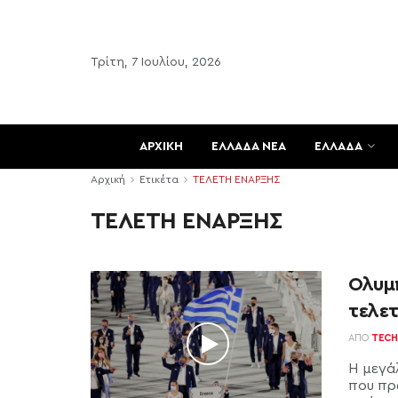
Τρίτη, 7 Ιουλίου, 2026
ΑΡΧΙΚΗ
ΕΛΛΑΔΑ ΝΕΑ
ΕΛΛΑΔΑ
Αρχική
Ετικέτα
ΤΕΛΕΤΗ ΕΝΑΡΞΗΣ
ΤΕΛΕΤΗ ΕΝΑΡΞΗΣ
Ολυμπ
τελετ
ΑΠΌ
TECH
Η μεγά
που πρ