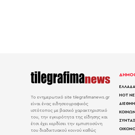
ΔΗΜΟΦ
ΕΛΛΑΔΑ
HOT N
Το ενημερωτικό site tilegrafimanews.gr
ΔΙΕΘΝΗ
είναι ένας ειδησεογραφικός
ιστότοπος με βασικό χαρακτηριστικό
ΚΟΙΝΩΝ
του, την εγκυρότητα της είδησης και
ΣΥΝΤΑΞ
έτσι έχει κερδίσει την εμπιστοσύνη
ΟΙΚΟΝΟ
του διαδικτυακού κοινού καθώς