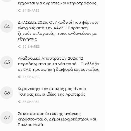
έρχονται για αγρότες και κτηνοτρόφους
64 SHARES
ΔΗΛΩΣΕΙΣ 2026: Οι 7 κωδικοί που φέρνουν
ελέγχους από την ΑΑΔΕ – Παράταση
ζητούν οι λογιστές, ποιοι κινδυνεύουν με
εξηγήσεις
60 SHARES
Αναδρομικά Αποστράτων 2026: 12
παραδείγματα με τα νέα ποσά – Τι αλλάζει
σε ΕΑΣ, προσωπική διαφορά και συντάξεις
57 SHARES
Κυρανάκης: «Aντίπαλος μας είναι ο
Τσίπρας και οι ιδέες της Αριστεράς
57 SHARES
Σε κατάσταση έκτακτης ανάγκης
κηρύσσονται οι Δήμοι Ωραιοκάστρου και
Παύλου Μελά