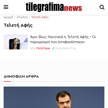
Αρχική
Ετικέτα
Τελετή Αφής
Τελετή Αφής
Άγιο Φως: Κανονικά η Τελετή Αφής – Οι
περιορισμοί που αποφασίστηκαν
ΑΠΌ
TECHTEAM
30/03/2026 17:04
ΔΗΜΟΦΙΛΗ ΑΡΘΡΑ