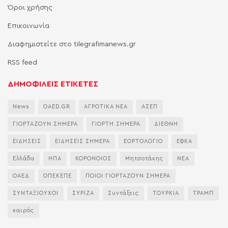
Όροι χρήσης
Επικοινωνία
Διαφημιστείτε στο tilegrafimanews.gr
RSS feed
ΔΗΜΟΦΙΛΕΙΣ ΕΤΙΚΕΤΕΣ
News
OAED.GR
ΑΓΡΟΤΙΚΑ ΝΕΑ
ΑΣΕΠ
ΓΙΟΡΤΑΖΟΥΝ ΣΗΜΕΡΑ
ΓΙΟΡΤΗ ΣΗΜΕΡΑ
ΔΙΕΘΝΗ
ΕΙΔΗΣΕΙΣ
ΕΙΔΗΣΕΙΣ ΣΗΜΕΡΑ
ΕΟΡΤΟΛΟΓΙΟ
ΕΦΚΑ
Ελλάδα
ΗΠΑ
ΚΟΡΟΝΟΙΟΣ
Μητσοτάκης
ΝΕΑ
ΟΑΕΔ
ΟΠΕΚΕΠΕ
ΠΟΙΟΙ ΓΙΟΡΤΑΖΟΥΝ ΣΗΜΕΡΑ
ΣΥΝΤΑΞΙΟΥΧΟΙ
ΣΥΡΙΖΑ
Συντάξεις
ΤΟΥΡΚΙΑ
ΤΡΑΜΠ
καιρός