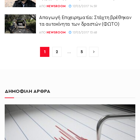
ΑΠΌ
NEWSROOM
17/03/2017 14:59
Απαγωγή Επιχειρηματία: Στάχτη βρέθηκαν
τα αυτοκίνητα των δραστών (ΦΩΤΟ)
ΑΠΌ
NEWSROOM
17/03/2017 13:48
1
2
…
5
ΔΗΜΟΦΙΛΗ ΑΡΘΡΑ