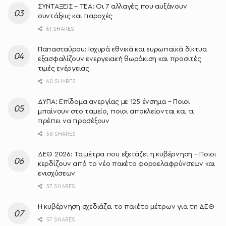
ΣΥΝΤΑΞΕΙΣ – ΤΕΑ: Οι 7 αλλαγές που αυξάνουν
συντάξεις και παροχές
61 SHARES
Παπασταύρου: Ισχυρά εθνικά και ευρωπαϊκά δίκτυα
εξασφαλίζουν ενεργειακή θωράκιση και προσιτές
τιμές ενέργειας
60 SHARES
ΔΥΠΑ: Επίδομα ανεργίας με 125 ένσημα – Ποιοι
μπαίνουν στο ταμείο, ποιοι αποκλείονται και τι
πρέπει να προσέξουν
58 SHARES
ΔΕΘ 2026: Τα μέτρα που εξετάζει η κυβέρνηση – Ποιοι
κερδίζουν από το νέο πακέτο φοροελαφρύνσεων και
ενισχύσεων
57 SHARES
Η κυβέρνηση σχεδιάζει το πακέτο μέτρων για τη ΔΕΘ
57 SHARES