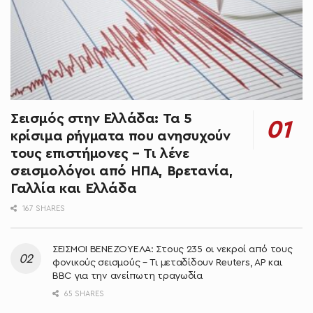
Σεισμός στην Ελλάδα: Τα 5
κρίσιμα ρήγματα που ανησυχούν
τους επιστήμονες – Τι λένε
σεισμολόγοι από ΗΠΑ, Βρετανία,
Γαλλία και Ελλάδα
167 SHARES
ΣΕΙΣΜΟΙ ΒΕΝΕΖΟΥΕΛΑ: Στους 235 οι νεκροί από τους
φονικούς σεισμούς – Τι μεταδίδουν Reuters, AP και
BBC για την ανείπωτη τραγωδία
65 SHARES