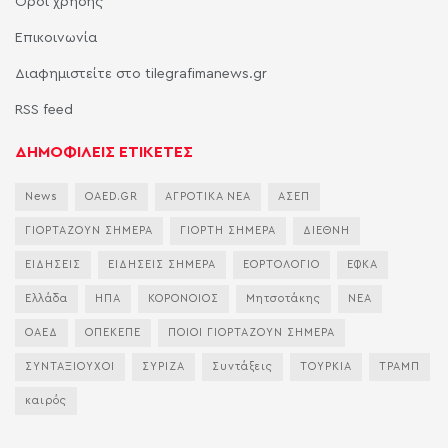
Όροι χρήσης
Επικοινωνία
Διαφημιστείτε στο tilegrafimanews.gr
RSS feed
ΔΗΜΟΦΙΛΕΙΣ ΕΤΙΚΕΤΕΣ
News
OAED.GR
ΑΓΡΟΤΙΚΑ ΝΕΑ
ΑΣΕΠ
ΓΙΟΡΤΑΖΟΥΝ ΣΗΜΕΡΑ
ΓΙΟΡΤΗ ΣΗΜΕΡΑ
ΔΙΕΘΝΗ
ΕΙΔΗΣΕΙΣ
ΕΙΔΗΣΕΙΣ ΣΗΜΕΡΑ
ΕΟΡΤΟΛΟΓΙΟ
ΕΦΚΑ
Ελλάδα
ΗΠΑ
ΚΟΡΟΝΟΙΟΣ
Μητσοτάκης
ΝΕΑ
ΟΑΕΔ
ΟΠΕΚΕΠΕ
ΠΟΙΟΙ ΓΙΟΡΤΑΖΟΥΝ ΣΗΜΕΡΑ
ΣΥΝΤΑΞΙΟΥΧΟΙ
ΣΥΡΙΖΑ
Συντάξεις
ΤΟΥΡΚΙΑ
ΤΡΑΜΠ
καιρός