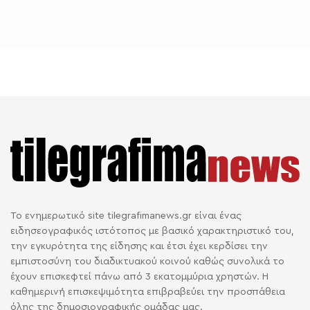
Το ενημερωτικό site tilegrafimanews.gr είναι ένας
ειδησεογραφικός ιστότοπος με βασικό χαρακτηριστικό του,
την εγκυρότητα της είδησης και έτσι έχει κερδίσει την
εμπιστοσύνη του διαδικτυακού κοινού καθώς συνολικά το
έχουν επισκεφτεί πάνω από 3 εκατομμύρια χρηστών. Η
καθημερινή επισκεψιμότητα επιβραβεύει την προσπάθεια
όλης της δημοσιογραφικής ομάδας μας.