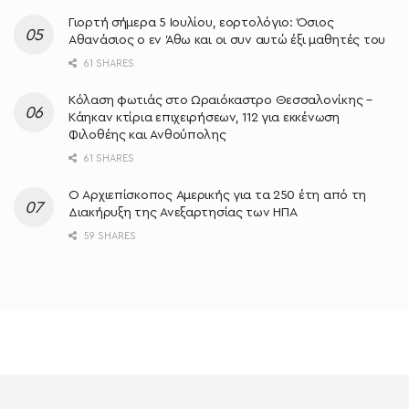
Γιορτή σήμερα 5 Ιουλίου, εορτολόγιο: Όσιος
Αθανάσιος ο εν Άθω και οι συν αυτώ έξι μαθητές του
61 SHARES
Κόλαση φωτιάς στο Ωραιόκαστρο Θεσσαλονίκης –
Κάηκαν κτίρια επιχειρήσεων, 112 για εκκένωση
Φιλοθέης και Ανθούπολης
61 SHARES
O Αρχιεπίσκοπος Αμερικής για τα 250 έτη από τη
Διακήρυξη της Ανεξαρτησίας των ΗΠΑ
59 SHARES