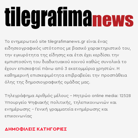
Το ενημερωτικό site tilegrafimanews.gr είναι ένας
ειδησεογραφικός ιστότοπος με βασικό χαρακτηριστικό του,
την εγκυρότητα της είδησης και έτσι έχει κερδίσει την
εμπιστοσύνη του διαδικτυακού κοινού καθώς συνολικά το
έχουν επισκεφτεί πάνω από 3 εκατομμύρια χρηστών. Η
καθημερινή επισκεψιμότητα επιβραβεύει την προσπάθεια
όλης της δημοσιογραφικής ομάδας μας.
Τηλεγράφημα Αριθμός μέλους - Μητρώο online media: 12528
Υπουργείο Ψηφιακής πολιτικής, τηλεπικοινωνιών και
ενημέρωσης - Γενική γραμματεία ενημέρωσης και
επικοινωνίας
ΔΗΜΟΦΙΛΕΙΣ ΚΑΤΗΓΟΡΙΕΣ