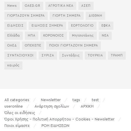
News
OAED.GR
ΑΓΡΟΤΙΚΑ ΝΕΑ
ΑΣΕΠ
ΓΙΟΡΤΑΖΟΥΝ ΣΗΜΕΡΑ
ΓΙΟΡΤΗ ΣΗΜΕΡΑ
ΔΙΕΘΝΗ
ΕΙΔΗΣΕΙΣ
ΕΙΔΗΣΕΙΣ ΣΗΜΕΡΑ
ΕΟΡΤΟΛΟΓΙΟ
ΕΦΚΑ
Ελλάδα
ΗΠΑ
ΚΟΡΟΝΟΙΟΣ
Μητσοτάκης
ΝΕΑ
ΟΑΕΔ
ΟΠΕΚΕΠΕ
ΠΟΙΟΙ ΓΙΟΡΤΑΖΟΥΝ ΣΗΜΕΡΑ
ΣΥΝΤΑΞΙΟΥΧΟΙ
ΣΥΡΙΖΑ
Συντάξεις
ΤΟΥΡΚΙΑ
ΤΡΑΜΠ
καιρός
All categories
Newsletter
tags
test
useronline
Ανάρτηση σχολίων
ΑΡΧΙΚΗ
Όλες οι ειδήσεις
Όροι Χρήσης – Πολιτική Απορρήτου – Cookies – Newsletter
Ποιοι είμαστε
ΡΟΗ ΕΙΔΗΣΕΩΝ