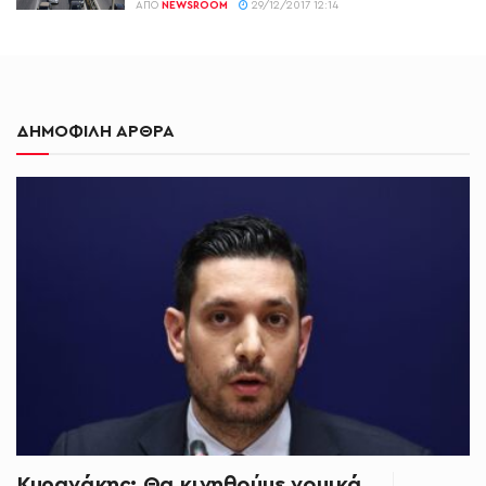
ΑΠΌ
NEWSROOM
29/12/2017 12:14
ΔΗΜΟΦΙΛΗ ΑΡΘΡΑ
Κυρανάκης: Θα κινηθούμε νομικά