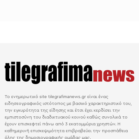
Το ενημερωτικό site tilegrafimanews.gr είναι ένας
ειδησεογραφικός ιστότοπος με βασικό χαρακτηριστικό του,
την εγκυρότητα της είδησης και έτσι έχει κερδίσει την
εμπιστοσύνη του διαδικτυακού κοινού καθώς συνολικά το
έχουν επισκεφτεί πάνω από 3 εκατομμύρια χρηστών. Η
καθημερινή επισκεψιμότητα επιβραβεύει την προσπάθεια
όλης της δημοσιογραφικής ομάδας μας.