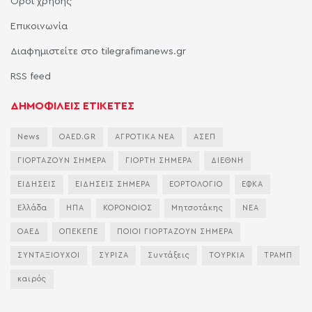
Όροι χρήσης
Επικοινωνία
Διαφημιστείτε στο tilegrafimanews.gr
RSS feed
ΔΗΜΟΦΙΛΕΙΣ ΕΤΙΚΕΤΕΣ
News
OAED.GR
ΑΓΡΟΤΙΚΑ ΝΕΑ
ΑΣΕΠ
ΓΙΟΡΤΑΖΟΥΝ ΣΗΜΕΡΑ
ΓΙΟΡΤΗ ΣΗΜΕΡΑ
ΔΙΕΘΝΗ
ΕΙΔΗΣΕΙΣ
ΕΙΔΗΣΕΙΣ ΣΗΜΕΡΑ
ΕΟΡΤΟΛΟΓΙΟ
ΕΦΚΑ
Ελλάδα
ΗΠΑ
ΚΟΡΟΝΟΙΟΣ
Μητσοτάκης
ΝΕΑ
ΟΑΕΔ
ΟΠΕΚΕΠΕ
ΠΟΙΟΙ ΓΙΟΡΤΑΖΟΥΝ ΣΗΜΕΡΑ
ΣΥΝΤΑΞΙΟΥΧΟΙ
ΣΥΡΙΖΑ
Συντάξεις
ΤΟΥΡΚΙΑ
ΤΡΑΜΠ
καιρός