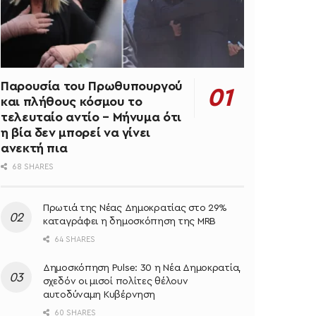
Παρουσία του Πρωθυπουργού
και πλήθους κόσμου το
τελευταίο αντίο – Μήνυμα ότι
η βία δεν μπορεί να γίνει
ανεκτή πια
68 SHARES
Πρωτιά της Νέας Δημοκρατίας στο 29%
καταγράφει η δημοσκόπηση της MRB
64 SHARES
Δημοσκόπηση Pulse: 30 η Νέα Δημοκρατία,
σχεδόν οι μισοί πολίτες θέλουν
αυτοδύναμη Κυβέρνηση
60 SHARES