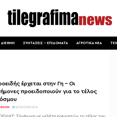
ΔΙΕΘΝΗ
ΣΥΝΤΑΞΕΙΣ – ΕΠΙΔΟΜΑΤΑ
ΑΓΡΟΤΙΚΑ ΝΕΑ
ΤΕ
οειδής έρχεται στην Γη – Οι
τήμονες προειδοποιούν για το τέλος
κόσμου
SROOM
16/03/2018 23:16
ΕΙΔΗΣ: Σύμφωνα με μελέτη ερευνητών το τέλος του