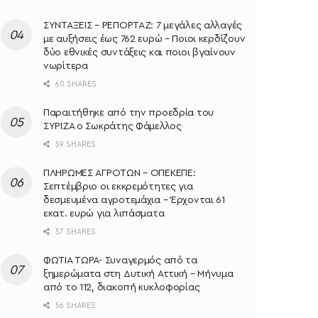
ΣΥΝΤΑΞΕΙΣ – ΡΕΠΟΡΤΑΖ: 7 μεγάλες αλλαγές
με αυξήσεις έως 762 ευρώ – Ποιοι κερδίζουν
δύο εθνικές συντάξεις και ποιοι βγαίνουν
νωρίτερα
60 SHARES
Παραιτήθηκε από την προεδρία του
ΣΥΡΙΖΑ ο Σωκράτης Φάμελλος
59 SHARES
ΠΛΗΡΩΜΕΣ ΑΓΡΟΤΩΝ – ΟΠΕΚΕΠΕ:
Σεπτέμβριο οι εκκρεμότητες για
δεσμευμένα αγροτεμάχια – Έρχονται 61
εκατ. ευρώ για λιπάσματα
57 SHARES
ΦΩΤΙΑ ΤΩΡΑ- Συναγερμός από τα
ξημερώματα στη Δυτική Αττική – Μήνυμα
από το 112, διακοπή κυκλοφορίας
56 SHARES