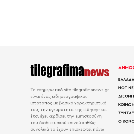
ΔΗΜΟΦ
ΕΛΛΑΔΑ
HOT N
Το ενημερωτικό site tilegrafimanews.gr
ΔΙΕΘΝΗ
είναι ένας ειδησεογραφικός
ιστότοπος με βασικό χαρακτηριστικό
ΚΟΙΝΩΝ
του, την εγκυρότητα της είδησης και
ΣΥΝΤΑΞ
έτσι έχει κερδίσει την εμπιστοσύνη
ΟΙΚΟΝΟ
του διαδικτυακού κοινού καθώς
συνολικά το έχουν επισκεφτεί πάνω