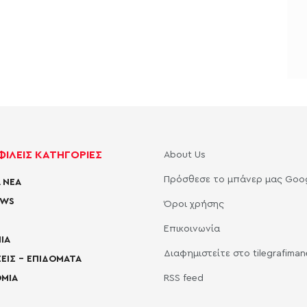
ΙΛΕΙΣ ΚΑΤΗΓΟΡΙΕΣ
About Us
Πρόσθεσε το μπάνερ μας Goo
 ΝΕΑ
EWS
Όροι χρήσης
Επικοινωνία
ΙΑ
Διαφημιστείτε στο tilegrafima
ΕΙΣ – ΕΠΙΔΟΜΑΤΑ
ΜΙΑ
RSS feed