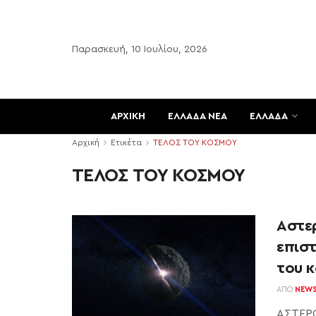
Παρασκευή, 10 Ιουλίου, 2026
ΑΡΧΙΚΗ
ΕΛΛΑΔΑ ΝΕΑ
ΕΛΛΑΔΑ
Αρχική
Ετικέτα
ΤΕΛΟΣ ΤΟΥ ΚΟΣΜΟΥ
ΤΕΛΟΣ ΤΟΥ ΚΟΣΜΟΥ
Αστερ
επισ
του 
ΑΠΌ
NEW
ΑΣΤΕΡΟ