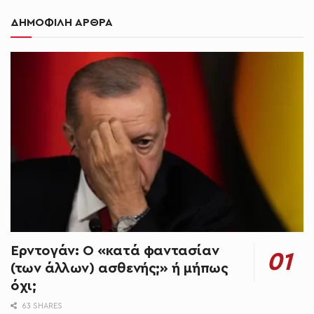
ΔΗΜΟΦΙΛΗ ΑΡΘΡΑ
Ερντογάν: Ο «κατά φαντασίαν
(των άλλων) ασθενής;» ή μήπως
όχι;
63 SHARES