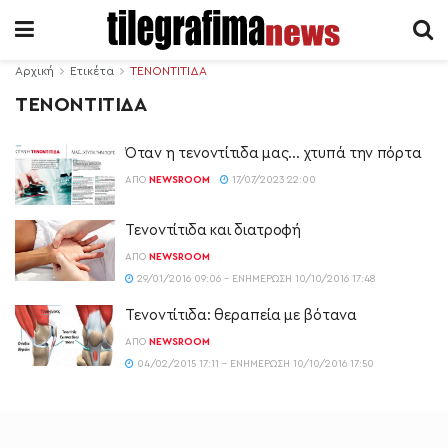
Αρχική
Ετικέτα
ΤΕΝΟΝΤΙΤΙΔΑ
ΤΕΝΟΝΤΙΤΙΔΑ
Όταν η τενοντίτιδα μας… χτυπά την πόρτα
ΑΠΌ
NEWSROOM
17/07/2023 22:00
Τενοντίτιδα και διατροφή
ΑΠΌ
NEWSROOM
29/01/2016 09:06 - ΕΝΗΜΈΡΩΣΗ 10/10/2016 17:48
Τενοντίτιδα: θεραπεία με βότανα
ΑΠΌ
NEWSROOM
04/02/2015 17:11 - ΕΝΗΜΈΡΩΣΗ 10/10/2016 17:50