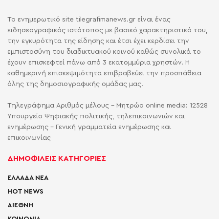
Το ενημερωτικό site tilegrafimanews.gr είναι ένας
ειδησεογραφικός ιστότοπος με βασικό χαρακτηριστικό του,
την εγκυρότητα της είδησης και έτσι έχει κερδίσει την
εμπιστοσύνη του διαδικτυακού κοινού καθώς συνολικά το
έχουν επισκεφτεί πάνω από 3 εκατομμύρια χρηστών. Η
καθημερινή επισκεψιμότητα επιβραβεύει την προσπάθεια
όλης της δημοσιογραφικής ομάδας μας.
Τηλεγράφημα Αριθμός μέλους - Μητρώο online media: 12528
Υπουργείο Ψηφιακής πολιτικής, τηλεπικοινωνιών και
ενημέρωσης - Γενική γραμματεία ενημέρωσης και
επικοινωνίας
ΔΗΜΟΦΙΛΕΙΣ ΚΑΤΗΓΟΡΙΕΣ
ΕΛΛΑΔΑ ΝΕΑ
HOT NEWS
ΔΙΕΘΝΗ
ΚΟΙΝΩΝΙΑ