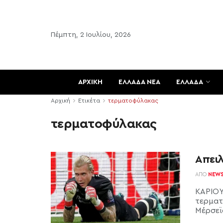
Πέμπτη, 2 Ιουλίου, 2026
ΑΡΧΙΚΗ
ΕΛΛΑΔΑ ΝΕΑ
ΕΛΛΑΔΑ
Αρχική
Ετικέτα
τερματοφύλακας
τερματοφύλακας
Απειλ
ΑΠΌ
NEW
ΚΑΡΙΟΥ
τερματ
Μέρσεϊσ