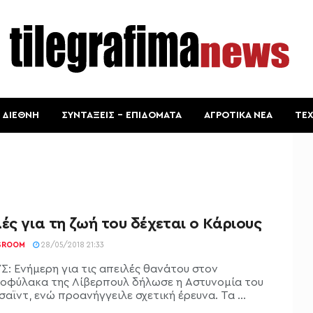
ΔΙΕΘΝΗ
ΣΥΝΤΑΞΕΙΣ – ΕΠΙΔΟΜΑΤΑ
ΑΓΡΟΤΙΚΑ ΝΕΑ
ΤΕ
ές για τη ζωή του δέχεται ο Κάριους
SROOM
28/05/2018 21:33
Σ: Ενήμερη για τις απειλές θανάτου στον
οφύλακα της Λίβερπουλ δήλωσε η Αστυνομία του
αϊντ, ενώ προανήγγειλε σχετική έρευνα. Τα ...