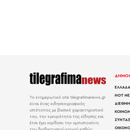
ΔΗΜΟΦ
ΕΛΛΑΔΑ
HOT N
Το ενημερωτικό site tilegrafimanews.gr
ΔΙΕΘΝΗ
είναι ένας ειδησεογραφικός
ιστότοπος με βασικό χαρακτηριστικό
ΚΟΙΝΩΝ
του, την εγκυρότητα της είδησης και
ΣΥΝΤΑΞ
έτσι έχει κερδίσει την εμπιστοσύνη
ΟΙΚΟΝΟ
του διαδικτυακού κοινού καθώς