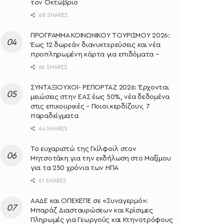
τον Οκτώβριο
68 SHARES
ΠΡΟΓΡΑΜΜΑ ΚΟΙΝΩΝΙΚΟΥ ΤΟΥΡΙΣΜΟΥ 2026:
Έως 12 δωρεάν διανυκτερεύσεις και νέα
προπληρωμένη κάρτα για επιδόματα –
66 SHARES
ΣΥΝΤΑΞΙΟΥΧΟΙ- ΡΕΠΟΡΤΑΖ 2026: Έρχονται
μειώσεις στην ΕΑΣ έως 50%, νέα δεδομένα
στις επικουρικές – Ποιοι κερδίζουν, 7
παραδείγματα
64 SHARES
Το ευχαριστώ της Γκίλφοϊλ στον
Μητσοτάκη για την εκδήλωση στο Μαξίμου
για τα 250 χρόνια των ΗΠΑ
61 SHARES
ΑΑΔΕ και ΟΠΕΚΕΠΕ σε «Συναγερμό»:
Μπαράζ Διασταυρώσεων και Κρίσιμες
Πληρωμές για Γεωργούς και Κτηνοτρόφους