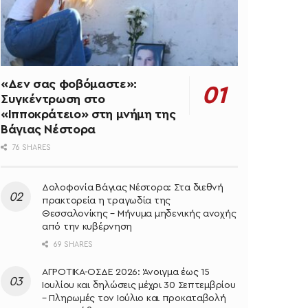
«Δεν σας φοβόμαστε»:
Συγκέντρωση στο
«Ιπποκράτειο» στη μνήμη της
Βάγιας Νέστορα
76 SHARES
Δολοφονία Βάγιας Νέστορα: Στα διεθνή
πρακτορεία η τραγωδία της
Θεσσαλονίκης – Μήνυμα μηδενικής ανοχής
από την κυβέρνηση
69 SHARES
ΑΓΡΟΤΙΚΑ-ΟΣΔΕ 2026: Άνοιγμα έως 15
Ιουλίου και δηλώσεις μέχρι 30 Σεπτεμβρίου
– Πληρωμές τον Ιούλιο και προκαταβολή