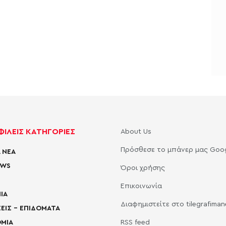
ΙΛΕΙΣ ΚΑΤΗΓΟΡΙΕΣ
About Us
Πρόσθεσε το μπάνερ μας Goo
 ΝΕΑ
EWS
Όροι χρήσης
Επικοινωνία
ΙΑ
Διαφημιστείτε στο tilegrafima
ΕΙΣ – ΕΠΙΔΟΜΑΤΑ
ΜΙΑ
RSS feed