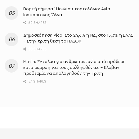
Γιορτή σήμερα 11 Ιουλίου, εορτολόγιο: Αγία
Ισαπόστολος Όλγα
60 SHARES
Δημοσκόπηση Alco: Στο 24,6% η ΝΔ, στο 15,3% η ΕΛΑΣ
– Στην τρίτη θέση το ΠΑΣΟΚ
58 SHARES
Marfin: Ένταλμα για ανθρωποκτονία από πρόθεση
κατά συρροή για τους συλληφθέντες – Ελαβαν
προθεσμία να απολογηθούν την Τρίτη
57 SHARES