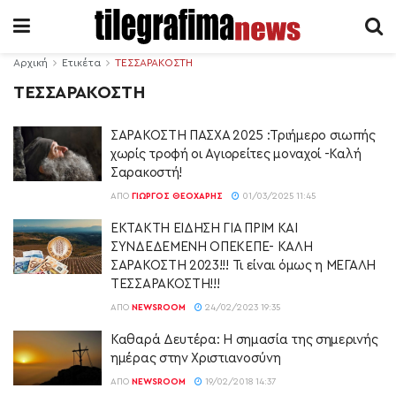
Αρχική
Ετικέτα
ΤΕΣΣΑΡΑΚΟΣΤΗ
ΤΕΣΣΑΡΑΚΟΣΤΗ
ΣΑΡΑΚΟΣΤΗ ΠΑΣΧΑ 2025 :Τριήμερο σιωπής
χωρίς τροφή οι Αγιορείτες μοναχοί -Καλή
Σαρακοστή!
ΑΠΌ
ΓΙΏΡΓΟΣ ΘΕΟΧΆΡΗΣ
01/03/2025 11:45
ΕΚΤΑΚΤΗ ΕΙΔΗΣΗ ΓΙΑ ΠΡΙΜ ΚΑΙ
ΣΥΝΔΕΔΕΜΕΝΗ ΟΠΕΚΕΠΕ- ΚΑΛΗ
ΣΑΡΑΚΟΣΤΗ 2023!!! Τι είναι όμως η ΜΕΓΑΛΗ
ΤΕΣΣΑΡΑΚΟΣΤΗ!!!
ΑΠΌ
NEWSROOM
24/02/2023 19:35
Καθαρά Δευτέρα: Η σημασία της σημερινής
ημέρας στην Χριστιανοσύνη
ΑΠΌ
NEWSROOM
19/02/2018 14:37