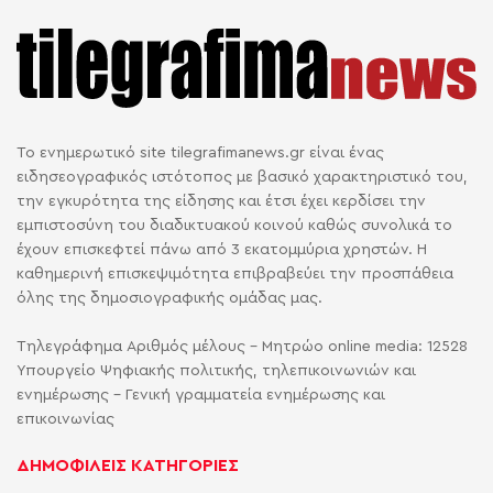
Το ενημερωτικό site tilegrafimanews.gr είναι ένας
ειδησεογραφικός ιστότοπος με βασικό χαρακτηριστικό του,
την εγκυρότητα της είδησης και έτσι έχει κερδίσει την
εμπιστοσύνη του διαδικτυακού κοινού καθώς συνολικά το
έχουν επισκεφτεί πάνω από 3 εκατομμύρια χρηστών. Η
καθημερινή επισκεψιμότητα επιβραβεύει την προσπάθεια
όλης της δημοσιογραφικής ομάδας μας.
Τηλεγράφημα Αριθμός μέλους - Μητρώο online media: 12528
Υπουργείο Ψηφιακής πολιτικής, τηλεπικοινωνιών και
ενημέρωσης - Γενική γραμματεία ενημέρωσης και
επικοινωνίας
ΔΗΜΟΦΙΛΕΙΣ ΚΑΤΗΓΟΡΙΕΣ