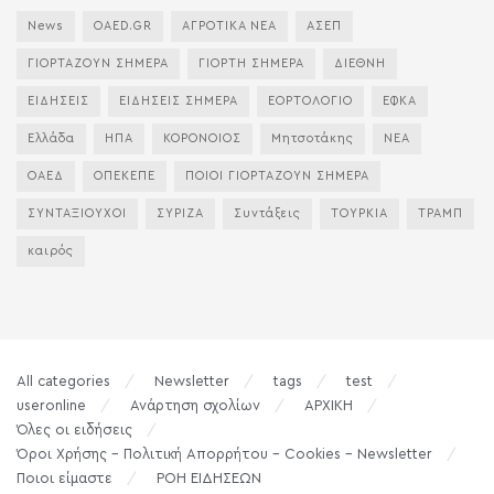
News
OAED.GR
ΑΓΡΟΤΙΚΑ ΝΕΑ
ΑΣΕΠ
ΓΙΟΡΤΑΖΟΥΝ ΣΗΜΕΡΑ
ΓΙΟΡΤΗ ΣΗΜΕΡΑ
ΔΙΕΘΝΗ
ΕΙΔΗΣΕΙΣ
ΕΙΔΗΣΕΙΣ ΣΗΜΕΡΑ
ΕΟΡΤΟΛΟΓΙΟ
ΕΦΚΑ
Ελλάδα
ΗΠΑ
ΚΟΡΟΝΟΙΟΣ
Μητσοτάκης
ΝΕΑ
ΟΑΕΔ
ΟΠΕΚΕΠΕ
ΠΟΙΟΙ ΓΙΟΡΤΑΖΟΥΝ ΣΗΜΕΡΑ
ΣΥΝΤΑΞΙΟΥΧΟΙ
ΣΥΡΙΖΑ
Συντάξεις
ΤΟΥΡΚΙΑ
ΤΡΑΜΠ
καιρός
All categories
Newsletter
tags
test
useronline
Ανάρτηση σχολίων
ΑΡΧΙΚΗ
Όλες οι ειδήσεις
Όροι Χρήσης – Πολιτική Απορρήτου – Cookies – Newsletter
Ποιοι είμαστε
ΡΟΗ ΕΙΔΗΣΕΩΝ