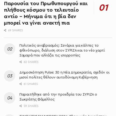
Παρουσία του Πρωθυπουργού και
πλήθους κόσμου το τελευταίο
αντίο – Μήνυμα ότι η βία δεν
μπορεί να γίνει ανεκτή πια
69 SHARES
Πολιτικός αναβρασμός: Σενάρια για κάλπες το
φθινόπωρο, διάλυση στον ΣΥΡΙΖΑ και το νέο χαρτί
Σαμαρά που αλλάζει τις ισορροπίες
62 SHARES
Δημοσκόπηση Pulse: 30 η Νέα Δημοκρατία, σχεδόν οι
μισοί πολίτες θέλουν αυτοδύναμη Κυβέρνηση
61 SHARES
Παραιτήθηκε από την προεδρία του ΣΥΡΙΖΑ ο
Σωκράτης Φάμελλος
59 SHARES