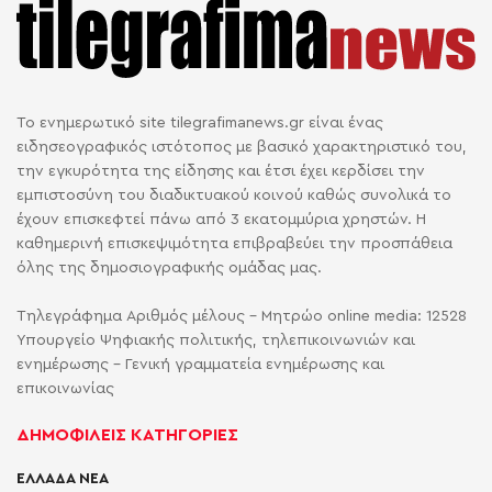
Το ενημερωτικό site tilegrafimanews.gr είναι ένας
ειδησεογραφικός ιστότοπος με βασικό χαρακτηριστικό του,
την εγκυρότητα της είδησης και έτσι έχει κερδίσει την
εμπιστοσύνη του διαδικτυακού κοινού καθώς συνολικά το
έχουν επισκεφτεί πάνω από 3 εκατομμύρια χρηστών. Η
καθημερινή επισκεψιμότητα επιβραβεύει την προσπάθεια
όλης της δημοσιογραφικής ομάδας μας.
Τηλεγράφημα Αριθμός μέλους - Μητρώο online media: 12528
Υπουργείο Ψηφιακής πολιτικής, τηλεπικοινωνιών και
ενημέρωσης - Γενική γραμματεία ενημέρωσης και
επικοινωνίας
ΔΗΜΟΦΙΛΕΙΣ ΚΑΤΗΓΟΡΙΕΣ
ΕΛΛΑΔΑ ΝΕΑ