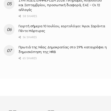
ΣΥΝΤΑΞΕΙΣ ΕΝΗΜΕΡΩΣΗ 2026: Πληρωμές Αυγούστου
και Σεπτεμβρίου, προσωπική διαφορά, ΕΑΣ – Οι 12
αλλαγές
58 SHARES
Γιορτή σήμερα 10 Ιουλίου, εορτολόγιο: Άγιοι Σαράντα
Πέντε Μάρτυρες
56 SHARES
Πρωτιά της Νέας Δημοκρατίας στο 29% καταγράφει η
δημοσκόπηση της MRB
65 SHARES