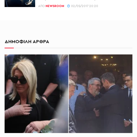
ΑΠΌ
NEWSROOM
02/05/2017 20:20
ΔΗΜΟΦΙΛΗ ΑΡΘΡΑ