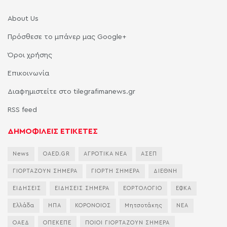
About Us
Πρόσθεσε το μπάνερ μας Google+
Όροι χρήσης
Επικοινωνία
Διαφημιστείτε στο tilegrafimanews.gr
RSS feed
ΔΗΜΟΦΙΛΕΙΣ ΕΤΙΚΕΤΕΣ
News
OAED.GR
ΑΓΡΟΤΙΚΑ ΝΕΑ
ΑΣΕΠ
ΓΙΟΡΤΑΖΟΥΝ ΣΗΜΕΡΑ
ΓΙΟΡΤΗ ΣΗΜΕΡΑ
ΔΙΕΘΝΗ
ΕΙΔΗΣΕΙΣ
ΕΙΔΗΣΕΙΣ ΣΗΜΕΡΑ
ΕΟΡΤΟΛΟΓΙΟ
ΕΦΚΑ
Ελλάδα
ΗΠΑ
ΚΟΡΟΝΟΙΟΣ
Μητσοτάκης
ΝΕΑ
ΟΑΕΔ
ΟΠΕΚΕΠΕ
ΠΟΙΟΙ ΓΙΟΡΤΑΖΟΥΝ ΣΗΜΕΡΑ