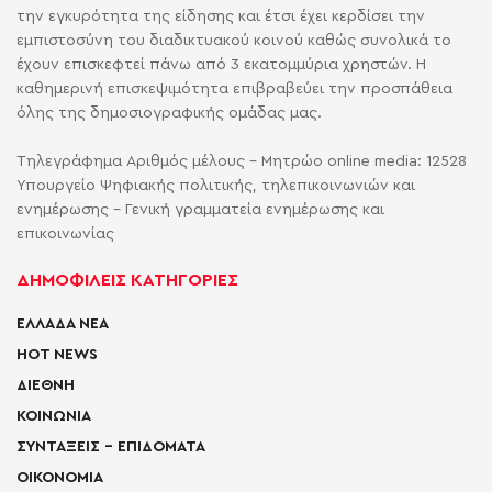
την εγκυρότητα της είδησης και έτσι έχει κερδίσει την
εμπιστοσύνη του διαδικτυακού κοινού καθώς συνολικά το
έχουν επισκεφτεί πάνω από 3 εκατομμύρια χρηστών. Η
καθημερινή επισκεψιμότητα επιβραβεύει την προσπάθεια
όλης της δημοσιογραφικής ομάδας μας.
Τηλεγράφημα Αριθμός μέλους - Μητρώο online media: 12528
Υπουργείο Ψηφιακής πολιτικής, τηλεπικοινωνιών και
ενημέρωσης - Γενική γραμματεία ενημέρωσης και
επικοινωνίας
ΔΗΜΟΦΙΛΕΙΣ ΚΑΤΗΓΟΡΙΕΣ
ΕΛΛΑΔΑ ΝΕΑ
HOT NEWS
ΔΙΕΘΝΗ
ΚΟΙΝΩΝΙΑ
ΣΥΝΤΑΞΕΙΣ – ΕΠΙΔΟΜΑΤΑ
ΟΙΚΟΝΟΜΙΑ