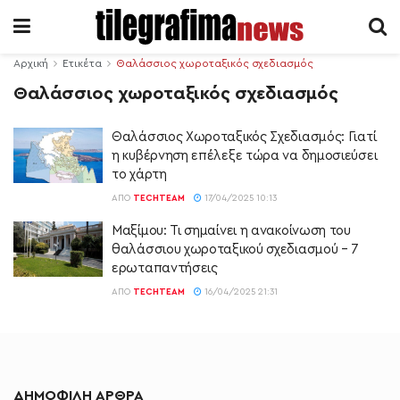
Αρχική
Ετικέτα
Θαλάσσιος χωροταξικός σχεδιασμός
Θαλάσσιος χωροταξικός σχεδιασμός
Θαλάσσιος Χωροταξικός Σχεδιασμός: Γιατί
η κυβέρνηση επέλεξε τώρα να δημοσιεύσει
το χάρτη
ΑΠΌ
TECHTEAM
17/04/2025 10:13
Μαξίμου: Τι σημαίνει η ανακοίνωση του
θαλάσσιου χωροταξικού σχεδιασμού – 7
ερωταπαντήσεις
ΑΠΌ
TECHTEAM
16/04/2025 21:31
ΔΗΜΟΦΙΛΗ ΑΡΘΡΑ