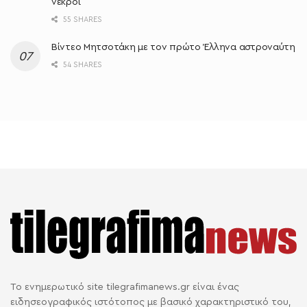
νεκροί
55 SHARES
Bίντεο Μητσοτάκη με τον πρώτο Έλληνα αστροναύτη
54 SHARES
Το ενημερωτικό site tilegrafimanews.gr είναι ένας
ειδησεογραφικός ιστότοπος με βασικό χαρακτηριστικό του,