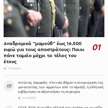
Αναδρομικά “μαμούθ” έως 16.500
ευρώ για τους αποστράτους: Ποιοι
πάνε ταμείο μέχρι το τέλος του
έτους
71 SHARES
Αντώνης Σαμαράς: «Γενναίο βήμα» η αναγνώριση της
γενοκτονίας των Αρμενίων από το Ισραήλ, η ελληνική
κυβέρνηση να αξιοποιήσει τη συγκυρία
65 SHARES
ΟΣΔΕ 2026: Η μεγάλη αλλαγή που πρέπει να γνωρίζει