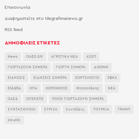
Επικοινωνία
Διαφημιστείτε στο tilegrafimanews.gr
RSS feed
ΔΗΜΟΦΙΛΕΙΣ ΕΤΙΚΕΤΕΣ
News
OAED.GR
ΑΓΡΟΤΙΚΑ ΝΕΑ
ΑΣΕΠ
ΓΙΟΡΤΑΖΟΥΝ ΣΗΜΕΡΑ
ΓΙΟΡΤΗ ΣΗΜΕΡΑ
ΔΙΕΘΝΗ
ΕΙΔΗΣΕΙΣ
ΕΙΔΗΣΕΙΣ ΣΗΜΕΡΑ
ΕΟΡΤΟΛΟΓΙΟ
ΕΦΚΑ
Ελλάδα
ΗΠΑ
ΚΟΡΟΝΟΙΟΣ
Μητσοτάκης
ΝΕΑ
ΟΑΕΔ
ΟΠΕΚΕΠΕ
ΠΟΙΟΙ ΓΙΟΡΤΑΖΟΥΝ ΣΗΜΕΡΑ
ΣΥΝΤΑΞΙΟΥΧΟΙ
ΣΥΡΙΖΑ
Συντάξεις
ΤΟΥΡΚΙΑ
ΤΡΑΜΠ
καιρός