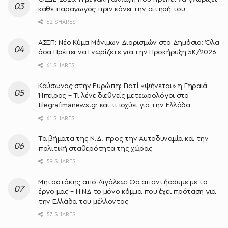
κάθε παραγωγός πριν κάνει την αίτησή του
62 SHARES
ΑΣΕΠ: Νέο Κύμα Μόνιμων Διορισμών στο Δημόσιο: Όλα
όσα Πρέπει να Γνωρίζετε για την Προκήρυξη 5Κ/2026
61 SHARES
Καύσωνας στην Ευρώπη: Γιατί «ψήνεται» η Γηραιά
Ήπειρος – Τι λένε διεθνείς μετεωρολόγοι στο
tilegrafimanews.gr και τι ισχύει για την Ελλάδα
61 SHARES
Τα βήματα της Ν.Δ. προς την Αυτοδυναμία και την
πολιτική σταθερότητα της χώρας
59 SHARES
Μητσοτάκης από Αιγάλεω: Θα απαντήσουμε με το
έργο μας – Η ΝΔ το μόνο κόμμα που έχει πρόταση για
την Ελλάδα του μέλλοντος
57 SHARES