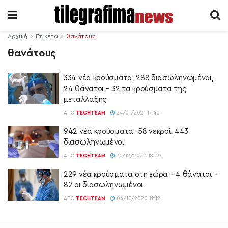
Αρχική
Ετικέτα
θανάτους
θανάτους
334 νέα κρούσματα, 288 διασωληνωμένοι,
24 θάνατοι – 32 τα κρούσματα της
μετάλλαξης
ΑΠΌ
TECHTEAM
24/01/2021 17:40
942 νέα κρούσματα -58 νεκροί, 443
διασωληνωμένοι
ΑΠΌ
TECHTEAM
30/12/2020 18:00
229 νέα κρούσματα στη χώρα – 4 θάνατοι –
82 οι διασωληνωμένοι
ΑΠΌ
TECHTEAM
04/10/2020 19:12