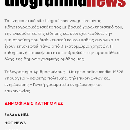
Το ενημερωτικό site tilegrafimanews.gr είναι ένας
ειδησεογραφικός ιστότοπος με βασικό χαρακτηριστικό του,
την εγκυρότητα της είδησης και έτσι έχει κερδίσει την
εμπιστοσύνη του διαδικτυακού κοινού καθώς συνολικά το
έχουν επισκεφτεί πάνω από 3 εκατομμύρια χρηστών. Η
καθημερινή επισκεψιμότητα επιβραβεύει την προσπάθεια
όλης της δημοσιογραφικής ομάδας μας.
Τηλεγράφημα Αριθμός μέλους - Μητρώο online media: 12528
Υπουργείο Ψηφιακής πολιτικής, τηλεπικοινωνιών και
ενημέρωσης - Γενική γραμματεία ενημέρωσης και
επικοινωνίας
ΔΗΜΟΦΙΛΕΙΣ ΚΑΤΗΓΟΡΙΕΣ
ΕΛΛΑΔΑ ΝΕΑ
HOT NEWS