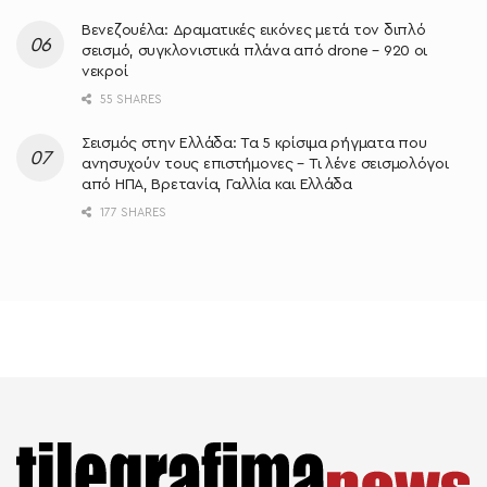
Βενεζουέλα: Δραματικές εικόνες μετά τον διπλό
σεισμό, συγκλονιστικά πλάνα από drone – 920 οι
νεκροί
55 SHARES
Σεισμός στην Ελλάδα: Τα 5 κρίσιμα ρήγματα που
ανησυχούν τους επιστήμονες – Τι λένε σεισμολόγοι
από ΗΠΑ, Βρετανία, Γαλλία και Ελλάδα
177 SHARES