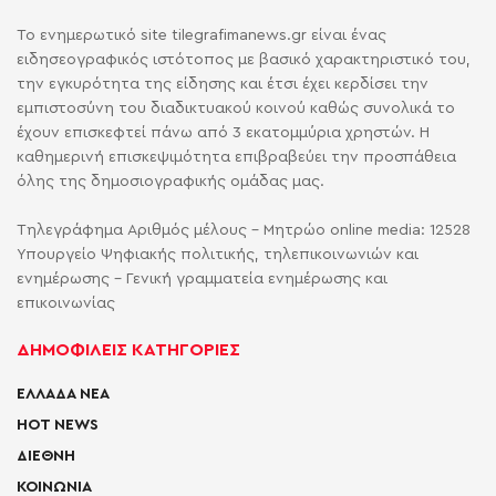
Το ενημερωτικό site tilegrafimanews.gr είναι ένας
ειδησεογραφικός ιστότοπος με βασικό χαρακτηριστικό του,
την εγκυρότητα της είδησης και έτσι έχει κερδίσει την
εμπιστοσύνη του διαδικτυακού κοινού καθώς συνολικά το
έχουν επισκεφτεί πάνω από 3 εκατομμύρια χρηστών. Η
καθημερινή επισκεψιμότητα επιβραβεύει την προσπάθεια
όλης της δημοσιογραφικής ομάδας μας.
Τηλεγράφημα Αριθμός μέλους - Μητρώο online media: 12528
Υπουργείο Ψηφιακής πολιτικής, τηλεπικοινωνιών και
ενημέρωσης - Γενική γραμματεία ενημέρωσης και
επικοινωνίας
ΔΗΜΟΦΙΛΕΙΣ ΚΑΤΗΓΟΡΙΕΣ
ΕΛΛΑΔΑ ΝΕΑ
HOT NEWS
ΔΙΕΘΝΗ
ΚΟΙΝΩΝΙΑ