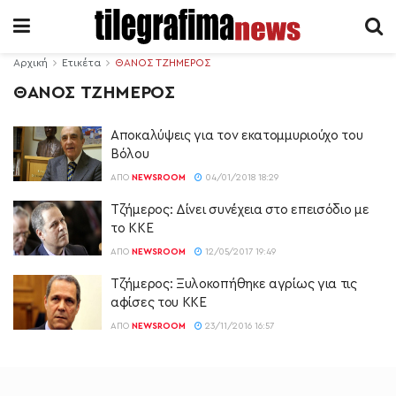
Αρχική
Ετικέτα
ΘΑΝΟΣ ΤΖΗΜΕΡΟΣ
ΘΑΝΟΣ ΤΖΗΜΕΡΟΣ
Αποκαλύψεις για τον εκατομμυριούχο του
Βόλου
ΑΠΌ
NEWSROOM
04/01/2018 18:29
Τζήμερος: Δίνει συνέχεια στο επεισόδιο με
το ΚΚΕ
ΑΠΌ
NEWSROOM
12/05/2017 19:49
Τζήμερος: Ξυλοκοπήθηκε αγρίως για τις
αφίσες του ΚΚΕ
ΑΠΌ
NEWSROOM
23/11/2016 16:57