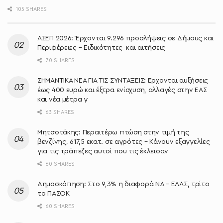
105 SHARES
ΑΣΕΠ 2026: Έρχονται 9.296 προσλήψεις σε Δήμους και
Περιφέρειες – Ειδικότητες και αιτήσεις
70 SHARES
ΣΗΜΑΝΤΙΚΑ ΝΕΑ ΓΙΑ ΤΙΣ ΣΥΝΤΑΞΕΙΣ: Έρχονται αυξήσεις
έως 400 ευρώ και έξτρα ενίσχυση, αλλαγές στην ΕΑΣ
και νέα μέτρα γ
63 SHARES
Μητσοτάκης: Περαιτέρω πτώση στην τιμή της
βενζίνης, 617,5 εκατ. σε αγρότες – Κάνουν εξαγγελίες
για τις τράπεζες αυτοί που τις έκλεισαν
60 SHARES
Δημοσκόπηση: Στο 9,3% η διαφορά ΝΔ – ΕΛΑΣ, τρίτο
το ΠΑΣΟΚ
60 SHARES