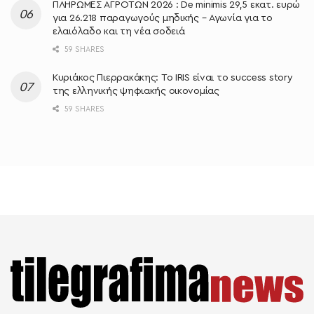
ΠΛΗΡΩΜΕΣ ΑΓΡΟΤΩΝ 2026 : De minimis 29,5 εκατ. ευρώ
για 26.218 παραγωγούς μηδικής – Αγωνία για το
ελαιόλαδο και τη νέα σοδειά
59 SHARES
Κυριάκος Πιερρακάκης: Το IRIS είναι το success story
της ελληνικής ψηφιακής οικονομίας
59 SHARES