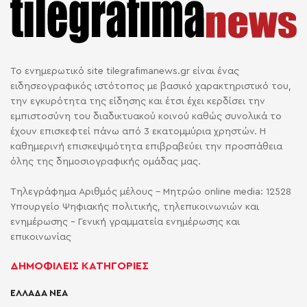
Το ενημερωτικό site tilegrafimanews.gr είναι ένας
ειδησεογραφικός ιστότοπος με βασικό χαρακτηριστικό του,
την εγκυρότητα της είδησης και έτσι έχει κερδίσει την
εμπιστοσύνη του διαδικτυακού κοινού καθώς συνολικά το
έχουν επισκεφτεί πάνω από 3 εκατομμύρια χρηστών. Η
καθημερινή επισκεψιμότητα επιβραβεύει την προσπάθεια
όλης της δημοσιογραφικής ομάδας μας.
Τηλεγράφημα Αριθμός μέλους - Μητρώο online media: 12528
Υπουργείο Ψηφιακής πολιτικής, τηλεπικοινωνιών και
ενημέρωσης - Γενική γραμματεία ενημέρωσης και
επικοινωνίας
ΔΗΜΟΦΙΛΕΙΣ ΚΑΤΗΓΟΡΙΕΣ
ΕΛΛΑΔΑ ΝΕΑ