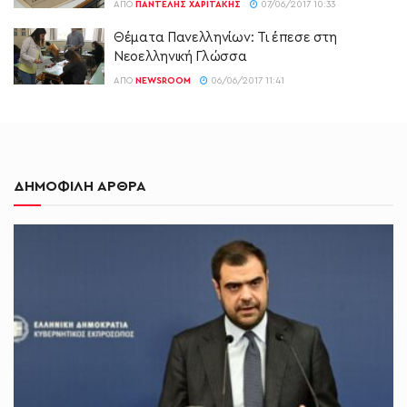
ΑΠΌ
ΠΑΝΤΕΛΉΣ ΧΑΡΙΤΆΚΗΣ
07/06/2017 10:33
Θέματα Πανελληνίων: Τι έπεσε στη
Νεοελληνική Γλώσσα
ΑΠΌ
NEWSROOM
06/06/2017 11:41
ΔΗΜΟΦΙΛΗ ΑΡΘΡΑ