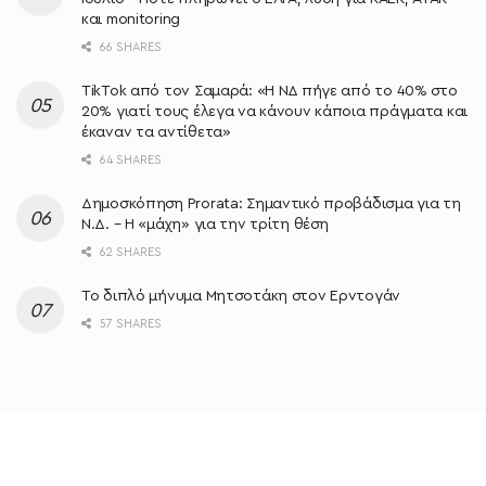
και monitoring
66 SHARES
TikTok από τον Σαμαρά: «Η ΝΔ πήγε από το 40% στο
20% γιατί τους έλεγα να κάνουν κάποια πράγματα και
έκαναν τα αντίθετα»
64 SHARES
Δημοσκόπηση Prorata: Σημαντικό προβάδισμα για τη
Ν.Δ. – Η «μάχη» για την τρίτη θέση
62 SHARES
Το διπλό μήνυμα Μητσοτάκη στον Ερντογάν
57 SHARES