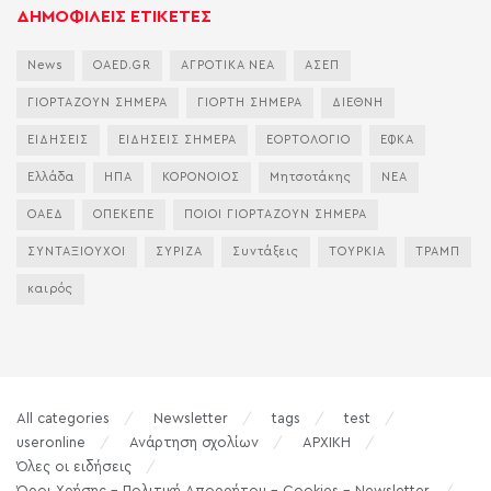
ΔΗΜΟΦΙΛΕΙΣ ΕΤΙΚΕΤΕΣ
News
OAED.GR
ΑΓΡΟΤΙΚΑ ΝΕΑ
ΑΣΕΠ
ΓΙΟΡΤΑΖΟΥΝ ΣΗΜΕΡΑ
ΓΙΟΡΤΗ ΣΗΜΕΡΑ
ΔΙΕΘΝΗ
ΕΙΔΗΣΕΙΣ
ΕΙΔΗΣΕΙΣ ΣΗΜΕΡΑ
ΕΟΡΤΟΛΟΓΙΟ
ΕΦΚΑ
Ελλάδα
ΗΠΑ
ΚΟΡΟΝΟΙΟΣ
Μητσοτάκης
ΝΕΑ
ΟΑΕΔ
ΟΠΕΚΕΠΕ
ΠΟΙΟΙ ΓΙΟΡΤΑΖΟΥΝ ΣΗΜΕΡΑ
ΣΥΝΤΑΞΙΟΥΧΟΙ
ΣΥΡΙΖΑ
Συντάξεις
ΤΟΥΡΚΙΑ
ΤΡΑΜΠ
καιρός
All categories
Newsletter
tags
test
useronline
Ανάρτηση σχολίων
ΑΡΧΙΚΗ
Όλες οι ειδήσεις
Όροι Χρήσης – Πολιτική Απορρήτου – Cookies – Newsletter