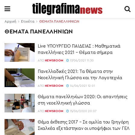
Αρχική
Ετικέτα
ΘΕΜΑΤΑ ΠΑΝΕΛΛΗΝΙΩΝ
ΘΕΜΑΤΑ ΠΑΝΕΛΛΗΝΙΩΝ
Live ΥΠΟΥΡΓΕΙΟ ΠΑΙΔΕΙΑΣ : Μαθηματικά
πανελλήνιες 2021 – Θέματα σήμερα
ΑΠΌ
NEWSROOM
17/06/2021 11:30
Πανελλαδικές 2021: Τα θέματα στην
Νεοελληνική Γλώσσα και την Λογοτεχνία
ΑΠΌ
NEWSROOM
14/06/2021 12:01
Θέματα πανελληνίων 2020: Οι απαντήσεις
στη νεοελληνική γλώσσα
ΑΠΌ
NEWSROOM
15/06/2020 20:07
Θέμα έκθεσης 2017 – Σε ομιλία του Γρηγόρη
Σκαλκέα εξετάστηκαν οι υποψήφιοι των ΓΕΛ