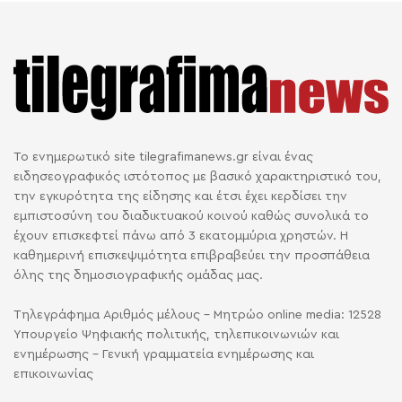
Το ενημερωτικό site tilegrafimanews.gr είναι ένας
ειδησεογραφικός ιστότοπος με βασικό χαρακτηριστικό του,
την εγκυρότητα της είδησης και έτσι έχει κερδίσει την
εμπιστοσύνη του διαδικτυακού κοινού καθώς συνολικά το
έχουν επισκεφτεί πάνω από 3 εκατομμύρια χρηστών. Η
καθημερινή επισκεψιμότητα επιβραβεύει την προσπάθεια
όλης της δημοσιογραφικής ομάδας μας.
Τηλεγράφημα Αριθμός μέλους - Μητρώο online media: 12528
Υπουργείο Ψηφιακής πολιτικής, τηλεπικοινωνιών και
ενημέρωσης - Γενική γραμματεία ενημέρωσης και
επικοινωνίας