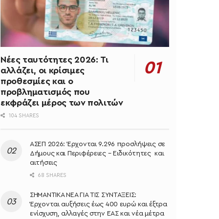
Νέες ταυτότητες 2026: Τι
αλλάζει, οι κρίσιμες
προθεσμίες και ο
προβληματισμός που
εκφράζει μέρος των πολιτών
104 SHARES
ΑΣΕΠ 2026: Έρχονται 9.296 προσλήψεις σε
Δήμους και Περιφέρειες – Ειδικότητες και
αιτήσεις
68 SHARES
ΣΗΜΑΝΤΙΚΑ ΝΕΑ ΓΙΑ ΤΙΣ ΣΥΝΤΑΞΕΙΣ:
Έρχονται αυξήσεις έως 400 ευρώ και έξτρα
ενίσχυση, αλλαγές στην ΕΑΣ και νέα μέτρα