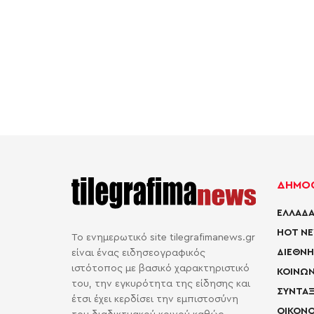
ΔΗΜΟΦ
ΕΛΛΑΔΑ
HOT N
Το ενημερωτικό site tilegrafimanews.gr
ΔΙΕΘΝΗ
είναι ένας ειδησεογραφικός
ιστότοπος με βασικό χαρακτηριστικό
ΚΟΙΝΩΝ
του, την εγκυρότητα της είδησης και
ΣΥΝΤΑΞ
έτσι έχει κερδίσει την εμπιστοσύνη
ΟΙΚΟΝΟ