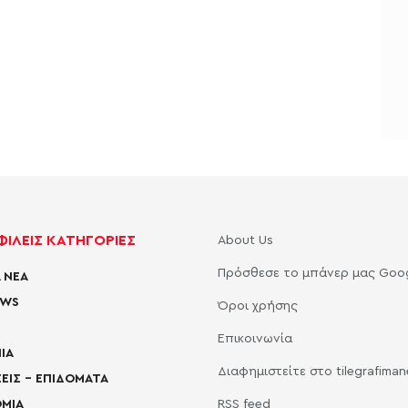
ΙΛΕΙΣ ΚΑΤΗΓΟΡΙΕΣ
About Us
Πρόσθεσε το μπάνερ μας Goo
 ΝΕΑ
EWS
Όροι χρήσης
Επικοινωνία
ΙΑ
Διαφημιστείτε στο tilegrafima
ΕΙΣ – ΕΠΙΔΟΜΑΤΑ
ΜΙΑ
RSS feed