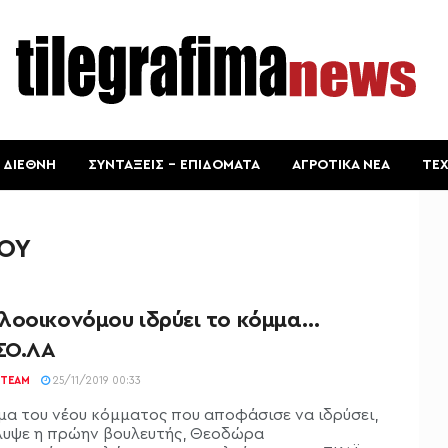
ΔΙΕΘΝΗ
ΣΥΝΤΑΞΕΙΣ – ΕΠΙΔΟΜΑΤΑ
ΑΓΡΟΤΙΚΑ ΝΕΑ
ΤΕ
ΟΥ
λοοικονόμου ιδρύει το κόμμα…
ΣΟ.ΛΑ
TEAM
25/11/2019 00:33
μα του νέου κόμματος που αποφάσισε να ιδρύσει,
υψε η πρώην βουλευτής, Θεοδώρα