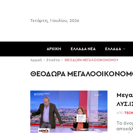
Τετάρτη, 1 Ιουλίου, 2026
ΑΡΧΙΚΗ
ΕΛΛΑΔΑ ΝΕΑ
ΕΛΛΑΔΑ
Αρχική
Ετικέτα
ΘΕΟΔΩΡΑ ΜΕΓΑΛΟΟΙΚΟΝΟΜΟΥ
ΘΕΟΔΩΡΑ ΜΕΓΑΛΟΟΙΚΟΝΟΜ
Μεγα
ΛΥΣ.Ι
ΑΠΌ
TECH
Το όνο
αποκάλ