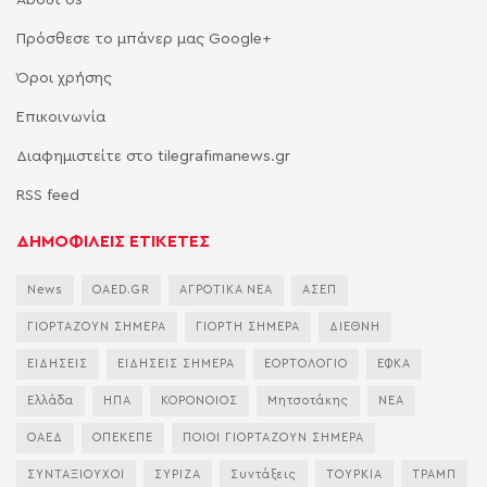
Πρόσθεσε το μπάνερ μας Google+
Όροι χρήσης
Επικοινωνία
Διαφημιστείτε στο tilegrafimanews.gr
RSS feed
ΔΗΜΟΦΙΛΕΙΣ ΕΤΙΚΕΤΕΣ
News
OAED.GR
ΑΓΡΟΤΙΚΑ ΝΕΑ
ΑΣΕΠ
ΓΙΟΡΤΑΖΟΥΝ ΣΗΜΕΡΑ
ΓΙΟΡΤΗ ΣΗΜΕΡΑ
ΔΙΕΘΝΗ
ΕΙΔΗΣΕΙΣ
ΕΙΔΗΣΕΙΣ ΣΗΜΕΡΑ
ΕΟΡΤΟΛΟΓΙΟ
ΕΦΚΑ
Ελλάδα
ΗΠΑ
ΚΟΡΟΝΟΙΟΣ
Μητσοτάκης
ΝΕΑ
ΟΑΕΔ
ΟΠΕΚΕΠΕ
ΠΟΙΟΙ ΓΙΟΡΤΑΖΟΥΝ ΣΗΜΕΡΑ
ΣΥΝΤΑΞΙΟΥΧΟΙ
ΣΥΡΙΖΑ
Συντάξεις
ΤΟΥΡΚΙΑ
ΤΡΑΜΠ