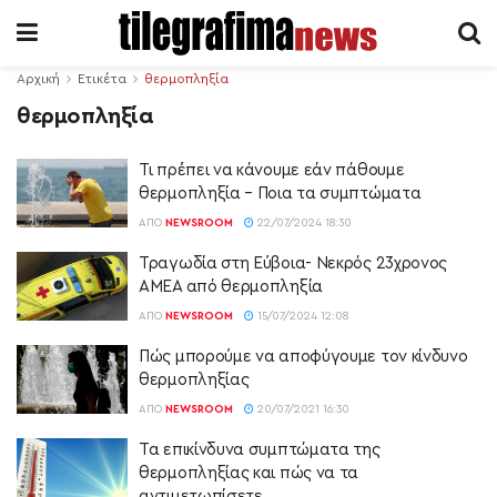
Αρχική
Ετικέτα
θερμοπληξία
θερμοπληξία
Τι πρέπει να κάνουμε εάν πάθουμε
θερμοπληξία – Ποια τα συμπτώματα
ΑΠΌ
NEWSROOM
22/07/2024 18:30
Τραγωδία στη Εύβοια- Νεκρός 23χρονος
ΑΜΕΑ από θερμοπληξία
ΑΠΌ
NEWSROOM
15/07/2024 12:08
Πώς μπορούμε να αποφύγουμε τον κίνδυνο
θερμοπληξίας
ΑΠΌ
NEWSROOM
20/07/2021 16:30
Τα επικίνδυνα συμπτώματα της
θερμοπληξίας και πώς να τα
αντιμετωπίσετε