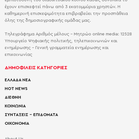
έχουν επισκεφτεί πάνω από 3 εκατομμύρια χρηστών. Η
καθημερινή επισκεψιμότητα επιβραβεύει την προσπάθεια
όλης της δημοσιογραφικής ομάδας μας.
Τηλεγράφημα Αριθμός μέλους - Μητρώο online media: 12528
Υπουργείο Ψηφιακής πολιτικής, τηλεπικοινωνιών και
ενημέρωσης - Γενική γραμματεία ενημέρωσης και
επικοινωνίας
ΔΗΜΟΦΙΛΕΙΣ ΚΑΤΗΓΟΡΙΕΣ
ΕΛΛΑΔΑ ΝΕΑ
HOT NEWS
ΔΙΕΘΝΗ
ΚΟΙΝΩΝΙΑ
ΣΥΝΤΑΞΕΙΣ – ΕΠΙΔΟΜΑΤΑ
ΟΙΚΟΝΟΜΙΑ
About Us