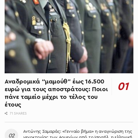
Αναδρομικά “μαμούθ” έως 16.500
ευρώ για τους αποστράτους: Ποιοι
πάνε ταμείο μέχρι το τέλος του
έτους
71 SHARES
Αντώνης Σαμαράς: «Γενναίο βήμα» η αναγνώριση της
γενοκτονίας των Αρμενίων από το Ισραήλ, η ελληνική