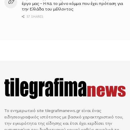
έργο μας – Η ΝΔ το μόνο κόμμα που έχει πρόταση για
την Ελλάδα του μέλλοντος
57 SHARES
Το ενημερωτικό site tilegrafimanews.gr είναι ένας
ειδησεογραφικός ιστότοπος με βασικό χαρακτηριστικό του,
την εγκυρότητα της είδησης και έτσι έχει κερδίσει την
εμπιστοσύνη του διαδικτυακού κοινού καθώς συνολικά το