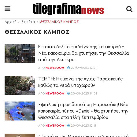
Αρχική
Ετικέτα
ΘΕΣΣΑΛΙΚΟΣ ΚΑΜΠΟΣ
ΘΕΣΣΑΛΙΚΟΣ ΚΑΜΠΟΣ
Έκτακτο δελτίο επιδείνωσης του καιρού –
Νέα κακοκαιρία θα χτυπήσει την Θεσσαλία
από την Δευτέρα
ΑΠΌ
NEWSROOM
22/09/2023 12:21
ΤΕΜΠΗ: Η εικόνα της Αγίας Παρασκευής
καθώς τα νερά υποχωρούν
ΑΠΌ
NEWSROOM
20/09/2023 14:01
Εφιαλτική προειδοποίηση Μαρουσάκη! Νέα
κακοκαιρία τύπου «Daniel» θα χτυπήσει την
Θεσσαλία στα τέλη Σεπτεμβρίου
ΑΠΌ
NEWSROOM
20/09/2023 12:11
Νέα σύσκεψη Μητσοτάκη στο Συντονιστικό