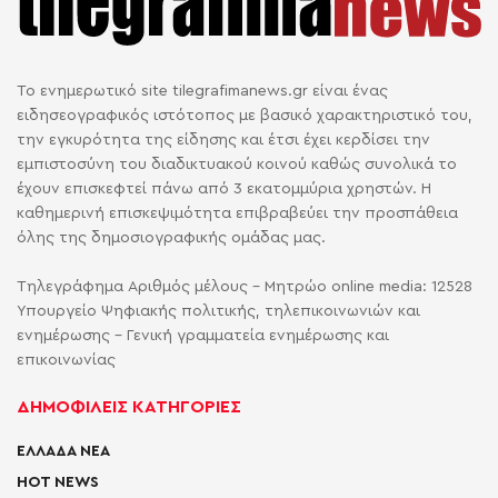
Το ενημερωτικό site tilegrafimanews.gr είναι ένας
ειδησεογραφικός ιστότοπος με βασικό χαρακτηριστικό του,
την εγκυρότητα της είδησης και έτσι έχει κερδίσει την
εμπιστοσύνη του διαδικτυακού κοινού καθώς συνολικά το
έχουν επισκεφτεί πάνω από 3 εκατομμύρια χρηστών. Η
καθημερινή επισκεψιμότητα επιβραβεύει την προσπάθεια
όλης της δημοσιογραφικής ομάδας μας.
Τηλεγράφημα Αριθμός μέλους - Μητρώο online media: 12528
Υπουργείο Ψηφιακής πολιτικής, τηλεπικοινωνιών και
ενημέρωσης - Γενική γραμματεία ενημέρωσης και
επικοινωνίας
ΔΗΜΟΦΙΛΕΙΣ ΚΑΤΗΓΟΡΙΕΣ
ΕΛΛΑΔΑ ΝΕΑ
HOT NEWS