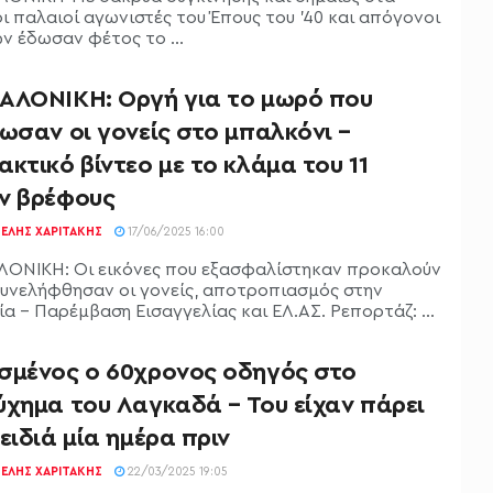
οι παλαιοί αγωνιστές του Έπους του ’40 και απόγονοι
ν έδωσαν φέτος το ...
ΑΛΟΝΙΚΗ: Οργή για το μωρό που
ωσαν οι γονείς στο μπαλκόνι –
κτικό βίντεο με το κλάμα του 11
ν βρέφους
ΕΛΉΣ ΧΑΡΙΤΆΚΗΣ
17/06/2025 16:00
ΟΝΙΚΗ: Οι εικόνες που εξασφαλίστηκαν προκαλούν
Συνελήφθησαν οι γονείς, αποτροπιασμός στην
α – Παρέμβαση Εισαγγελίας και ΕΛ.ΑΣ. Ρεπορτάζ: ...
σμένος ο 60χρονος οδηγός στο
ύχημα του Λαγκαδά – Του είχαν πάρει
ειδιά μία ημέρα πριν
ΕΛΉΣ ΧΑΡΙΤΆΚΗΣ
22/03/2025 19:05