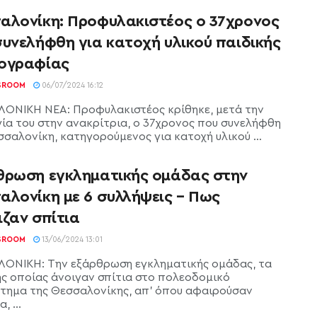
αλονίκη: Προφυλακιστέος ο 37χρονος
συνελήφθη για κατοχή υλικού παιδικής
ογραφίας
SROOM
06/07/2024 16:12
ΟΝΙΚΗ ΝΕΑ: Προφυλακιστέος κρίθηκε, μετά την
ία του στην ανακρίτρια, ο 37χρονος που συνελήφθη
σσαλονίκη, κατηγορούμενος για κατοχή υλικού ...
θρωση εγκληματικής ομάδας στην
αλονίκη με 6 συλλήψεις – Πως
ιζαν σπίτια
SROOM
13/06/2024 13:01
ΟΝΙΚΗ: Την εξάρθρωση εγκληματικής ομάδας, τα
ης οποίας άνοιγαν σπίτια στο πολεοδομικό
τημα της Θεσσαλονίκης, απ' όπου αφαιρούσαν
, ...