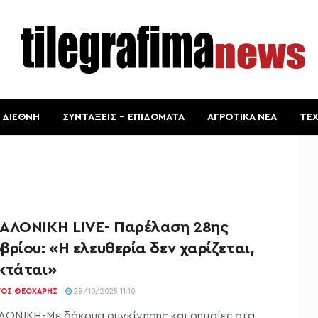
ΔΙΕΘΝΗ
ΣΥΝΤΑΞΕΙΣ – ΕΠΙΔΟΜΑΤΑ
ΑΓΡΟΤΙΚΑ ΝΕΑ
ΤΕ
ΑΛΟΝΙΚΗ LIVE- Παρέλαση 28ης
ρίου: «Η ελευθερία δεν χαρίζεται,
κτάται»
ΓΟΣ ΘΕΟΧΆΡΗΣ
28/10/2025 11:10
ΟΝΙΚΗ-Με δάκρυα συγκίνησης και σημαίες στα