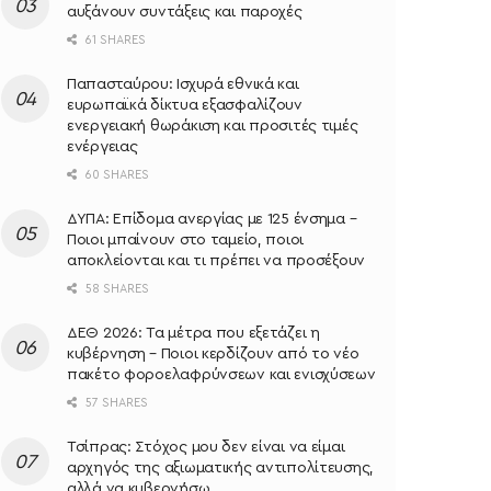
αυξάνουν συντάξεις και παροχές
61 SHARES
Παπασταύρου: Ισχυρά εθνικά και
ευρωπαϊκά δίκτυα εξασφαλίζουν
ενεργειακή θωράκιση και προσιτές τιμές
ενέργειας
60 SHARES
ΔΥΠΑ: Επίδομα ανεργίας με 125 ένσημα –
Ποιοι μπαίνουν στο ταμείο, ποιοι
αποκλείονται και τι πρέπει να προσέξουν
58 SHARES
ΔΕΘ 2026: Τα μέτρα που εξετάζει η
κυβέρνηση – Ποιοι κερδίζουν από το νέο
πακέτο φοροελαφρύνσεων και ενισχύσεων
57 SHARES
Τσίπρας: Στόχος μου δεν είναι να είμαι
αρχηγός της αξιωματικής αντιπολίτευσης,
αλλά να κυβερνήσω