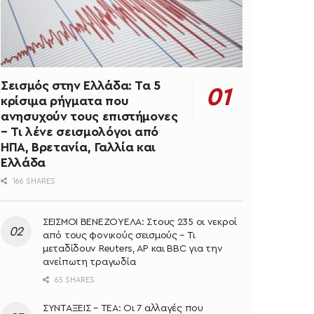
Σεισμός στην Ελλάδα: Τα 5
κρίσιμα ρήγματα που
ανησυχούν τους επιστήμονες
– Τι λένε σεισμολόγοι από
ΗΠΑ, Βρετανία, Γαλλία και
Ελλάδα
166 SHARES
ΣΕΙΣΜΟΙ ΒΕΝΕΖΟΥΕΛΑ: Στους 235 οι νεκροί
από τους φονικούς σεισμούς – Τι
μεταδίδουν Reuters, AP και BBC για την
ανείπωτη τραγωδία
65 SHARES
ΣΥΝΤΑΞΕΙΣ – ΤΕΑ: Οι 7 αλλαγές που