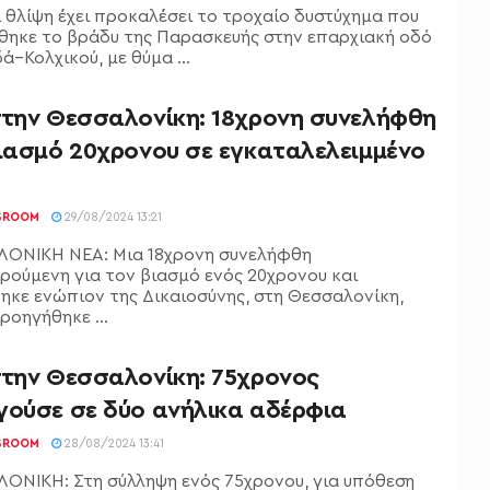
ι θλίψη έχει προκαλέσει το τροχαίο δυστύχημα που
θηκε το βράδυ της Παρασκευής στην επαρχιακή οδό
–Κολχικού, με θύμα ...
στην Θεσσαλονίκη: 18χρονη συνελήφθη
βιασμό 20χρονου σε εγκαταλελειμμένο
SROOM
29/08/2024 13:21
ΟΝΙΚΗ ΝΕΑ: Μια 18χρονη συνελήφθη
ρούμενη για τον βιασμό ενός 20χρονου και
ηκε ενώπιον της Δικαιοσύνης, στη Θεσσαλονίκη,
ροηγήθηκε ...
στην Θεσσαλονίκη: 75χρονος
γούσε σε δύο ανήλικα αδέρφια
SROOM
28/08/2024 13:41
ΟΝΙΚΗ: Στη σύλληψη ενός 75χρονου, για υπόθεση