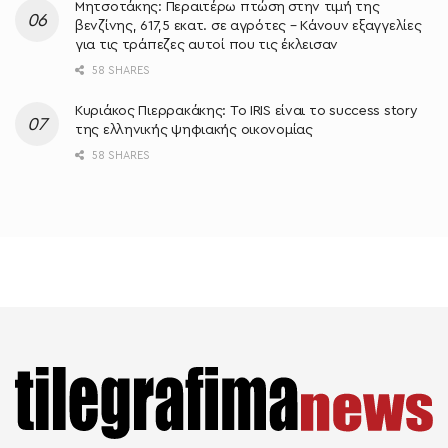
Μητσοτάκης: Περαιτέρω πτώση στην τιμή της
βενζίνης, 617,5 εκατ. σε αγρότες – Κάνουν εξαγγελίες
για τις τράπεζες αυτοί που τις έκλεισαν
58 SHARES
Κυριάκος Πιερρακάκης: Το IRIS είναι το success story
της ελληνικής ψηφιακής οικονομίας
58 SHARES