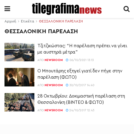
Αρχική
Ετικέτα
ΘΕΣΣΑΛΟΝΙΚΗ ΠΑΡΕΛΑΣΗ
ΘΕΣΣΑΛΟΝΙΚΗ ΠΑΡΕΛΑΣΗ
Τζιτζικώστας: “Η παρέλαση πρέπει να γίνει
με αυστηρά μέτρα”
ΑΠΌ
NEWSROOM
06/10/2021 13:13
Ο Μπουτάρης εξηγεί γιατί δεν πήγε στην
παρέλαση (ΦΩΤΟ)
ΑΠΌ
NEWSROOM
30/10/2017 14:40
28 Οκτωβρίου: Δοκιμαστική παρέλαση στη
Θεσσαλονίκη (ΒΙΝΤΕΟ & ΦΩΤΟ)
ΑΠΌ
NEWSROOM
24/10/2017 12:43