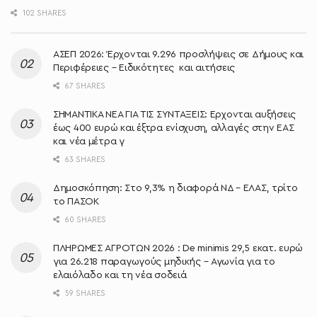
102 SHARES
ΑΣΕΠ 2026: Έρχονται 9.296 προσλήψεις σε Δήμους και
Περιφέρειες – Ειδικότητες και αιτήσεις
67 SHARES
ΣΗΜΑΝΤΙΚΑ ΝΕΑ ΓΙΑ ΤΙΣ ΣΥΝΤΑΞΕΙΣ: Έρχονται αυξήσεις
έως 400 ευρώ και έξτρα ενίσχυση, αλλαγές στην ΕΑΣ
και νέα μέτρα γ
63 SHARES
Δημοσκόπηση: Στο 9,3% η διαφορά ΝΔ – ΕΛΑΣ, τρίτο
το ΠΑΣΟΚ
60 SHARES
ΠΛΗΡΩΜΕΣ ΑΓΡΟΤΩΝ 2026 : De minimis 29,5 εκατ. ευρώ
για 26.218 παραγωγούς μηδικής – Αγωνία για το
ελαιόλαδο και τη νέα σοδειά
59 SHARES