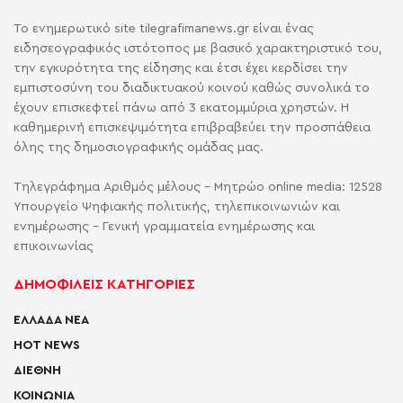
Το ενημερωτικό site tilegrafimanews.gr είναι ένας
ειδησεογραφικός ιστότοπος με βασικό χαρακτηριστικό του,
την εγκυρότητα της είδησης και έτσι έχει κερδίσει την
εμπιστοσύνη του διαδικτυακού κοινού καθώς συνολικά το
έχουν επισκεφτεί πάνω από 3 εκατομμύρια χρηστών. Η
καθημερινή επισκεψιμότητα επιβραβεύει την προσπάθεια
όλης της δημοσιογραφικής ομάδας μας.
Τηλεγράφημα Αριθμός μέλους - Μητρώο online media: 12528
Υπουργείο Ψηφιακής πολιτικής, τηλεπικοινωνιών και
ενημέρωσης - Γενική γραμματεία ενημέρωσης και
επικοινωνίας
ΔΗΜΟΦΙΛΕΙΣ ΚΑΤΗΓΟΡΙΕΣ
ΕΛΛΑΔΑ ΝΕΑ
HOT NEWS
ΔΙΕΘΝΗ
ΚΟΙΝΩΝΙΑ