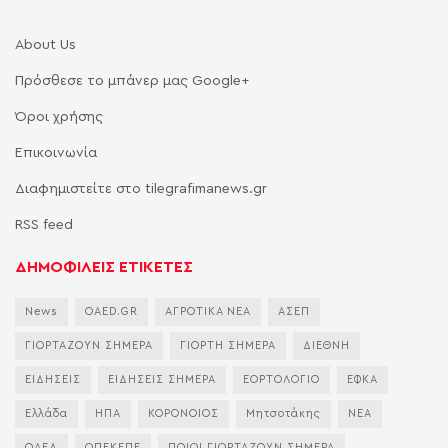
About Us
Πρόσθεσε το μπάνερ μας Google+
Όροι χρήσης
Επικοινωνία
Διαφημιστείτε στο tilegrafimanews.gr
RSS feed
ΔΗΜΟΦΙΛΕΙΣ ΕΤΙΚΕΤΕΣ
News
OAED.GR
ΑΓΡΟΤΙΚΑ ΝΕΑ
ΑΣΕΠ
ΓΙΟΡΤΑΖΟΥΝ ΣΗΜΕΡΑ
ΓΙΟΡΤΗ ΣΗΜΕΡΑ
ΔΙΕΘΝΗ
ΕΙΔΗΣΕΙΣ
ΕΙΔΗΣΕΙΣ ΣΗΜΕΡΑ
ΕΟΡΤΟΛΟΓΙΟ
ΕΦΚΑ
Ελλάδα
ΗΠΑ
ΚΟΡΟΝΟΙΟΣ
Μητσοτάκης
ΝΕΑ
ΟΑΕΔ
ΟΠΕΚΕΠΕ
ΠΟΙΟΙ ΓΙΟΡΤΑΖΟΥΝ ΣΗΜΕΡΑ