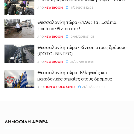
ΑΠΌ
NEWSROOM
11/05/2018 12:25
Θεσσαλονίκη τώρα-ΕΥΑΘ: Τα ….σάπια
φρεάτια-Βίντεο σοκ!
ΑΠΌ
NEWSROOM
10/05/2018 21:08
Θεσσαλονίκη τώρα- Κίνηση στους δρόμους
(ΦΩΤΟ+ΒΙΝΤΕΟ)
ΑΠΌ
NEWSROOM
08/02/2018 13:21
Θεσσαλονίκη τώρα: Ελληνικές και
μακεδονικές σημαίες στους δρόμους
ΑΠΌ
ΓΙΏΡΓΟΣ ΘΕΟΧΆΡΗΣ
21/01/2018 11:11
ΔΗΜΟΦΙΛΗ ΑΡΘΡΑ