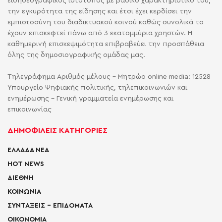
ειδησεογραφικός ιστότοπος με βασικό χαρακτηριστικό του,
την εγκυρότητα της είδησης και έτσι έχει κερδίσει την
εμπιστοσύνη του διαδικτυακού κοινού καθώς συνολικά το
έχουν επισκεφτεί πάνω από 3 εκατομμύρια χρηστών. Η
καθημερινή επισκεψιμότητα επιβραβεύει την προσπάθεια
όλης της δημοσιογραφικής ομάδας μας.
Τηλεγράφημα Αριθμός μέλους - Μητρώο online media: 12528
Υπουργείο Ψηφιακής πολιτικής, τηλεπικοινωνιών και
ενημέρωσης - Γενική γραμματεία ενημέρωσης και
επικοινωνίας
ΔΗΜΟΦΙΛΕΙΣ ΚΑΤΗΓΟΡΙΕΣ
ΕΛΛΑΔΑ ΝΕΑ
HOT NEWS
ΔΙΕΘΝΗ
ΚΟΙΝΩΝΙΑ
ΣΥΝΤΑΞΕΙΣ – ΕΠΙΔΟΜΑΤΑ
ΟΙΚΟΝΟΜΙΑ