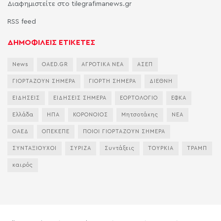
Διαφημιστείτε στο tilegrafimanews.gr
RSS feed
ΔΗΜΟΦΙΛΕΙΣ ΕΤΙΚΕΤΕΣ
News
OAED.GR
ΑΓΡΟΤΙΚΑ ΝΕΑ
ΑΣΕΠ
ΓΙΟΡΤΑΖΟΥΝ ΣΗΜΕΡΑ
ΓΙΟΡΤΗ ΣΗΜΕΡΑ
ΔΙΕΘΝΗ
ΕΙΔΗΣΕΙΣ
ΕΙΔΗΣΕΙΣ ΣΗΜΕΡΑ
ΕΟΡΤΟΛΟΓΙΟ
ΕΦΚΑ
Ελλάδα
ΗΠΑ
ΚΟΡΟΝΟΙΟΣ
Μητσοτάκης
ΝΕΑ
ΟΑΕΔ
ΟΠΕΚΕΠΕ
ΠΟΙΟΙ ΓΙΟΡΤΑΖΟΥΝ ΣΗΜΕΡΑ
ΣΥΝΤΑΞΙΟΥΧΟΙ
ΣΥΡΙΖΑ
Συντάξεις
ΤΟΥΡΚΙΑ
ΤΡΑΜΠ
καιρός