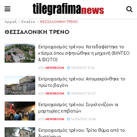
Αρχική
Ετικέτα
ΘΕΣΣΑΛΟΝΙΚΗ ΤΡΕΝΟ
ΘΕΣΣΑΛΟΝΙΚΗ ΤΡΕΝΟ
Εκτροχιασμός τρένου: Κατεδαφίστηκε το
κτίσμα όπου σφηνώθηκε η μηχανή (ΒΙΝΤΕΟ
& ΦΩΤΟ)
ΑΠΌ
NEWSROOM
17/05/2017 19:46
Εκτροχιασμός τρένου: Απομακρύνθηκε το
πρώτο βαγόνι
ΑΠΌ
NEWSROOM
15/05/2017 22:27
Εκτροχιασμός τρένου: Συγκλονίζουν οι
μαρτυρίες επιβατών
ΑΠΌ
NEWSROOM
14/05/2017 15:48
Εκτροχιασμός τρένου: Τρίτο θύμα από το
δυστύχημα