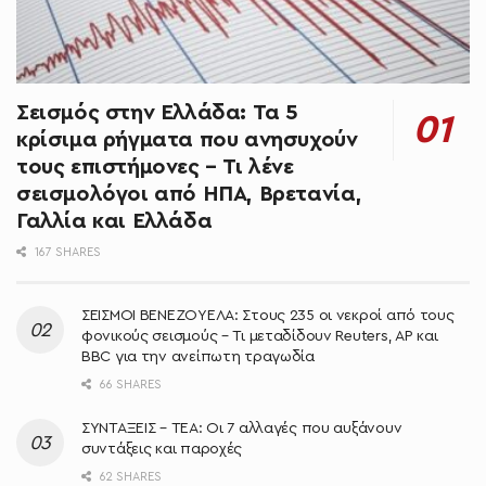
Σεισμός στην Ελλάδα: Τα 5
κρίσιμα ρήγματα που ανησυχούν
τους επιστήμονες – Τι λένε
σεισμολόγοι από ΗΠΑ, Βρετανία,
Γαλλία και Ελλάδα
167 SHARES
ΣΕΙΣΜΟΙ ΒΕΝΕΖΟΥΕΛΑ: Στους 235 οι νεκροί από τους
φονικούς σεισμούς – Τι μεταδίδουν Reuters, AP και
BBC για την ανείπωτη τραγωδία
66 SHARES
ΣΥΝΤΑΞΕΙΣ – ΤΕΑ: Οι 7 αλλαγές που αυξάνουν
συντάξεις και παροχές
62 SHARES