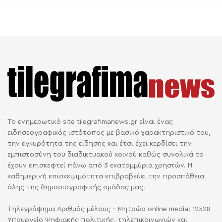
Το ενημερωτικό site tilegrafimanews.gr είναι ένας
ειδησεογραφικός ιστότοπος με βασικό χαρακτηριστικό του,
την εγκυρότητα της είδησης και έτσι έχει κερδίσει την
εμπιστοσύνη του διαδικτυακού κοινού καθώς συνολικά το
έχουν επισκεφτεί πάνω από 3 εκατομμύρια χρηστών. Η
καθημερινή επισκεψιμότητα επιβραβεύει την προσπάθεια
όλης της δημοσιογραφικής ομάδας μας.
Τηλεγράφημα Αριθμός μέλους - Μητρώο online media: 12528
Υπουργείο Ψηφιακής πολιτικής, τηλεπικοινωνιών και