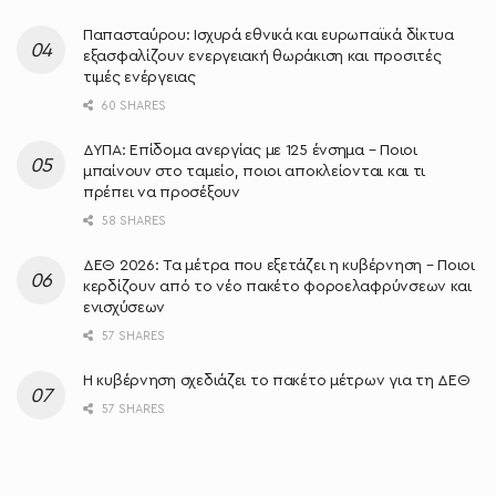
Παπασταύρου: Ισχυρά εθνικά και ευρωπαϊκά δίκτυα
εξασφαλίζουν ενεργειακή θωράκιση και προσιτές
τιμές ενέργειας
60 SHARES
ΔΥΠΑ: Επίδομα ανεργίας με 125 ένσημα – Ποιοι
μπαίνουν στο ταμείο, ποιοι αποκλείονται και τι
πρέπει να προσέξουν
58 SHARES
ΔΕΘ 2026: Τα μέτρα που εξετάζει η κυβέρνηση – Ποιοι
κερδίζουν από το νέο πακέτο φοροελαφρύνσεων και
ενισχύσεων
57 SHARES
Η κυβέρνηση σχεδιάζει το πακέτο μέτρων για τη ΔΕΘ
57 SHARES