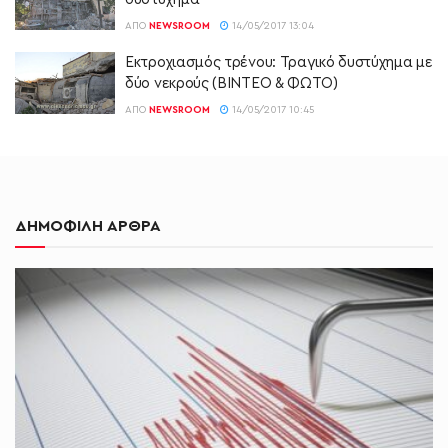
ΑΠΌ
NEWSROOM
14/05/2017 13:04
Εκτροχιασμός τρένου: Τραγικό δυστύχημα με
δύο νεκρούς (ΒΙΝΤΕΟ & ΦΩΤΟ)
ΑΠΌ
NEWSROOM
14/05/2017 10:45
ΔΗΜΟΦΙΛΗ ΑΡΘΡΑ