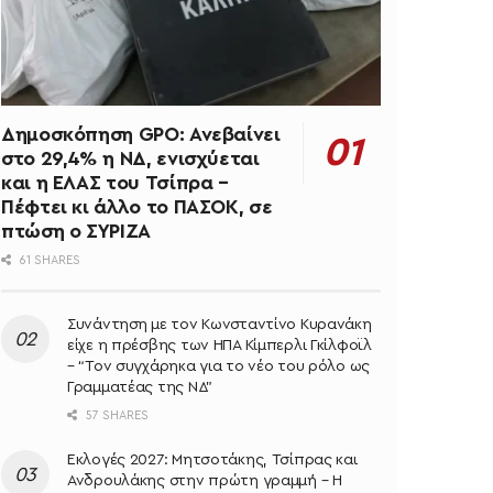
Δημοσκόπηση GPO: Ανεβαίνει
στο 29,4% η ΝΔ, ενισχύεται
και η ΕΛΑΣ του Τσίπρα –
Πέφτει κι άλλο το ΠΑΣΟΚ, σε
πτώση ο ΣΥΡΙΖΑ
61 SHARES
Συνάντηση με τον Κωνσταντίνο Κυρανάκη
είχε η πρέσβης των ΗΠΑ Κίμπερλι Γκίλφοϊλ
– “Τον συγχάρηκα για το νέο του ρόλο ως
Γραμματέας της ΝΔ”
57 SHARES
Εκλογές 2027: Μητσοτάκης, Τσίπρας και
Ανδρουλάκης στην πρώτη γραμμή – Η