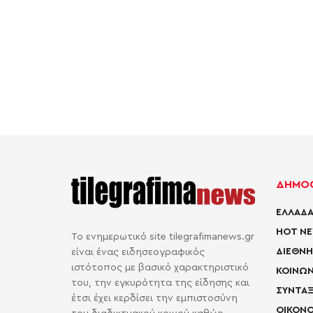
ΔΗΜΟΦ
ΕΛΛΑΔΑ
HOT N
Το ενημερωτικό site tilegrafimanews.gr
ΔΙΕΘΝΗ
είναι ένας ειδησεογραφικός
ιστότοπος με βασικό χαρακτηριστικό
ΚΟΙΝΩΝ
του, την εγκυρότητα της είδησης και
ΣΥΝΤΑΞ
έτσι έχει κερδίσει την εμπιστοσύνη
ΟΙΚΟΝΟ