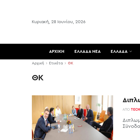
Κυριακή, 28 Ιουνίου, 2026
ΑΡΧΙΚΗ
ΕΛΛΑΔΑ ΝΕΑ
ΕΛΛΑΔΑ
Αρχική
Ετικέτα
ΘΚ
ΘΚ
Διπλ
ΑΠΌ
TECH
Διπλωμ
Σύνοδο 