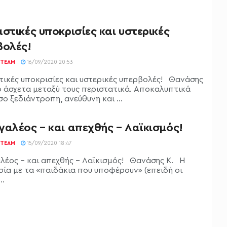
στικές υποκρισίες και υστερικές
βολές!
TEAM
16/09/2020 20:53
τικές υποκρισίες και υστερικές υπερβολές! Θανάσης
 άσχετα μεταξύ τους περιστατικά. Αποκαλυπτικά
ο ξεδιάντροπη, ανεύθυνη και ...
γαλέος – και απεχθής – Λαϊκισμός!
TEAM
15/09/2020 18:47
λέος – και απεχθής – Λαϊκισμός! Θανάσης Κ. Η
σία με τα «παιδάκια που υποφέρουν» (επειδή οι
..