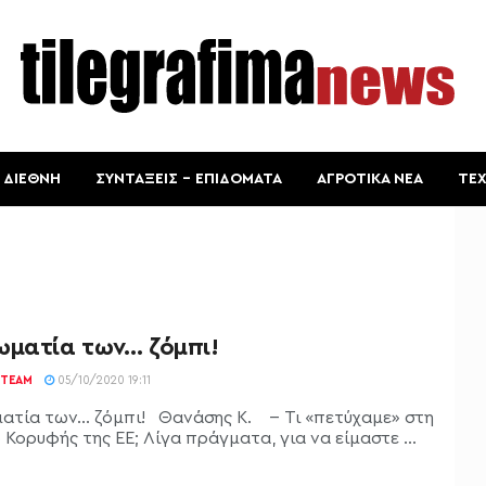
ΔΙΕΘΝΗ
ΣΥΝΤΑΞΕΙΣ – ΕΠΙΔΟΜΑΤΑ
ΑΓΡΟΤΙΚΑ ΝΕΑ
ΤΕ
ωματία των… ζόμπι!
TEAM
05/10/2020 19:11
ατία των… ζόμπι! Θανάσης Κ. -- Τι «πετύχαμε» στη
Κορυφής της ΕΕ; Λίγα πράγματα, για να είμαστε ...