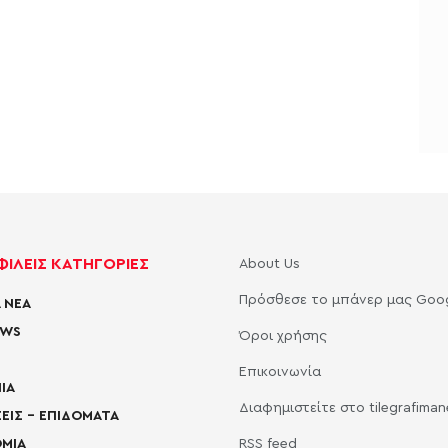
ΙΛΕΙΣ ΚΑΤΗΓΟΡΙΕΣ
About Us
Πρόσθεσε το μπάνερ μας Goo
 ΝΕΑ
EWS
Όροι χρήσης
Επικοινωνία
ΙΑ
Διαφημιστείτε στο tilegrafima
ΕΙΣ – ΕΠΙΔΟΜΑΤΑ
ΜΙΑ
RSS feed