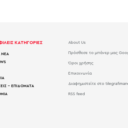
ΙΛΕΙΣ ΚΑΤΗΓΟΡΙΕΣ
About Us
Πρόσθεσε το μπάνερ μας Goo
 ΝΕΑ
EWS
Όροι χρήσης
Επικοινωνία
ΙΑ
Διαφημιστείτε στο tilegrafima
ΕΙΣ – ΕΠΙΔΟΜΑΤΑ
ΜΙΑ
RSS feed