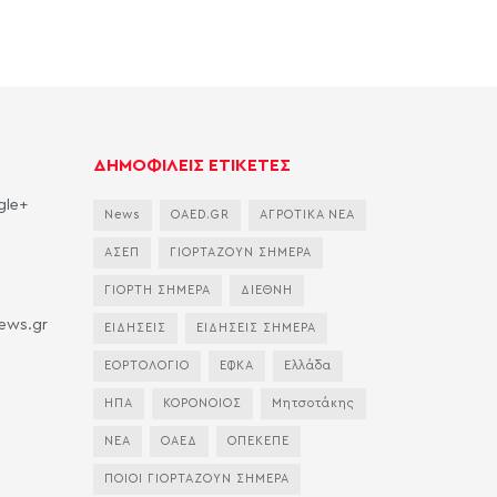
ΔΗΜΟΦΙΛΕΙΣ ΕΤΙΚΕΤΕΣ
gle+
News
OAED.GR
ΑΓΡΟΤΙΚΑ ΝΕΑ
ΑΣΕΠ
ΓΙΟΡΤΑΖΟΥΝ ΣΗΜΕΡΑ
ΓΙΟΡΤΗ ΣΗΜΕΡΑ
ΔΙΕΘΝΗ
news.gr
ΕΙΔΗΣΕΙΣ
ΕΙΔΗΣΕΙΣ ΣΗΜΕΡΑ
ΕΟΡΤΟΛΟΓΙΟ
ΕΦΚΑ
Ελλάδα
ΗΠΑ
ΚΟΡΟΝΟΙΟΣ
Μητσοτάκης
ΝΕΑ
ΟΑΕΔ
ΟΠΕΚΕΠΕ
ΠΟΙΟΙ ΓΙΟΡΤΑΖΟΥΝ ΣΗΜΕΡΑ