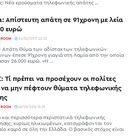
ις: Nέα κρούσματα τηλεφωνικής απάτης ...
: Απίστευτη απάτη σε 91χρονη με λεία
00 ευρώ
SROOM
04/02/2017 22:02
- Απάτη Θύμα των αδίστακτων τηλεφωνικών
νων έπεσε 91χρονη γιαγιά στη Λαμία από την οποία
αν 26.000 ευρώ. «Η ...
: Τί πρέπει να προσέχουν οι πολίτες
 να μην πέφτουν θύματα τηλεφωνικής
ης
SROOM
26/09/2016 15:29
 και περισσότερα περιστατικά τηλεφωνικής
ησης, κυρίως ηλικιωμένων, καταγράφονται τον
ίο καιρό σε όλη την Ελλάδα. Ο βασικός στόχος είναι