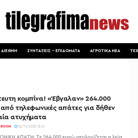
ΔΙΕΘΝΗ
ΣΥΝΤΑΞΕΙΣ – ΕΠΙΔΟΜΑΤΑ
ΑΓΡΟΤΙΚΑ ΝΕΑ
ΤΕ
τευτη κομπίνα! «Έβγαλαν» 264.000
 από τηλεφωνικές απάτες για δήθεν
αία ατυχήματα
SROOM
22/11/2022 13:41
ΝΙΚΗ ΑΠΑΤΗ: Σε 264.000 ευρώ υπολογίζεται η λεία