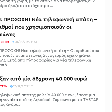
κληρη τη χώρα, με τα στοιχεία να προβληματίζουν.
ίρα έβαζε στο στόχαστρο ...
τε ΠΡΟΣΟΧΗ! Νέα τηλεφωνική απάτη –
ιθμοί που χρησιμοποιούν οι
εώνες
SROOM
28/01/2022 13:51
 ΠΡΟΣΟΧΗ! Νέα τηλεφωνική απάτη - Οι αριθμοί που
οποιούν οι απατεώνες Συναγερμός έχει σημάνει
ΛΑΣ μετά από πληροφορίες για νέα τηλεφωνική
πό ...
ξαν από μία 68χρονη 40.000 ευρώ
TEAM
26/12/2021 11:11
ηλεφωνική απάτης με λεία 40.000 ευρώ, έπεσε μία
η γυναίκα από τη Λιβαδειά. Σύμφωνα με το TVSTAR
ος άνδρας ...