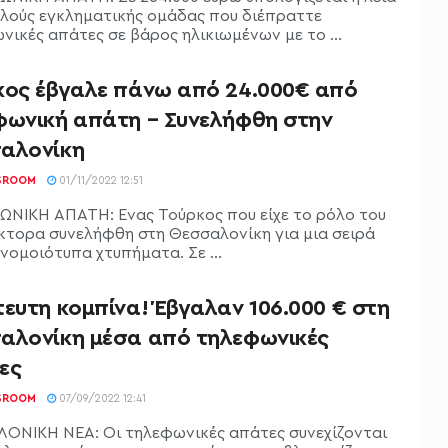
λούς εγκληματικής ομάδας που διέπραττε
νικές απάτες σε βάρος ηλικιωμένων με το ...
κος έβγαλε πάνω από 24.000€ από
φωνική απάτη – Συνελήφθη στην
αλονίκη
SROOM
01/11/2022 12:51
ΝΙΚΗ ΑΠΑΤΗ: Ένας Τούρκος που είχε το ρόλο του
κτορα συνελήφθη στη Θεσσαλονίκη για μια σειρά
νομοιότυπα χτυπήματα. Σε ...
ευτη κομπίνα! Έβγαλαν 106.000 € στη
αλονίκη μέσα από τηλεφωνικές
ες
SROOM
07/09/2022 12:41
ΟΝΙΚΗ ΝΕΑ: Οι τηλεφωνικές απάτες συνεχίζονται