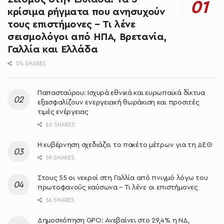
κρίσιμα ρήγματα που ανησυχούν
τους επιστήμονες – Τι λένε
σεισμολόγοι από ΗΠΑ, Βρετανία,
Γαλλία και Ελλάδα
174 SHARES
Παπασταύρου: Ισχυρά εθνικά και ευρωπαϊκά δίκτυα
εξασφαλίζουν ενεργειακή θωράκιση και προσιτές
τιμές ενέργειας
60 SHARES
Η κυβέρνηση σχεδιάζει το πακέτο μέτρων για τη ΔΕΘ
59 SHARES
Στους 55 οι νεκροί στη Γαλλία από πνιγμό λόγω του
πρωτοφανούς καύσωνα – Τι λένε οι επιστήμονες
56 SHARES
Δημοσκόπηση GPO: Ανεβαίνει στο 29,4% η ΝΔ,