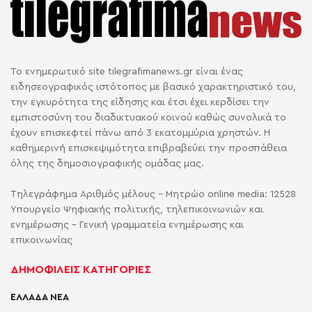
Το ενημερωτικό site tilegrafimanews.gr είναι ένας
ειδησεογραφικός ιστότοπος με βασικό χαρακτηριστικό του,
την εγκυρότητα της είδησης και έτσι έχει κερδίσει την
εμπιστοσύνη του διαδικτυακού κοινού καθώς συνολικά το
έχουν επισκεφτεί πάνω από 3 εκατομμύρια χρηστών. Η
καθημερινή επισκεψιμότητα επιβραβεύει την προσπάθεια
όλης της δημοσιογραφικής ομάδας μας.
Τηλεγράφημα Αριθμός μέλους - Μητρώο online media: 12528
Υπουργείο Ψηφιακής πολιτικής, τηλεπικοινωνιών και
ενημέρωσης - Γενική γραμματεία ενημέρωσης και
επικοινωνίας
ΔΗΜΟΦΙΛΕΙΣ ΚΑΤΗΓΟΡΙΕΣ
ΕΛΛΑΔΑ ΝΕΑ