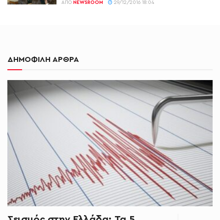
ΑΠΌ
NEWSROOM
29/12/2016 18:04
ΔΗΜΟΦΙΛΗ ΑΡΘΡΑ
Σεισμός στην Ελλάδα: Τα 5