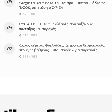
ενισχύεται και η ΕΛΑΣ του Τσίπρα – Πέφτει κι άλλο το
ΠΑΣΟΚ, σε πτώση ο ΣΥΡΙΖΑ
55 SHARES
ΣΥΝΤΑΞΕΙΣ – ΤΕΑ: Οι 7 αλλαγές που αυξάνουν
συντάξεις και παροχές
63 SHARES
Καιρός σήμερα: Θυελλώδεις άνεμοι και θερμοκρασία
στους 36 βαθμούς – «Καμπανάκι» για πυρκαγιές
55 SHARES