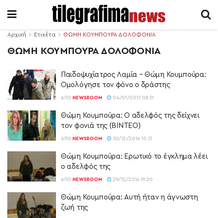
Αρχική
Ετικέτα
ΘΩΜΗ ΚΟΥΜΠΟΥΡΑ ΔΟΛΟΦΟΝΙΑ
ΘΩΜΗ ΚΟΥΜΠΟΥΡΑ ΔΟΛΟΦΟΝΙΑ
Παιδοψυχίατρος Λαμία – Θώμη Κουμπούρα:
Oμολόγησε τον φόνο ο δράστης
ΑΠΌ
NEWSROOM
04/01/2017 08:31
Θώμη Κουμπούρα: Ο αδελφός της δείχνει
τον φονιά της (BINTEO)
ΑΠΌ
NEWSROOM
30/12/2016 10:31
Θώμη Κουμπούρα: Ερωτικό το έγκλημα λέει
ο αδελφός της
ΑΠΌ
NEWSROOM
29/12/2016 19:20
Θώμη Κουμπούρα: Αυτή ήταν η άγνωστη
ζωή της