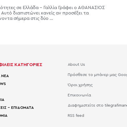
ιότητες σε Ελλάδα - Γαλλία Γράφει ο ΑΘΑΝΑΣΙΟΣ
Αυτό διαπιστώνει κανείς αν προσέξει τα
οντα σήμερα στις δύο ...
ΙΛΕΙΣ ΚΑΤΗΓΟΡΙΕΣ
About Us
Πρόσθεσε το μπάνερ μας Goo
 ΝΕΑ
EWS
Όροι χρήσης
Επικοινωνία
ΙΑ
Διαφημιστείτε στο tilegrafima
ΕΙΣ – ΕΠΙΔΟΜΑΤΑ
ΜΙΑ
RSS feed