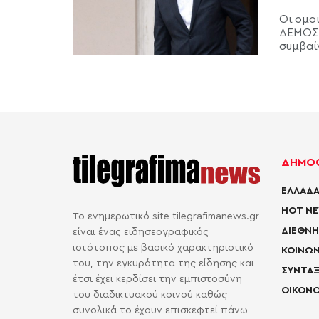
Οι ομο
ΔΕΜΟΣ 
συμβαίν
ΔΗΜΟΦ
ΕΛΛΑΔΑ
HOT N
Το ενημερωτικό site tilegrafimanews.gr
ΔΙΕΘΝΗ
είναι ένας ειδησεογραφικός
ιστότοπος με βασικό χαρακτηριστικό
ΚΟΙΝΩΝ
του, την εγκυρότητα της είδησης και
ΣΥΝΤΑΞ
έτσι έχει κερδίσει την εμπιστοσύνη
ΟΙΚΟΝΟ
του διαδικτυακού κοινού καθώς
συνολικά το έχουν επισκεφτεί πάνω