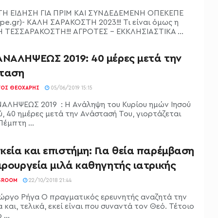
Η ΕΙΔΗΣΗ ΓΙΑ ΠΡΙΜ ΚΑΙ ΣΥΝΔΕΔΕΜΕΝΗ ΟΠΕΚΕΠΕ
pe.gr)- ΚΑΛΗ ΣΑΡΑΚΟΣΤΗ 2023!!! Τι είναι όμως η
 ΤΕΣΣΑΡΑΚΟΣΤΗ!!! ΑΓΡΟΤΕΣ - ΕΚΚΛΗΣΙΑΣΤΙΚΑ ...
ΑΝΑΛΗΨΕΩΣ 2019: 40 μέρες μετά την
ταση
ΓΟΣ ΘΕΟΧΆΡΗΣ
05/06/2019 15:15
ΑΛΗΨΕΩΣ 2019 : Η Ανάληψη του Κυρίου ημών Ιησού
ύ, 40 ημέρες μετά την Ανάστασή Του, γιορτάζεται
Πέμπτη ...
εία και επιστήμη: Για θεία παρέμβαση
ιρουργεία μιλά καθηγητής ιατρικής
SROOM
22/10/2018 21:44
ιώργο Ρήγα Ο πραγματικός ερευνητής αναζητά την
 και, τελικά, εκεί είναι που συναντά τον Θεό. Τέτοιο
 ...