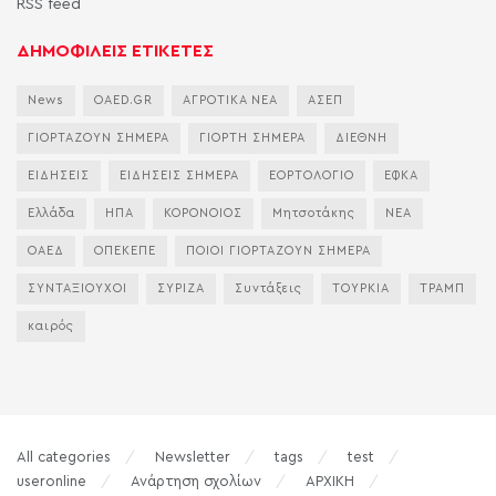
RSS feed
ΔΗΜΟΦΙΛΕΙΣ ΕΤΙΚΕΤΕΣ
News
OAED.GR
ΑΓΡΟΤΙΚΑ ΝΕΑ
ΑΣΕΠ
ΓΙΟΡΤΑΖΟΥΝ ΣΗΜΕΡΑ
ΓΙΟΡΤΗ ΣΗΜΕΡΑ
ΔΙΕΘΝΗ
ΕΙΔΗΣΕΙΣ
ΕΙΔΗΣΕΙΣ ΣΗΜΕΡΑ
ΕΟΡΤΟΛΟΓΙΟ
ΕΦΚΑ
Ελλάδα
ΗΠΑ
ΚΟΡΟΝΟΙΟΣ
Μητσοτάκης
ΝΕΑ
ΟΑΕΔ
ΟΠΕΚΕΠΕ
ΠΟΙΟΙ ΓΙΟΡΤΑΖΟΥΝ ΣΗΜΕΡΑ
ΣΥΝΤΑΞΙΟΥΧΟΙ
ΣΥΡΙΖΑ
Συντάξεις
ΤΟΥΡΚΙΑ
ΤΡΑΜΠ
καιρός
All categories
Newsletter
tags
test
useronline
Ανάρτηση σχολίων
ΑΡΧΙΚΗ