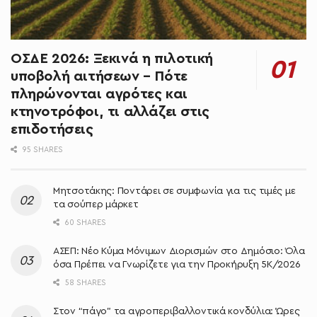
ΟΣΔΕ 2026: Ξεκινά η πιλοτική
υποβολή αιτήσεων – Πότε
πληρώνονται αγρότες και
κτηνοτρόφοι, τι αλλάζει στις
επιδοτήσεις
95 SHARES
Μητσοτάκης: Ποντάρει σε συμφωνία για τις τιμές με
τα σούπερ μάρκετ
60 SHARES
ΑΣΕΠ: Νέο Κύμα Μόνιμων Διορισμών στο Δημόσιο: Όλα
όσα Πρέπει να Γνωρίζετε για την Προκήρυξη 5Κ/2026
58 SHARES
Στον “πάγο” τα αγροπεριβαλλοντικά κονδύλια: Ώρες