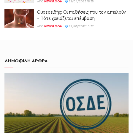
ΑΠΌ
NEWSROOM
21/04/2023 18:35
Θυρεοειδής: Οι παθήσεις που τον απειλούν
– Πότε χρειάζεται επέμβαση
ΑΠΌ
NEWSROOM
22/05/2017 10:37
ΔΗΜΟΦΙΛΗ ΑΡΘΡΑ