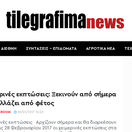
ΔΙΕΘΝΗ
ΣΥΝΤΑΞΕΙΣ – ΕΠΙΔΟΜΑΤΑ
ΑΓΡΟΤΙΚΑ ΝΕΑ
ΤΕ
ρινές εκπτώσεις: Ξεκινούν από σήμερα
αλλάζει από φέτος
SROOM
09/01/2017 10:20
ινές εκπτώσεις Αρχίζουν σήμερα και θα διαρκέσουν
ις 28 Φεβρουαρίου 2017 οι χειμερινές εκπτώσεις στα