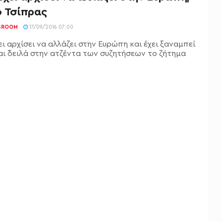
ο Τσίπρας
SROOM
17/09/2016 07:00
ει αρχίσει να αλλάζει στην Ευρώπη και έχει ξαναμπεί
αι δειλά στην ατζέντα των συζητήσεων το ζήτημα