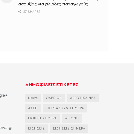
ασφυξίας για χιλιάδες παραγωγούς
57 SHARES
ΔΗΜΟΦΙΛΕΙΣ ΕΤΙΚΕΤΕΣ
gle+
News
OAED.GR
ΑΓΡΟΤΙΚΑ ΝΕΑ
ΑΣΕΠ
ΓΙΟΡΤΑΖΟΥΝ ΣΗΜΕΡΑ
ΓΙΟΡΤΗ ΣΗΜΕΡΑ
ΔΙΕΘΝΗ
news.gr
ΕΙΔΗΣΕΙΣ
ΕΙΔΗΣΕΙΣ ΣΗΜΕΡΑ