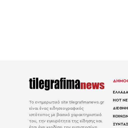
ΔΗΜΟΦ
ΕΛΛΑΔΑ
HOT N
Το ενημερωτικό site tilegrafimanews.gr
ΔΙΕΘΝΗ
είναι ένας ειδησεογραφικός
ιστότοπος με βασικό χαρακτηριστικό
ΚΟΙΝΩΝ
του, την εγκυρότητα της είδησης και
ΣΥΝΤΑΞ
έτσι έχει κερδίσει την εμπιστοσύνη