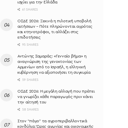
ισχύει για την Ελλάδα
61 SHARES
ΟΣΔΕ 2026: Ξεκινά η πιλοτική υποβολή
αιτήσεων – Πότε πληρώνονται αγρότες
και κτηνοτρόφοι, τι αλλάζει στις
επιδοτήσεις
95 SHARES
Αντώνης Σαμαράς: «Γενναίο βήμα» η
αναγνώριση της γενοκτονίας των
Αρμενίων από το Ισραήλ, η ελληνική
κυβέρνηση να αξιοποιήσει τη συγκυρία
59 SHARES
ΟΣΔΕ 2026: Η μεγάλη αλλαγή που πρέπει
να γνωρίζει κάθε παραγωγός πριν κάνει
την αίτησή του
58 SHARES
Στον “πάγο” τα αγροπεριβαλλοντικά
κονδύλια: Ώρες αγωνίας και οικονομικής