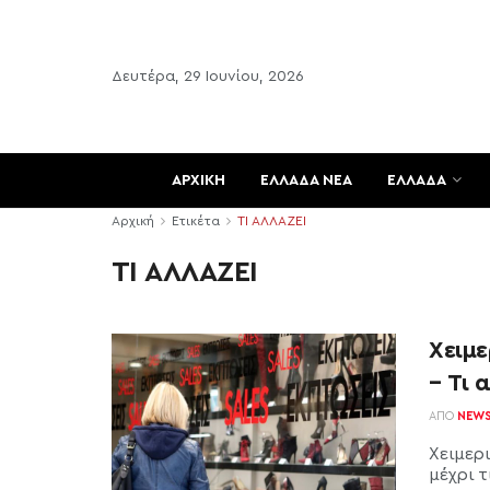
Δευτέρα, 29 Ιουνίου, 2026
ΑΡΧΙΚΗ
ΕΛΛΑΔΑ ΝΕΑ
ΕΛΛΑΔΑ
Αρχική
Ετικέτα
ΤΙ ΑΛΛΑΖΕΙ
ΤΙ ΑΛΛΑΖΕΙ
Χειμε
– Τι 
ΑΠΌ
NEW
Χειμερ
μέχρι τ