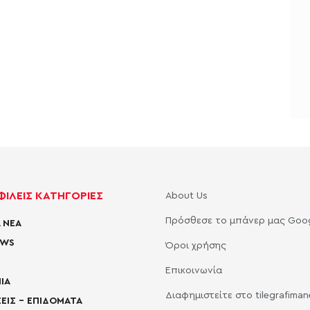
ΙΛΕΙΣ ΚΑΤΗΓΟΡΙΕΣ
About Us
Πρόσθεσε το μπάνερ μας Goo
 ΝΕΑ
EWS
Όροι χρήσης
Επικοινωνία
ΙΑ
Διαφημιστείτε στο tilegrafima
ΕΙΣ – ΕΠΙΔΟΜΑΤΑ