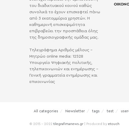
ΟΙΚΟΝΟ
του διαδικτυακού κοινού καθώς
συνολικά το έχουν επισκεφτεί πάνω
από 3 εκατομμύρια χρηστών. Η
καθημερινή επισκεψιμότητα
επιβραβεύει την προσπάθεια όλης
της δημοσιογραφικής ομάδας μας.
Τηλεγράφημα Αριθμός μέλους -
Μητρώο online media: 12528
Υπουργείο Ψηφιακής πολιτικής,
τηλεπικοινωνιών και ενημέρωσης -
Γενική γραμματεία ενημέρωσης και
επικοινωνίας
All categories
Newsletter
tags
test
user
© 2015 - 2022
tilegrafimanews.gr
| Produced by
etouch