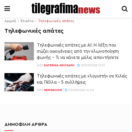
Αρχική
Ετικέτα
Τηλεφωνικές απάτες
Τηλεφωνικές απάτες
Τηλεφωνικές απάτες με AI: Η λέξη που
σώζει οικογένειες από την κλωνοποίηση
φωνής – Τι να κάνετε μόλις απαντήσετε
ΑΠΌ
ΚΑΤΕΡΊΝΑ ΘΕΟΧΆΡΗ
23/07/2026 13:01
Τηλεφωνικές απάτες με «λογιστή» σε Κιλκίς
και Πέλλα – 5 συλλήψεις
ΑΠΌ
NEWSROOM
23/05/2026 14:00
ΔΗΜΟΦΙΛΗ ΑΡΘΡΑ