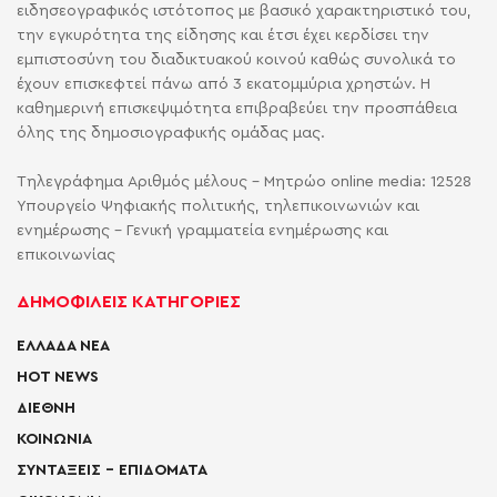
ειδησεογραφικός ιστότοπος με βασικό χαρακτηριστικό του,
την εγκυρότητα της είδησης και έτσι έχει κερδίσει την
εμπιστοσύνη του διαδικτυακού κοινού καθώς συνολικά το
έχουν επισκεφτεί πάνω από 3 εκατομμύρια χρηστών. Η
καθημερινή επισκεψιμότητα επιβραβεύει την προσπάθεια
όλης της δημοσιογραφικής ομάδας μας.
Τηλεγράφημα Αριθμός μέλους - Μητρώο online media: 12528
Υπουργείο Ψηφιακής πολιτικής, τηλεπικοινωνιών και
ενημέρωσης - Γενική γραμματεία ενημέρωσης και
επικοινωνίας
ΔΗΜΟΦΙΛΕΙΣ ΚΑΤΗΓΟΡΙΕΣ
ΕΛΛΑΔΑ ΝΕΑ
HOT NEWS
ΔΙΕΘΝΗ
ΚΟΙΝΩΝΙΑ
ΣΥΝΤΑΞΕΙΣ – ΕΠΙΔΟΜΑΤΑ