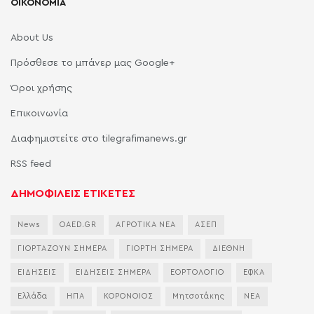
ΟΙΚΟΝΟΜΙΑ
About Us
Πρόσθεσε το μπάνερ μας Google+
Όροι χρήσης
Επικοινωνία
Διαφημιστείτε στο tilegrafimanews.gr
RSS feed
ΔΗΜΟΦΙΛΕΙΣ ΕΤΙΚΕΤΕΣ
News
OAED.GR
ΑΓΡΟΤΙΚΑ ΝΕΑ
ΑΣΕΠ
ΓΙΟΡΤΑΖΟΥΝ ΣΗΜΕΡΑ
ΓΙΟΡΤΗ ΣΗΜΕΡΑ
ΔΙΕΘΝΗ
ΕΙΔΗΣΕΙΣ
ΕΙΔΗΣΕΙΣ ΣΗΜΕΡΑ
ΕΟΡΤΟΛΟΓΙΟ
ΕΦΚΑ
Ελλάδα
ΗΠΑ
ΚΟΡΟΝΟΙΟΣ
Μητσοτάκης
ΝΕΑ