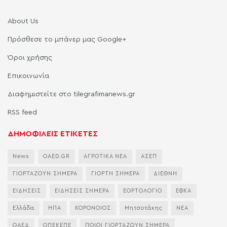
About Us
Πρόσθεσε το μπάνερ μας Google+
Όροι χρήσης
Επικοινωνία
Διαφημιστείτε στο tilegrafimanews.gr
RSS feed
ΔΗΜΟΦΙΛΕΙΣ ΕΤΙΚΕΤΕΣ
News
OAED.GR
ΑΓΡΟΤΙΚΑ ΝΕΑ
ΑΣΕΠ
ΓΙΟΡΤΑΖΟΥΝ ΣΗΜΕΡΑ
ΓΙΟΡΤΗ ΣΗΜΕΡΑ
ΔΙΕΘΝΗ
ΕΙΔΗΣΕΙΣ
ΕΙΔΗΣΕΙΣ ΣΗΜΕΡΑ
ΕΟΡΤΟΛΟΓΙΟ
ΕΦΚΑ
Ελλάδα
ΗΠΑ
ΚΟΡΟΝΟΙΟΣ
Μητσοτάκης
ΝΕΑ
ΟΑΕΔ
ΟΠΕΚΕΠΕ
ΠΟΙΟΙ ΓΙΟΡΤΑΖΟΥΝ ΣΗΜΕΡΑ