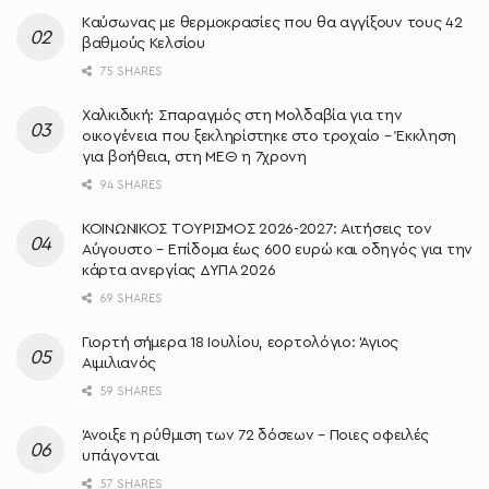
Καύσωνας με θερμοκρασίες που θα αγγίξουν τους 42
βαθμούς Κελσίου
75 SHARES
Χαλκιδική: Σπαραγμός στη Μολδαβία για την
οικογένεια που ξεκληρίστηκε στο τροχαίο – Έκκληση
για βοήθεια, στη ΜΕΘ η 7χρονη
94 SHARES
ΚΟΙΝΩΝΙΚΟΣ ΤΟΥΡΙΣΜΟΣ 2026-2027: Αιτήσεις τον
Αύγουστο – Επίδομα έως 600 ευρώ και οδηγός για την
κάρτα ανεργίας ΔΥΠΑ 2026
69 SHARES
Γιορτή σήμερα 18 Ιουλίου, εορτολόγιο: Άγιος
Αιμιλιανός
59 SHARES
Άνοιξε η ρύθμιση των 72 δόσεων – Ποιες οφειλές
υπάγονται
57 SHARES