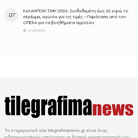
ΚΑΛΑΜΠΟΚΙ ΤΙΜΗ 2026: Συνδεδεμένη έως 62 ευρώ το
στρέμμα, αγωνία για τις τιμές – Παράταση από τον
ΟΠΕΚΑ για τα βοηθήματα αγροτών
61 SHARES
Το ενημερωτικό site tilegrafimanews.gr είναι ένας
ειδησεογραφικός ιστότοπος με βασικό χαρακτηριστικό του,