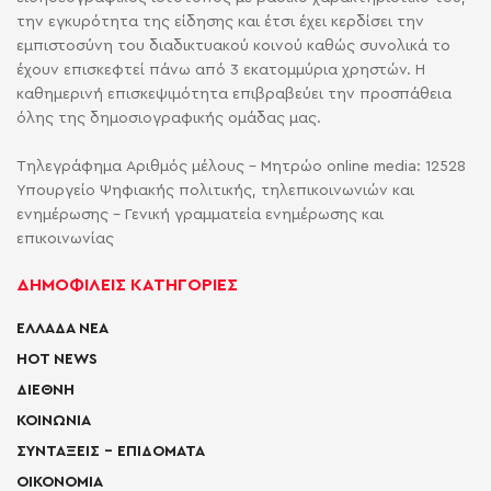
την εγκυρότητα της είδησης και έτσι έχει κερδίσει την
εμπιστοσύνη του διαδικτυακού κοινού καθώς συνολικά το
έχουν επισκεφτεί πάνω από 3 εκατομμύρια χρηστών. Η
καθημερινή επισκεψιμότητα επιβραβεύει την προσπάθεια
όλης της δημοσιογραφικής ομάδας μας.
Τηλεγράφημα Αριθμός μέλους - Μητρώο online media: 12528
Υπουργείο Ψηφιακής πολιτικής, τηλεπικοινωνιών και
ενημέρωσης - Γενική γραμματεία ενημέρωσης και
επικοινωνίας
ΔΗΜΟΦΙΛΕΙΣ ΚΑΤΗΓΟΡΙΕΣ
ΕΛΛΑΔΑ ΝΕΑ
HOT NEWS
ΔΙΕΘΝΗ
ΚΟΙΝΩΝΙΑ
ΣΥΝΤΑΞΕΙΣ – ΕΠΙΔΟΜΑΤΑ
ΟΙΚΟΝΟΜΙΑ