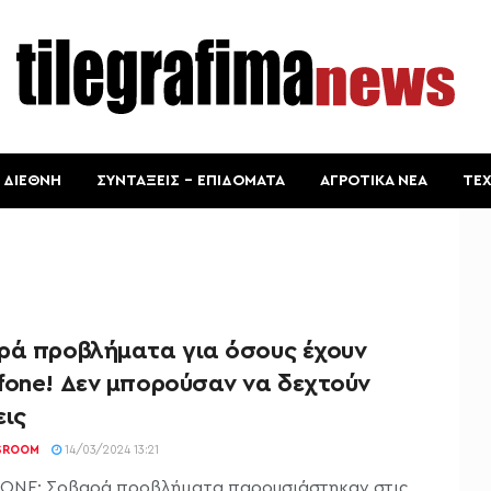
ΔΙΕΘΝΗ
ΣΥΝΤΑΞΕΙΣ – ΕΠΙΔΟΜΑΤΑ
ΑΓΡΟΤΙΚΑ ΝΕΑ
ΤΕ
ρά προβλήματα για όσους έχουν
fone! Δεν μπορούσαν να δεχτούν
εις
SROOM
14/03/2024 13:21
NE: Σοβαρά προβλήματα παρουσιάστηκαν στις