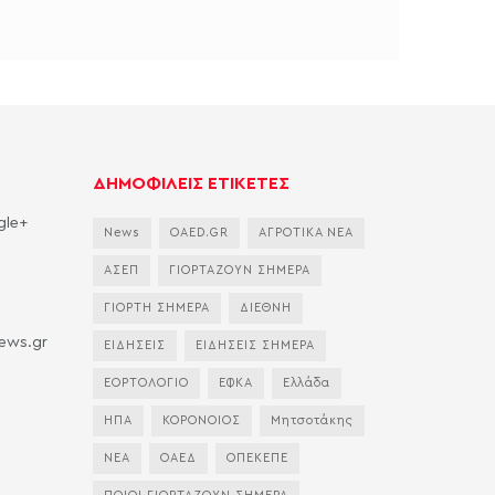
ΔΗΜΟΦΙΛΕΙΣ ΕΤΙΚΕΤΕΣ
gle+
News
OAED.GR
ΑΓΡΟΤΙΚΑ ΝΕΑ
ΑΣΕΠ
ΓΙΟΡΤΑΖΟΥΝ ΣΗΜΕΡΑ
ΓΙΟΡΤΗ ΣΗΜΕΡΑ
ΔΙΕΘΝΗ
news.gr
ΕΙΔΗΣΕΙΣ
ΕΙΔΗΣΕΙΣ ΣΗΜΕΡΑ
ΕΟΡΤΟΛΟΓΙΟ
ΕΦΚΑ
Ελλάδα
ΗΠΑ
ΚΟΡΟΝΟΙΟΣ
Μητσοτάκης
ΝΕΑ
ΟΑΕΔ
ΟΠΕΚΕΠΕ