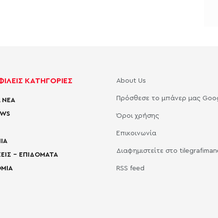
ΙΛΕΙΣ ΚΑΤΗΓΟΡΙΕΣ
About Us
Πρόσθεσε το μπάνερ μας Goo
 ΝΕΑ
EWS
Όροι χρήσης
Επικοινωνία
ΙΑ
Διαφημιστείτε στο tilegrafima
ΕΙΣ – ΕΠΙΔΟΜΑΤΑ
ΜΙΑ
RSS feed