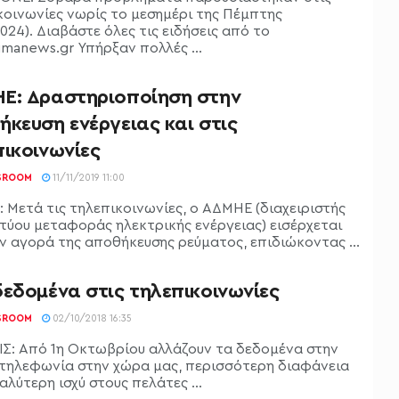
κοινωνίες νωρίς το μεσημέρι της Πέμπτης
2024). Διαβάστε όλες τις ειδήσεις από το
fimanews.gr Υπήρξαν πολλές ...
Ε: Δραστηριοποίηση στην
κευση ενέργειας και στις
πικοινωνίες
SROOM
11/11/2019 11:00
 Μετά τις τηλεπικοινωνίες, ο ΑΔΜΗΕ (διαχειριστής
κτύου μεταφοράς ηλεκτρικής ενέργειας) εισέρχεται
ην αγορά της αποθήκευσης ρεύματος, επιδιώκοντας ...
εδομένα στις τηλεπικοινωνίες
SROOM
02/10/2018 16:35
ΙΣ: Από 1η Οκτωβρίου αλλάζουν τα δεδομένα στην
 τηλεφωνία στην χώρα μας, περισσότερη διαφάνεια
αλύτερη ισχύ στους πελάτες ...