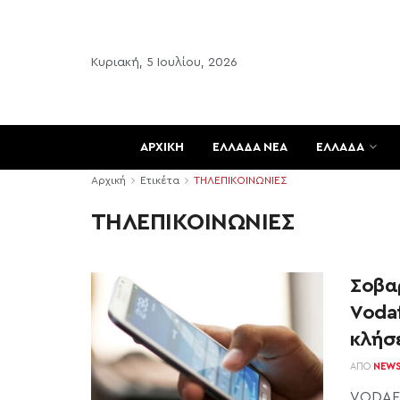
Κυριακή, 5 Ιουλίου, 2026
ΑΡΧΙΚΗ
ΕΛΛΑΔΑ ΝΕΑ
ΕΛΛΑΔΑ
Αρχική
Ετικέτα
ΤΗΛΕΠΙΚΟΙΝΩΝΙΕΣ
ΤΗΛΕΠΙΚΟΙΝΩΝΙΕΣ
Σοβα
Voda
κλήσ
ΑΠΌ
NEW
VODAFO