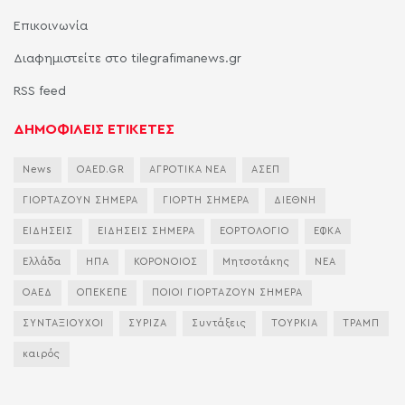
Επικοινωνία
Διαφημιστείτε στο tilegrafimanews.gr
RSS feed
ΔΗΜΟΦΙΛΕΙΣ ΕΤΙΚΕΤΕΣ
News
OAED.GR
ΑΓΡΟΤΙΚΑ ΝΕΑ
ΑΣΕΠ
ΓΙΟΡΤΑΖΟΥΝ ΣΗΜΕΡΑ
ΓΙΟΡΤΗ ΣΗΜΕΡΑ
ΔΙΕΘΝΗ
ΕΙΔΗΣΕΙΣ
ΕΙΔΗΣΕΙΣ ΣΗΜΕΡΑ
ΕΟΡΤΟΛΟΓΙΟ
ΕΦΚΑ
Ελλάδα
ΗΠΑ
ΚΟΡΟΝΟΙΟΣ
Μητσοτάκης
ΝΕΑ
ΟΑΕΔ
ΟΠΕΚΕΠΕ
ΠΟΙΟΙ ΓΙΟΡΤΑΖΟΥΝ ΣΗΜΕΡΑ
ΣΥΝΤΑΞΙΟΥΧΟΙ
ΣΥΡΙΖΑ
Συντάξεις
ΤΟΥΡΚΙΑ
ΤΡΑΜΠ
καιρός