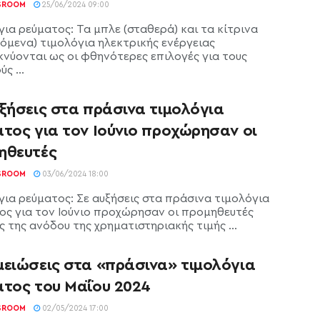
SROOM
25/06/2024 09:00
για ρεύματος: Τα μπλε (σταθερά) και τα κίτρινα
νόμενα) τιμολόγια ηλεκτρικής ενέργειας
κνύονται ως οι φθηνότερες επιλογές για τους
ς ...
ξήσεις στα πράσινα τιμολόγια
ατος για τον Ιούνιο προχώρησαν οι
ηθευτές
SROOM
03/06/2024 18:00
για ρεύματος: Σε αυξήσεις στα πράσινα τιμολόγια
ος για τον Ιούνιο προχώρησαν οι προμηθευτές
ς της ανόδου της χρηματιστηριακής τιμής ...
μειώσεις στα «πράσινα» τιμολόγια
ατος του Μαΐου 2024
SROOM
02/05/2024 17:00