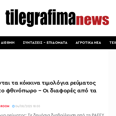
ΔΙΕΘΝΗ
ΣΥΝΤΑΞΕΙΣ – ΕΠΙΔΟΜΑΤΑ
ΑΓΡΟΤΙΚΑ ΝΕΑ
ΤΕ
ται τα κόκκινα τιμολόγια ρεύματος
το φθινόπωρο – Οι διαφορές από τα
SROOM
04/08/2025 18:00
για ρεύματος: Σε δημόσια διαβούλευση από τη ΡΑΕΕΥ