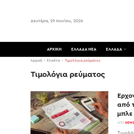
Δευτέρα, 29 Ιουνίου, 2026
ΑΡΧΙΚΗ
ΕΛΛΑΔΑ ΝΕΑ
ΕΛΛΑΔΑ
Αρχική
Ετικέτα
Τιμολόγια ρεύματος
Τιμολόγια ρεύματος
Έρχον
από 
μπλε
ΑΠΌ
NEW
Τιμολό