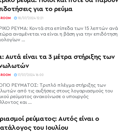
πιδοτήσεις για το ρεύμα
SROOM
18/07/2024 12:21
ΙΚΟ ΡΕΥΜΑ: Κοντά στα επίπεδα των 15 λεπτών ανά
τώρα αναμένεται να είναι η βάση για την επιδότηση
ολογίων ...
: Αυτά είναι τα 3 μέτρα στήριξης των
νωλωτών
SROOM
17/07/2024 16:00
ΓΙΟ ΡΕΥΜΑΤΟΣ: Tριπλό πλέγμα στήριξης των
λωτών από τις αυξήσεις στους λογαριασμούς του
ικού ρεύματος ανακοίνωσε ο υπουργός
λοντος και ...
ιασμοί ρεύματος: Αυτός είναι ο
κατάλογος του Ιουλίου