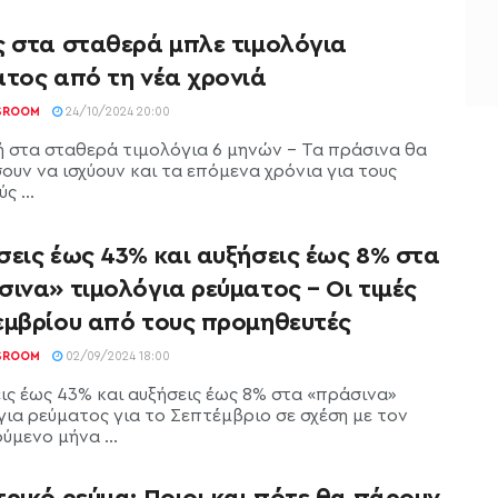
ς στα σταθερά μπλε τιμολόγια
ατος από τη νέα χρονιά
SROOM
24/10/2024 20:00
 στα σταθερά τιμολόγια 6 μηνών - Τα πράσινα θα
ουν να ισχύουν και τα επόμενα χρόνια για τους
ς ...
σεις έως 43% και αυξήσεις έως 8% στα
ινα» τιμολόγια ρεύματος – Οι τιμές
εμβρίου από τους προμηθευτές
SROOM
02/09/2024 18:00
ις έως 43% και αυξήσεις έως 8% στα «πράσινα»
για ρεύματος για το Σεπτέμβριο σε σχέση με τον
ύμενο μήνα ...
ρικό ρεύμα: Ποιοι και πότε θα πάρουν