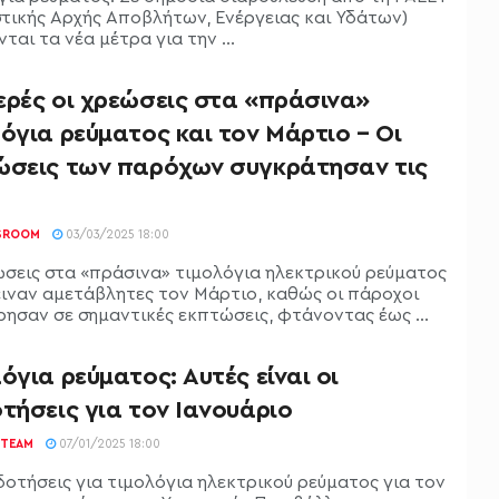
στικής Αρχής Αποβλήτων, Ενέργειας και Υδάτων)
ται τα νέα μέτρα για την ...
ερές οι χρεώσεις στα «πράσινα»
όγια ρεύματος και τον Μάρτιο – Οι
ώσεις των παρόχων συγκράτησαν τις
SROOM
03/03/2025 18:00
ώσεις στα «πράσινα» τιμολόγια ηλεκτρικού ρεύματος
ιναν αμετάβλητες τον Μάρτιο, καθώς οι πάροχοι
ησαν σε σημαντικές εκπτώσεις, φτάνοντας έως ...
όγια ρεύματος: Αυτές είναι οι
τήσεις για τον Ιανουάριο
TEAM
07/01/2025 18:00
δοτήσεις για τιμολόγια ηλεκτρικού ρεύματος για τον