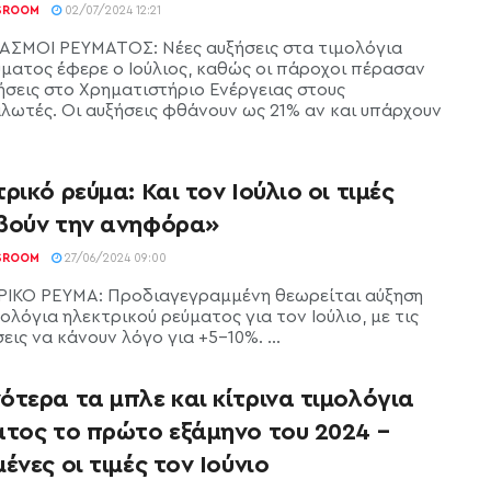
SROOM
02/07/2024 12:21
ΑΣΜΟΙ ΡΕΥΜΑΤΟΣ: Νέες αυξήσεις στα τιμολόγια
ύματος έφερε ο Ιούλιος, καθώς οι πάροχοι πέρασαν
ξήσεις στο Χρηματιστήριο Ενέργειας στους
λωτές. Οι αυξήσεις φθάνουν ως 21% αν και υπάρχουν
ρικό ρεύμα: Και τον Ιούλιο οι τιμές
βούν την ανηφόρα»
SROOM
27/06/2024 09:00
ΙΚΟ ΡΕΥΜΑ: Προδιαγεγραμμένη θεωρείται αύξηση
ολόγια ηλεκτρικού ρεύματος για τον Ιούλιο, με τις
εις να κάνουν λόγο για +5-10%. ...
τερα τα μπλε και κίτρινα τιμολόγια
ατος το πρώτο εξάμηνο του 2024 –
ένες οι τιμές τον Ιούνιο